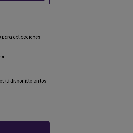
s para aplicaciones
ior
está disponible en los