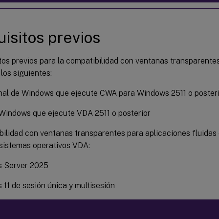
isitos previos
tos previos para la compatibilidad con ventanas transparente
 los siguientes:
nal de Windows que ejecute CWA para Windows 2511 o poster
Windows que ejecute VDA 2511 o posterior
ilidad con ventanas transparentes para aplicaciones fluidas 
 sistemas operativos VDA:
 Server 2025
11 de sesión única y multisesión