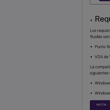
Requ
Los requisi
fluidas son
Punto fi
VDA de 
La compatib
siguientes
Windows
Windows 
NOTA: