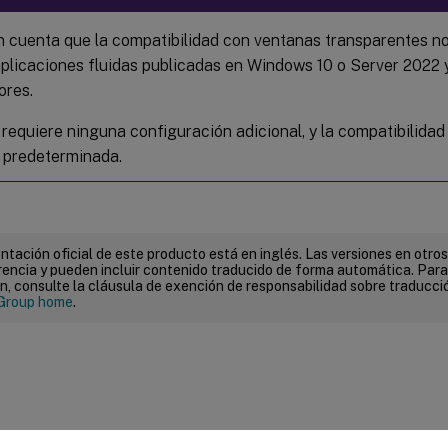
n cuenta que la compatibilidad con ventanas transparentes no
aplicaciones fluidas publicadas en Windows 10 o Server 2022 
ores.
requiere ninguna configuración adicional, y la compatibilidad
 predeterminada.
tación oficial de este producto está en inglés. Las versiones en otros
encia y pueden incluir contenido traducido de forma automática. Par
n, consulte la cláusula de exención de responsabilidad sobre traducc
Group home
.