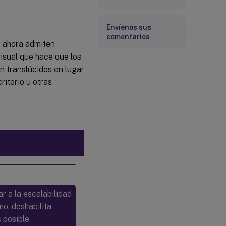
Envíenos sus
comentarios
as ahora admiten
isual que hace que los
n translúcidos en lugar
ritorio u otras
r a la escalabilidad
mo, deshabilita
 posible.