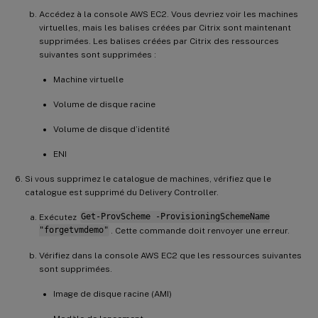
Accédez à la console AWS EC2. Vous devriez voir les machines
virtuelles, mais les balises créées par Citrix sont maintenant
supprimées. Les balises créées par Citrix des ressources
suivantes sont supprimées :
Machine virtuelle
Volume de disque racine
Volume de disque d’identité
ENI
Si vous supprimez le catalogue de machines, vérifiez que le
catalogue est supprimé du Delivery Controller.
Exécutez
Get-ProvScheme -ProvisioningSchemeName
"forgetvmdemo"
. Cette commande doit renvoyer une erreur.
Vérifiez dans la console AWS EC2 que les ressources suivantes
sont supprimées.
Image de disque racine (AMI)