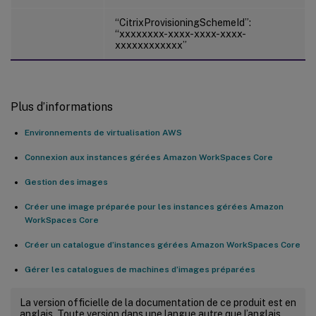
“CitrixProvisioningSchemeId”:
“xxxxxxxx-xxxx-xxxx-xxxx-
xxxxxxxxxxxx”
Plus d’informations
Environnements de virtualisation AWS
Connexion aux instances gérées Amazon WorkSpaces Core
Gestion des images
Créer une image préparée pour les instances gérées Amazon
WorkSpaces Core
Créer un catalogue d’instances gérées Amazon WorkSpaces Core
Gérer les catalogues de machines d’images préparées
La version officielle de la documentation de ce produit est en
anglais. Toute version dans une langue autre que l’anglais