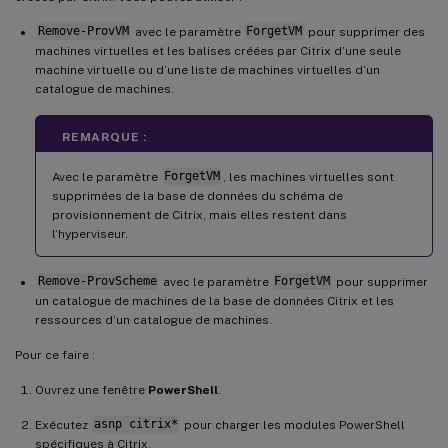
Remove-ProvVM
avec le paramètre
ForgetVM
pour supprimer des
machines virtuelles et les balises créées par Citrix d’une seule
machine virtuelle ou d’une liste de machines virtuelles d’un
catalogue de machines.
REMARQUE :
Avec le paramètre
ForgetVM
, les machines virtuelles sont
supprimées de la base de données du schéma de
provisionnement de Citrix, mais elles restent dans
l’hyperviseur.
Remove-ProvScheme
avec le paramètre
ForgetVM
pour supprimer
un catalogue de machines de la base de données Citrix et les
ressources d’un catalogue de machines.
Pour ce faire :
Ouvrez une fenêtre
PowerShell
.
Exécutez
asnp citrix*
pour charger les modules PowerShell
spécifiques à Citrix.