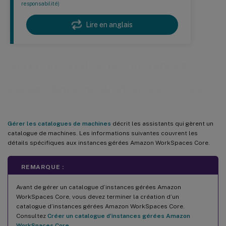
responsabilité)
Lire en anglais
Gérer un catalogue d’instances
gérées Amazon WorkSpaces Core
Gérer les catalogues de machines
décrit les assistants qui gèrent un
catalogue de machines. Les informations suivantes couvrent les
détails spécifiques aux instances gérées Amazon WorkSpaces Core.
REMARQUE :
Avant de gérer un catalogue d’instances gérées Amazon
WorkSpaces Core, vous devez terminer la création d’un
catalogue d’instances gérées Amazon WorkSpaces Core.
Consultez
Créer un catalogue d’instances gérées Amazon
WorkSpaces Core
.