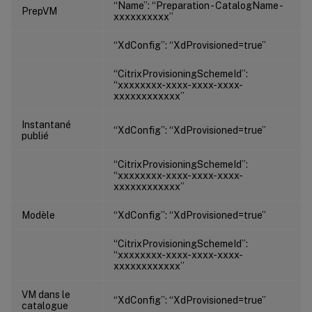
“Name”: “Preparation - CatalogName -
PrepVM
xxxxxxxxxx”
“XdConfig”: “XdProvisioned=true”
“CitrixProvisioningSchemeId”:
“xxxxxxxx-xxxx-xxxx-xxxx-
xxxxxxxxxxxx”
Instantané
“XdConfig”: “XdProvisioned=true”
publié
“CitrixProvisioningSchemeId”:
“xxxxxxxx-xxxx-xxxx-xxxx-
xxxxxxxxxxxx”
Modèle
“XdConfig”: “XdProvisioned=true”
“CitrixProvisioningSchemeId”:
“xxxxxxxx-xxxx-xxxx-xxxx-
xxxxxxxxxxxx”
VM dans le
“XdConfig”: “XdProvisioned=true”
catalogue