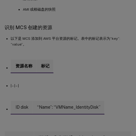
AMI 或根磁盘的快照
识别 MCS 创建的资源
以下是 MCS 添加到 AWS 平台资源的标记。表中的标记表示为“key”:
“value”。
资源名称
标记
| – | – |
ID disk
“Name”: “VMName_IdentityDisk”