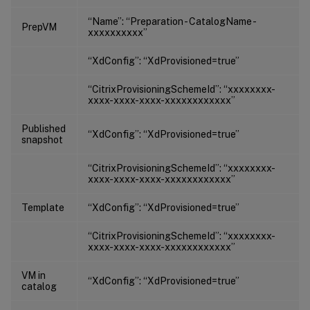
“Name”: “Preparation - CatalogName -
PrepVM
xxxxxxxxxx”
“XdConfig”: “XdProvisioned=true”
“CitrixProvisioningSchemeId”: “xxxxxxxx-
xxxx-xxxx-xxxx-xxxxxxxxxxxx”
Published
“XdConfig”: “XdProvisioned=true”
snapshot
“CitrixProvisioningSchemeId”: “xxxxxxxx-
xxxx-xxxx-xxxx-xxxxxxxxxxxx”
Template
“XdConfig”: “XdProvisioned=true”
“CitrixProvisioningSchemeId”: “xxxxxxxx-
xxxx-xxxx-xxxx-xxxxxxxxxxxx”
VM in
“XdConfig”: “XdProvisioned=true”
catalog