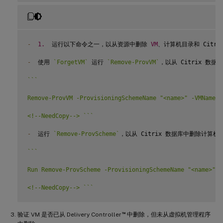
-
1.
  运行以下命令之一，以从资源中删除 
VM
、计算机目录和 Citri
-
  使用 
`
ForgetVM
`
 运行 
`
Remove-ProvVM
`
，以从 Citrix 数据
`
`
`
Remove-ProvVM -ProvisioningSchemeName "<name>" -VMName "
<!--NeedCopy--> 
`
`
`
-
  运行 
`
Remove-ProvScheme
`
，以从 Citrix 数据库中删除计算
`
`
`
Run Remove-ProvScheme -ProvisioningSchemeName "<name>" -F
<!--NeedCopy--> 
`
`
`
™
验证 VM 是否已从 Delivery Controller
中删除，但未从虚拟机管理程序