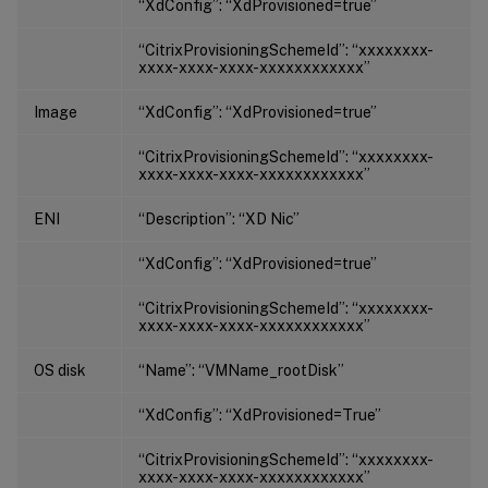
“XdConfig”: “XdProvisioned=true”
“CitrixProvisioningSchemeId”: “xxxxxxxx-
xxxx-xxxx-xxxx-xxxxxxxxxxxx”
Image
“XdConfig”: “XdProvisioned=true”
“CitrixProvisioningSchemeId”: “xxxxxxxx-
xxxx-xxxx-xxxx-xxxxxxxxxxxx”
ENI
“Description”: “XD Nic”
“XdConfig”: “XdProvisioned=true”
“CitrixProvisioningSchemeId”: “xxxxxxxx-
xxxx-xxxx-xxxx-xxxxxxxxxxxx”
OS disk
“Name”: “VMName_rootDisk”
“XdConfig”: “XdProvisioned=True”
“CitrixProvisioningSchemeId”: “xxxxxxxx-
xxxx-xxxx-xxxx-xxxxxxxxxxxx”