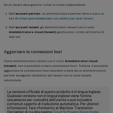
Se un tenant deve gestire i criteri in modo indipendente:
Nell’
account partner
, un amministratore partner deve
creare un
set di criteri personalizzato
con ambito per quel tenant
.
Nell’
account tenant
, gli amministratori tenant con il ruolo
Amministratore cloud (tenant)
gestiscono i criteri all’interno di
tale set.
Aggiornare le connessioni host
Come amministratore tenant con il ruolo
Amministratori cloud
(tenant)
, non è possibile creare connessioni host. Tuttavia, è possibile
aggiornare le connessioni host esistenti create da un amministratore
partner assegnato all’ambito del tenant con la zona iniziale
selezionata.
La versione ufficiale di questo prodotto è in lingua inglese.
Qualsiasi versione non in lingua inglese viene fornita
unicamente per comodità dell'utente e può includere
contenuti oggetto di traduzione automatica. Per ulteriori
informazioni, fare riferimento al Machine Translation
Disclaimer di cui alla pagina
Cloud Software Group home
.