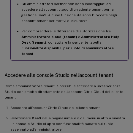
Gli amministratori partner non sono incoraggiati ad
accedere all’account cloud di un cliente tenant per la
gestione DaaS. Alcune funzionalità sono bloccate negli
account tenant per motivi di sicurezza.
Per comprendere le differenze di autorizzazione tra
Amministratore cloud (tenant)
e
Amministratore Help
Desk (tenant)
, consultare la seguente tabella
Funzionalità disponibili per ruolo di amministratore
tenant
.
Accedere alla console Studio nell’account tenant
Come amministratore tenant, è possibile accedere a un’esperienza
Studio con ambito direttamente dall’account Citrix Cloud del cliente
tenant.
Accedere all’account Citrix Cloud del cliente tenant.
Selezionare
DaaS
dalla pagina iniziale o dal menu in alto a sinistra.
La console Studio si apre con funzionalità basate sul ruolo
assegnato all’amministratore.