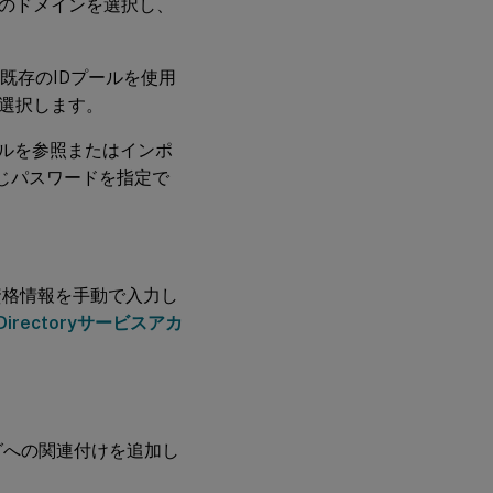
のドメインを選択し、
既存のIDプールを使用
を選択します。
イルを参照またはインポ
じパスワードを指定で
資格情報を手動で入力し
Directoryサービスアカ
グへの関連付けを追加し