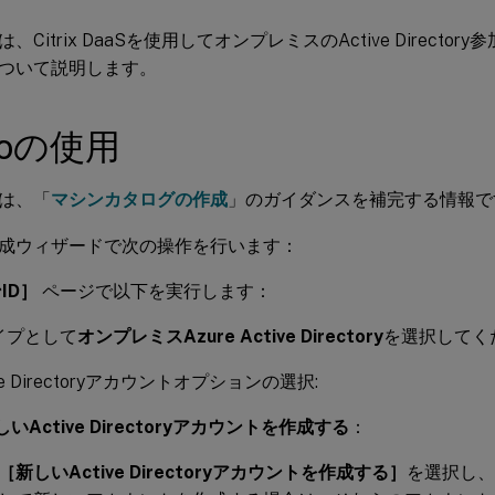
、Citrix DaaSを使用してオンプレミスのActive Director
ついて説明します。
dioの使用
は、「
マシンカタログの作成
」のガイダンスを補完する情報で
成ウィザードで次の操作を行います：
ID］
ページで以下を実行します：
イプとして
オンプレミスAzure Active Directory
を選択してく
ive Directoryアカウントオプションの選択:
しいActive Directoryアカウントを作成する
：
［新しいActive Directoryアカウントを作成する］
を選択し、