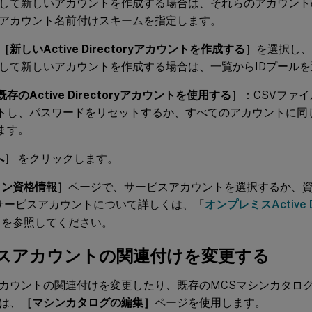
して新しいアカウントを作成する場合は、それらのアカウント
アカウント名前付けスキームを指定します。
［新しいActive Directoryアカウントを作成する］
を選択し、
して新しいアカウントを作成する場合は、一覧からIDプール
既存のActive Directoryアカウントを使用する］
：CSVファ
トし、パスワードをリセットするか、すべてのアカウントに同
ます。
へ］
をクリックします。
イン資格情報］
ページで、サービスアカウントを選択するか、
サービスアカウントについて詳しくは、「
オンプレミスActive 
」を参照してください。
スアカウントの関連付けを変更する
カウントの関連付けを変更したり、既存のMCSマシンカタロ
は、
［マシンカタログの編集］
ページを使用します。