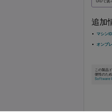
UIDで
追加
マシンI
オンプレミ
この製品
便性のた
Software 