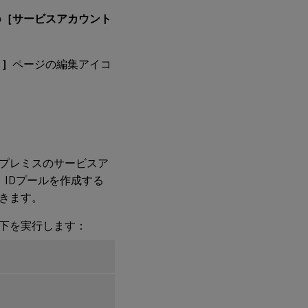
の
［サービスアカウント
ト］
ページの編集アイコ
ンプレミスのサービスア
IDプールを作成する
きます。
以下を実行します：