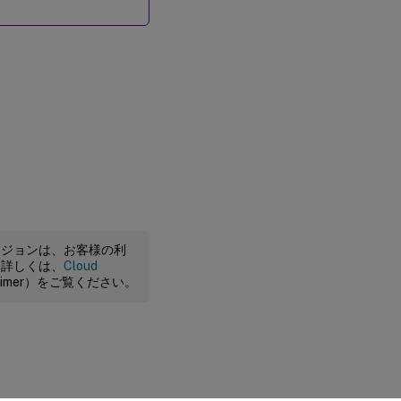
ージョンは、お客様の利
。詳しくは、
Cloud
claimer）をご覧ください。