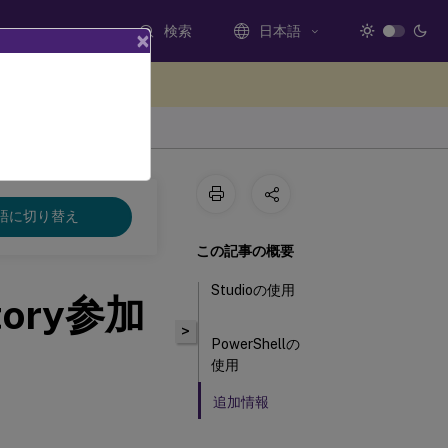
検索
日本語
×
ードバックを提供する
語に切り替え
この記事の概要
Studioの使用
tory参加
>
PowerShellの
使用
追加情報