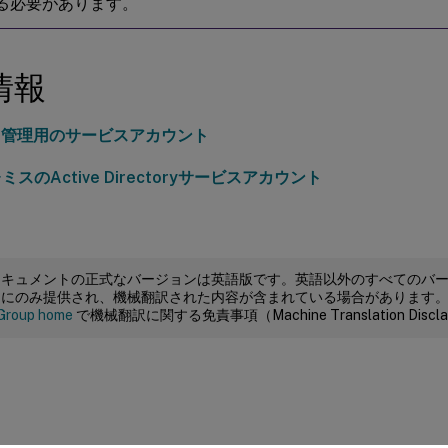
ある必要があります。
情報
D管理用のサービスアカウント
スのActive Directoryサービスアカウント
ドキュメントの正式なバージョンは英語版です。英語以外のすべてのバ
めにのみ提供され、機械翻訳された内容が含まれている場合があります
Group home
で機械翻訳に関する免責事項（Machine Translation Dis