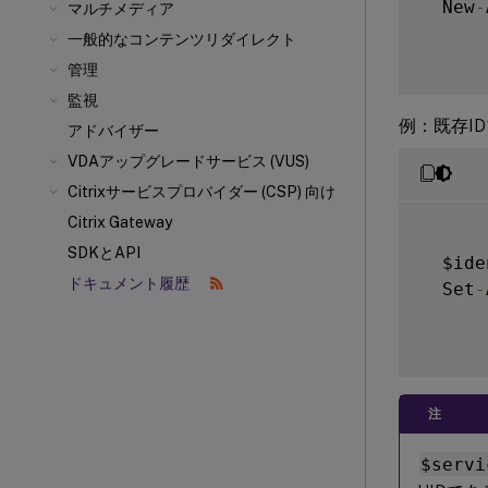
  New
-
マルチメディア
一般的なコンテンツリダイレクト
管理
監視
例：既存I
アドバイザー
VDAアップグレードサービス (VUS)
Citrixサービスプロバイダー (CSP) 向け
Citrix Gateway
SDKとAPI
  $ide
ドキュメント履歴
  Set
-
注
$servi