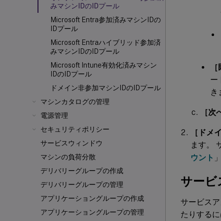
みマシンIDのIDプール
Microsoft Entra参加済みマシンIDの
IDプール
Microsoft Entraハイブリッド参加済
みマシンIDのIDプール
Microsoft Intune有効化済みマシン
［
IDのIDプール
ー
ドメイン非参加マシンIDのIDプール
き
マシンカタログの管理
［次
電源管理
セキュリティポリシー
［ドメ
サービスウィンドウ
ます。 
ウント
マシンの負荷分散
デリバリーグループの作成
サービ
デリバリーグループの管理
アプリケーショングループの作成
サービスア
アプリケーショングループの管理
たりするに