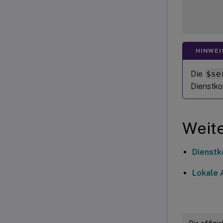
HINWEI
Die
$se
Dienstko
Weite
Dienstk
Lokale 