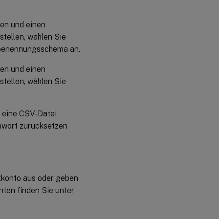
en und einen
tellen, wählen Sie
nbenennungsschema an.
en und einen
tellen, wählen Sie
n eine CSV-Datei
nwort zurücksetzen
tkonto aus oder geben
nten finden Sie unter