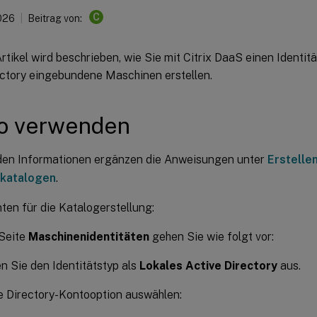
C
026
Beitrag von:
rtikel wird beschrieben, wie Sie mit Citrix DaaS einen Identitä
ectory eingebundene Maschinen erstellen.
io verwenden
den Informationen ergänzen die Anweisungen unter
Erstelle
katalogen
.
ten für die Katalogerstellung:
 Seite
Maschinenidentitäten
gehen Sie wie folgt vor:
n Sie den Identitätstyp als
Lokales Active Directory
aus.
e Directory-Kontooption auswählen: