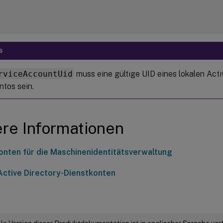
S
rviceAccountUid
muss eine gültige UID eines lokalen Acti
ntos sein.
re Informationen
onten für die Maschinenidentitätsverwaltung
Active Directory-Dienstkonten