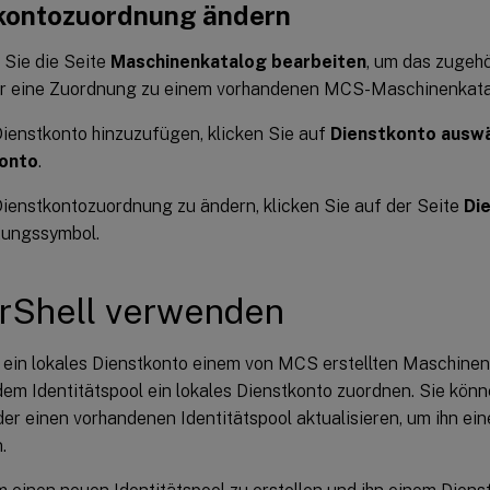
kontozuordnung ändern
Sie die Seite
Maschinenkatalog bearbeiten
, um das zugeh
r eine Zuordnung zu einem vorhandenen MCS-Maschinenkata
ienstkonto hinzuzufügen, klicken Sie auf
Dienstkonto ausw
onto
.
ienstkontozuordnung zu ändern, klicken Sie auf der Seite
Di
tungssymbol.
rShell verwenden
 ein lokales Dienstkonto einem von MCS erstellten Maschinen
em Identitätspool ein lokales Dienstkonto zuordnen. Sie könn
der einen vorhandenen Identitätspool aktualisieren, um ihn e
.