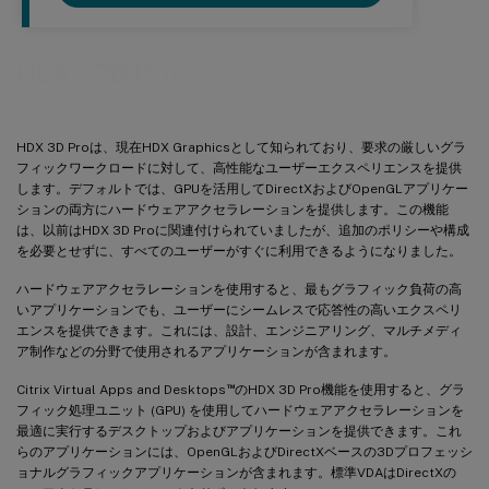
™
HDX
3D Pro
HDX 3D Proは、現在HDX Graphicsとして知られており、要求の厳しいグラ
フィックワークロードに対して、高性能なユーザーエクスペリエンスを提供
します。デフォルトでは、GPUを活用してDirectXおよびOpenGLアプリケー
ションの両方にハードウェアアクセラレーションを提供します。この機能
は、以前はHDX 3D Proに関連付けられていましたが、追加のポリシーや構成
を必要とせずに、すべてのユーザーがすぐに利用できるようになりました。
ハードウェアアクセラレーションを使用すると、最もグラフィック負荷の高
いアプリケーションでも、ユーザーにシームレスで応答性の高いエクスペリ
エンスを提供できます。これには、設計、エンジニアリング、マルチメディ
ア制作などの分野で使用されるアプリケーションが含まれます。
™
Citrix Virtual Apps and Desktops
のHDX 3D Pro機能を使用すると、グラ
フィック処理ユニット (GPU) を使用してハードウェアアクセラレーションを
最適に実行するデスクトップおよびアプリケーションを提供できます。これ
らのアプリケーションには、OpenGLおよびDirectXベースの3Dプロフェッシ
ョナルグラフィックアプリケーションが含まれます。標準VDAはDirectXの