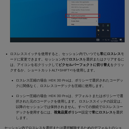
ロスレススイッチを使用すると、セッション内でいつでも
常にロスレス
モ
ードに変更できます。セッション内で
ロスレス
を選択またはクリアするに
は、アイコンを右クリックして
ピクセルパーフェクトに切り替え
をクリッ
クするか、ショートカットALT+SHIFT+1を使用します。
ロスレス圧縮の場合: HDX 3D Proは、ポリシーで選択されたコーデッ
クに関係なく、ロスレスコーデックを圧縮に使用します。
ロッシー圧縮の場合: HDX 3D Proは、デフォルトまたはポリシーで選
択された元のコーデックを使用します。 ロスレススイッチの設定は、
以降のセッションでは保持されません。すべての接続でロスレスコー
デックを使用するには、
視覚品質ポリシー
設定で
常にロスレス
を選択
します。
セッション内でロスレスを選択または選択解除するためのデフォルトのショ