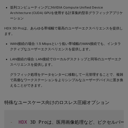
並列コンピューティングにNVIDIA Compute Unified Device
Architecture (CUDA) GPUを使用する計算集約型非グラフィックアプリケ
ーション
HDX 3D Proは、あらゆる帯域幅で最高のユーザーエクスペリエンスを提供し
ます。
WAN接続の場合: 1.5 Mbpsという低い帯域幅のWAN接続でも、インタラ
クティブなユーザーエクスペリエンスを提供します。
LAN接続の場合: LAN接続でローカルデスクトップと同等のユーザーエク
スペリエンスを提供します。
グラフィック処理をデータセンターに移動して一元管理することで、複雑
で高価なワークステーションをよりシンプルなユーザーデバイスに置き換
えることができます。
特殊なユースケース向けのロスレス圧縮オプション
-
HDX
 3D Proは、医用画像処理など、ピクセルパ