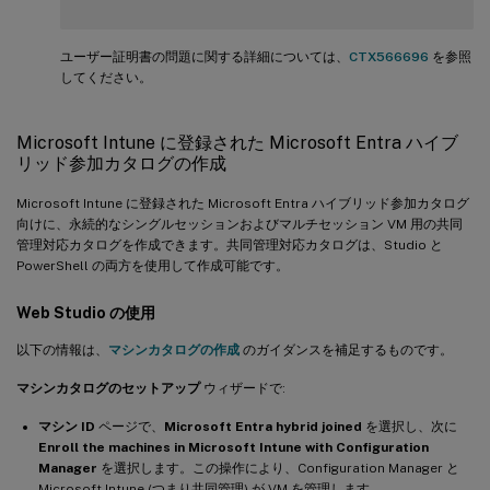
ユーザー証明書の問題に関する詳細については、
CTX566696
を参照
してください。
Microsoft Intune に登録された Microsoft Entra ハイブ
リッド参加カタログの作成
Microsoft Intune に登録された Microsoft Entra ハイブリッド参加カタログ
向けに、永続的なシングルセッションおよびマルチセッション VM 用の共同
管理対応カタログを作成できます。共同管理対応カタログは、Studio と
PowerShell の両方を使用して作成可能です。
Web Studio の使用
以下の情報は、
マシンカタログの作成
のガイダンスを補足するものです。
マシンカタログのセットアップ
ウィザードで:
マシン ID
ページで、
Microsoft Entra hybrid joined
を選択し、次に
Enroll the machines in Microsoft Intune with Configuration
Manager
を選択します。この操作により、Configuration Manager と
Microsoft Intune (つまり共同管理) が VM を管理します。