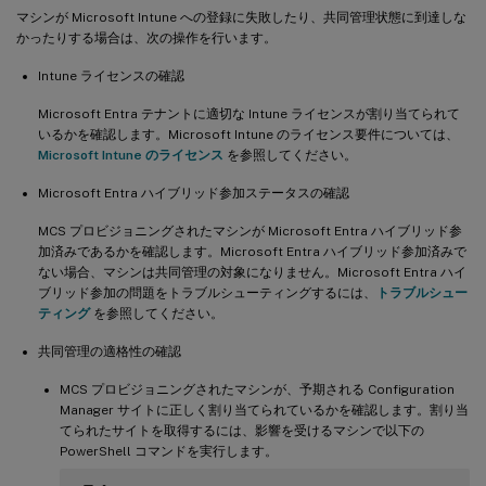
マシンが Microsoft Intune への登録に失敗したり、共同管理状態に到達しな
かったりする場合は、次の操作を行います。
Intune ライセンスの確認
Microsoft Entra テナントに適切な Intune ライセンスが割り当てられて
いるかを確認します。Microsoft Intune のライセンス要件については、
Microsoft Intune のライセンス
を参照してください。
Microsoft Entra ハイブリッド参加ステータスの確認
MCS プロビジョニングされたマシンが Microsoft Entra ハイブリッド参
加済みであるかを確認します。Microsoft Entra ハイブリッド参加済みで
ない場合、マシンは共同管理の対象になりません。Microsoft Entra ハイ
ブリッド参加の問題をトラブルシューティングするには、
トラブルシュー
ティング
を参照してください。
共同管理の適格性の確認
MCS プロビジョニングされたマシンが、予期される Configuration
Manager サイトに正しく割り当てられているかを確認します。割り当
てられたサイトを取得するには、影響を受けるマシンで以下の
PowerShell コマンドを実行します。