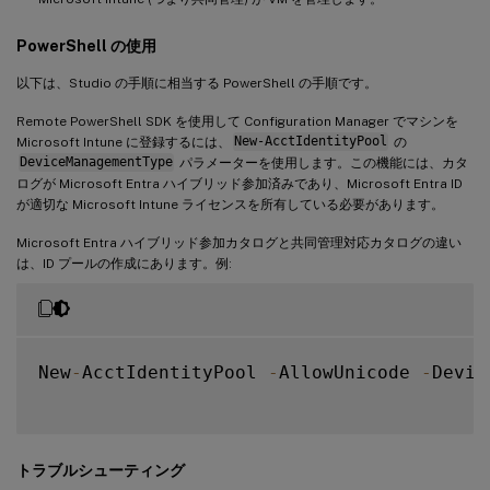
PowerShell の使用
以下は、Studio の手順に相当する PowerShell の手順です。
Remote PowerShell SDK を使用して Configuration Manager でマシンを
Microsoft Intune に登録するには、
New-AcctIdentityPool
の
DeviceManagementType
パラメーターを使用します。この機能には、カタ
ログが Microsoft Entra ハイブリッド参加済みであり、Microsoft Entra ID
が適切な Microsoft Intune ライセンスを所有している必要があります。
Microsoft Entra ハイブリッド参加カタログと共同管理対応カタログの違い
は、ID プールの作成にあります。例:
New
-
AcctIdentityPool 
-
AllowUnicode 
-
Devic
トラブルシューティング