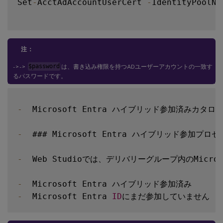
Set
-
AcctAdAccountUserCert 
-
IdentityPoolNa
注：
- > - >
$password
は、書き込み権限を持つADユーザーアカウントの一致す
るパスワードです。
-
  Microsoft Entra ハイブリッド参加済み
-
  ### Microsoft Entra ハイブリッド参加プ
-
  Web Studioでは、デリバリーグループ内のMic
-
-
  Microsoft Entra 
ID