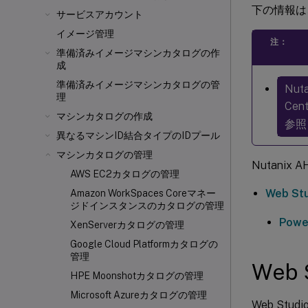
下の情報は、N
サービスアカウント
イメージ管理
注：
準備済みイメージマシンカタログの作
成
準備済みイメージマシンカタログの管
Nut
理
Ce
マシンカタログの作成
参照
異なるマシンID結合タイプのIDプール
マシンカタログの管理
Nutani
AWS EC2カタログの管理
Web St
Amazon WorkSpaces Coreマネー
ジドインスタンスのカタログの管理
Powe
XenServerカタログの管理
Google Cloud Platformカタログの
管理
Web 
HPE Moonshotカタログの管理
Microsoft Azureカタログの管理
Web Stu