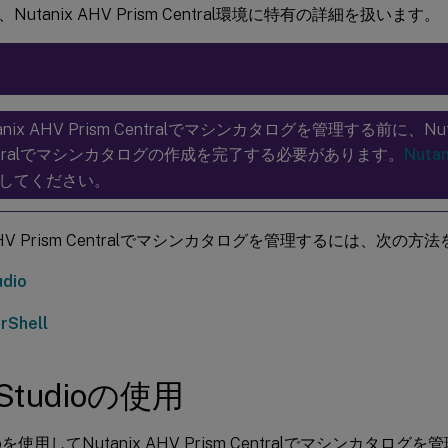
utanix AHV Prism Central環境に特有の詳細を扱います。
anix AHV Prism Centralでマシンカタログを管理する前に、Nutan
ntralでマシンカタログの作成を完了する必要があります。
Nut
してください。
x AHV Prism Centralでマシンカタログを管理するには、次の
udio
rShell
Studioの使用
dioを使用してNutanix AHV Prism Centralでマシンカタ