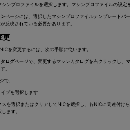
マシンプロファイルを選択します。マシンプロファイルの設定
シン
ページには、選択したマシンプロファイルテンプレートバ
成が反映されている必要があります。
変更
NICを変更するには、次の手順に従います。
カタログ
ページで、変更するマシンカタログを右クリックし、
ます。
ジで、
Cタイプを選択します
クスを選択またはクリアしてNICを選択し、各NICに関連付け
択します。