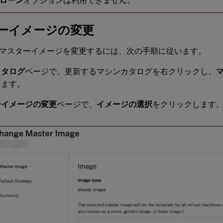
ローン
オプションは利用できません。
ーイメージの変更
マスターイメージを変更するには、次の手順に従います。
カタログ
ページで、更新するマシンカタログを右クリックし、
します。
ーイメージの変更
ページで、
イメージの選択
をクリックします