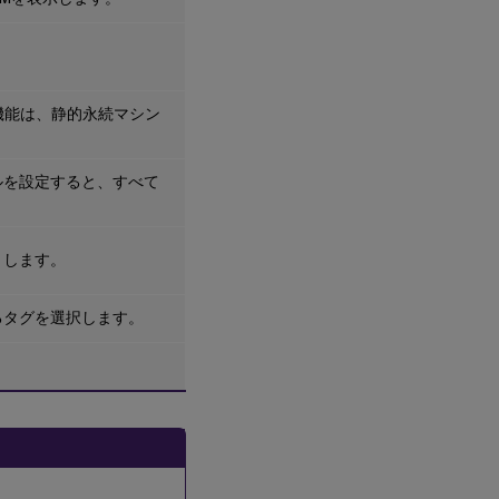
機能は、静的永続マシン
ルを設定すると、すべて
トします。
るタグを選択します。