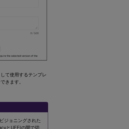
として使用するテンプレ
ーできます。
。
Sプロビジョニングされた
yとUEFIの間で切