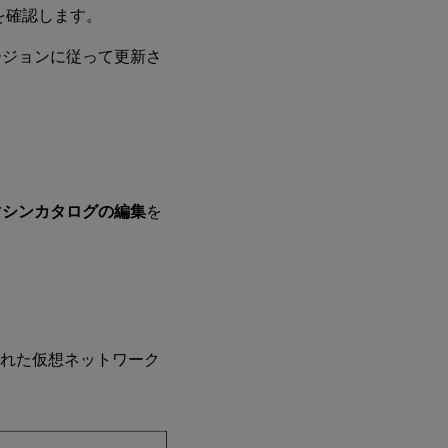
を確認します。
ージョンに従って更新さ
マシンカタログの編集
を
られた仮想ネットワーク