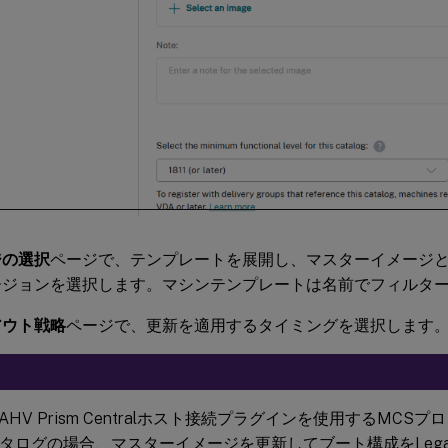
ジの選択
ページで、テンプレートを展開し、マスターイメージ
ージョンを選択します。マシンテンプレートは名前でフィルタ
アウト戦略
ページで、更新を適用するタイミングを選択します
ix AHV Prism Centralホスト接続プラグインを使用するMC
タログの場合、マスターイメージを更新してブート構成をLegac