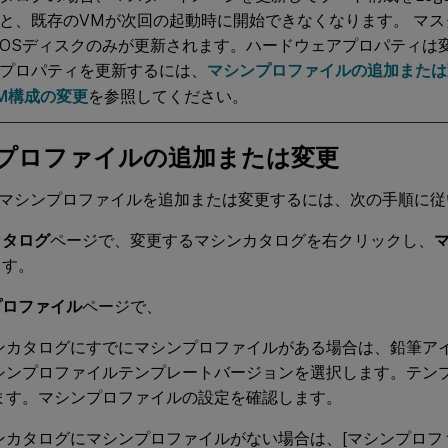
と、既存のVMが次回の起動時に開始できなくなります。 マ
OSディスクのみが更新されます。ハードウェアプロパティは
プロパティを更新するには、
マシンプロファイルの追加または
M構成の変更
を参照してください。
プロファイルの追加または変更
マシンプロファイルを追加または変更するには、次の手順に従
カタログ
ページで、変更するマシンカタログを右クリックし、
ます。
プロファイル
ページで、
ンカタログにすでにマシンプロファイルがある場合は、鉛筆ア
シンプロファイルテンプレートバージョンを選択します。テン
ます。マシンプロファイルの設定を確認します。
ンカタログにマシンプロファイルがない場合は、[マシンプロファ