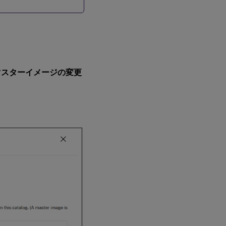
マスターイメージの変更
。