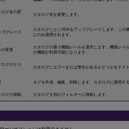
タログ名の変
カタログ名を変更します。
カタログごとにVDAをアップグレードします。この
ップグレード
にのみ適用されます。
カタログの最小機能レベルを選択します。機能レベ
ルの変更
の機能が利用可能になります。
タログのテス
カタログにエラーまたは警告があるかどうかをテス
理
タグを作成、編集、削除します。カタログに適用す
タログの移動
カタログを別のフォルダーに移動します。