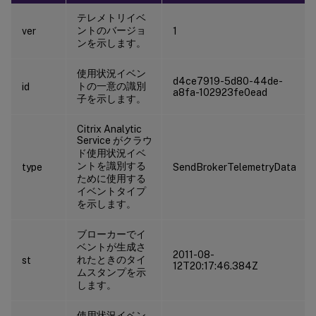
テレメトリイベ
ントのバージョ
ver
1
ンを示します。
使用状況イベン
d4ce7919-5d80-44de-
トの一意の識別
id
a8fa-102923fe0ead
子を示します。
Citrix Analytic
Service がクラウ
ド使用状況イベ
ントを識別する
type
SendBrokerTelemetryData
ために使用する
イベントタイプ
を示します。
ブローカーでイ
ベントが生成さ
2011-08-
れたときのタイ
st
12T20:17:46.384Z
ムスタンプを示
します。
使用状況イベン