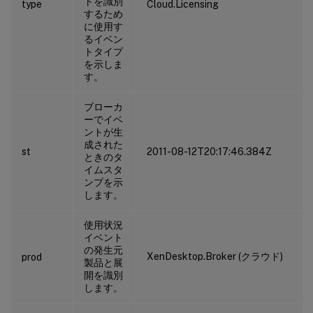
トを識別
type
Cloud.Licensing
するため
に使用す
るイベン
トタイプ
を示しま
す。
ブローカ
ーでイベ
ントが生
成された
st
2011-08-12T20:17:46.384Z
ときのタ
イムスタ
ンプを示
します。
使用状況
イベント
の発生元
XenDesktop.Broker (クラウド)
prod
製品と展
開を識別
します。