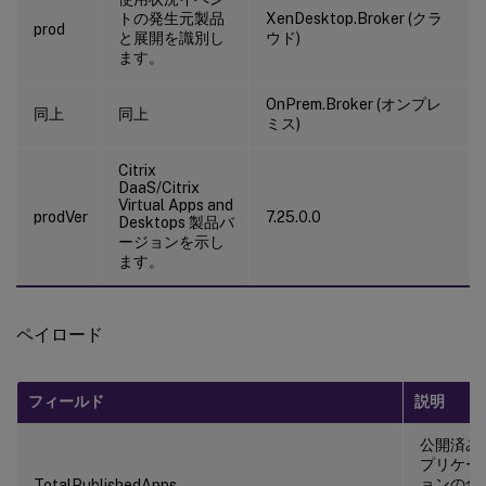
トの発生元製品
XenDesktop.Broker (クラ
prod
と展開を識別し
ウド)
ます。
OnPrem.Broker (オンプレ
同上
同上
ミス)
Citrix
DaaS/Citrix
Virtual Apps and
prodVer
7.25.0.0
Desktops 製品バ
ージョンを示し
ます。
ペイロード
フィールド
説明
公開済み
プリケー
ョンの合
TotalPublishedApps