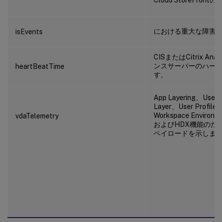
における重大な障害
isEvents
CISまたはCitrix Ana
ンスサーバーのハー
heartBeatTime
す。
App Layering、User P
Layer、User Profile
Workspace Environm
vdaTelemetry
およびHDX機能のた
ペイロードを示しま