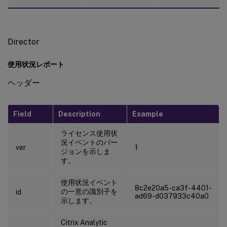
Director
使用状況レポート
ヘッダー
Field
Description
Example
ライセンス使用状
況イベントのバー
ver
1
ジョンを示しま
す。
使用状況イベント
8c2e20a5-ca3f-4401-
の一意の識別子を
id
ad69-d037933c40a0
示します。
Citrix Analytic