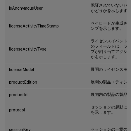
認証されていないセ
isAnonymousUser
かどうかを示します
ペイロードが生成さ
licenseActivityTimeStamp
ンプを示します。
ライセンスイベント
のフィールドは、ラ
licenseActivityType
プが割り当てアクシ
かを示します。
展開のライセンスモ
licenseModel
展開の製品エディシ
productEdition
展開内の製品の製品 I
productId
セッションの起動に
protocol
を示します。
セッションの一意の
sessionKey