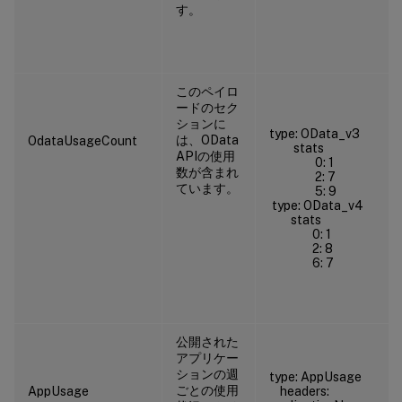
す。
このペイロ
ードのセク
ションに
type: OData_v3
は、OData
OdataUsageCount
stats
APIの使用
0: 1
数が含まれ
2: 7
ています。
5: 9
type: OData_v4
stats
0: 1
2: 8
6: 7
公開された
アプリケー
ションの週
type: AppUsage
ごとの使用
AppUsage
headers: