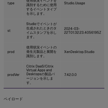
使用状況イベントを
type
Studio.Usage
識別するために使用
するイベントタイプ
を示します。
Studioでイベントが
生成されたときのタ
2024-03-
st
イムスタンプを示し
22T01:32:23.4056195Z
ます。
使用状況イベントの
発生元製品と展開を
prod
XenDesktop.Studio
識別します。
Citrix DaaS/Citrix
Virtual Apps and
Desktopsの製品バ
prodVer
7.42.0.0
ージョンを示しま
す。
ペイロード