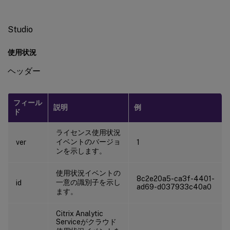
Studio
使用状況
ヘッダー
フィール
説明
例
ド
ライセンス使用状況
イベントのバージョ
ver
1
ンを示します。
使用状況イベントの
8c2e20a5-ca3f-4401-
一意の識別子を示し
id
ad69-d037933c40a0
ます。
Citrix Analytic
Serviceがクラウド