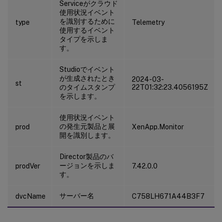
Serviceがクラウド
使用状況イベント
を識別するために
type
Telemetry
使用するイベント
タイプを示しま
す。
Studioでイベント
が生成されたとき
2024-03-
st
のタイムスタンプ
22T01:32:23.4056195Z
を示します。
使用状況イベント
の発生元製品と展
prod
XenApp.Monitor
開を識別します。
Director製品のバ
ージョンを示しま
prodVer
7.42.0.0
す。
サーバー名
dvcName
C758LH671A44B3F7