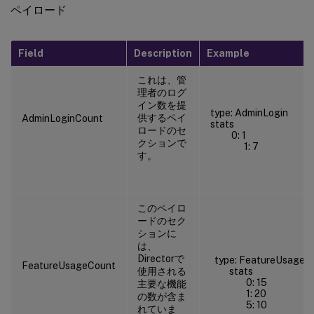
ペイロード
Field
Description
Example
これは、管
理者のログ
イン数を提
type: AdminLogin
供するペイ
AdminLoginCount
stats
ロードのセ
0: 1
クションで
1: 7
す。
このペイロ
ードのセク
ションに
は、
Directorで
type: FeatureUsage
FeatureUsageCount
使用される
stats
0: 15
主要な機能
1: 20
の数が含ま
5: 10
れていま