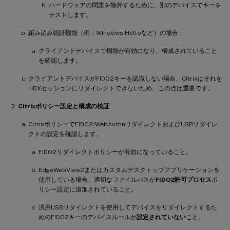
ハードウェアの問題を除外するために、別のデバイスでキーを
テストします。
組み込み認証機能（例：Windows Helloなど）の場合：
クライアントデバイスで機能が有効になり、構成されていること
を確認します。
クライアントデバイスがFIDO2キーを認識しない場合、Citrixはそれを
HDXセッションにリダイレクトできないため、この点は重要です。
Citrixポリシー設定と構成の検証
CitrixポリシーでFIDO2/WebAuthnリダイレクトおよびUSBリダイレ
クトの設定を確認します。
FIDO2リダイレクトポリシーが有効になっていること。
EdgeWebView2またはカスタムデスクトップアプリケーションを
使用している場合、適切なファイルパスが
FIDO2許可プロセス
ポ
リシー設定に追加されていること。
汎用USBリダイレクトを使用してデバイスをリダイレクトするた
めのFIDO2キーのデバイスルールが
設定されていない
こと。