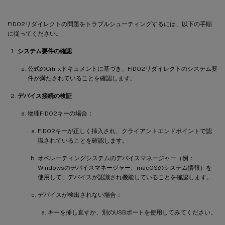
FIDO2リダイレクトの問題をトラブルシューティングするには、以下の手順
に従ってください。
システム要件の確認
公式のCitrixドキュメントに基づき、FIDO2リダイレクトのシステム要
件が満たされていることを確認します。
デバイス接続の検証
物理FIDO2キーの場合：
FIDO2キーが正しく挿入され、クライアントエンドポイントで認
識されていることを確認します。
オペレーティングシステムのデバイスマネージャー（例：
Windowsのデバイスマネージャー、macOSのシステム情報）を
使用して、デバイスが認識され機能していることを確認します。
デバイスが検出されない場合：
キーを挿し直すか、別のUSBポートを使用してみてください。