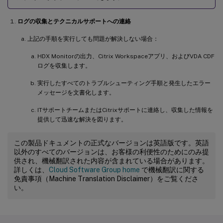
ログの収集とテクニカルサポートへの連絡
上記の手順を実行しても問題が解決しない場合：
HDX Monitorの出力、Citrix Workspaceアプリ、およびVDA CDF
ログを収集します。
実行したすべてのトラブルシューティング手順と発生したエラー
メッセージを文書化します。
ITサポートチームまたはCitrixサポートに連絡し、収集した情報を
提供して迅速な解決を図ります。
この製品ドキュメントの正式なバージョンは英語版です。英語
以外のすべてのバージョンは、お客様の利便性のためにのみ提
供され、機械翻訳された内容が含まれている場合があります。
詳しくは、
Cloud Software Group home
で機械翻訳に関する
免責事項（Machine Translation Disclaimer）をご覧くださ
い。