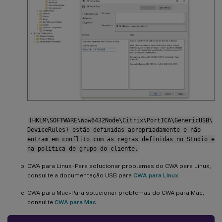
(HKLM\SOFTWARE\Wow6432Node\Citrix\PortICA\GenericUSB\
DeviceRules) estão definidas apropriadamente e não
entram em conflito com as regras definidas no Studio e
na política de grupo do cliente.
CWA para Linux - Para solucionar problemas do CWA para Linux,
consulte a documentação USB para
CWA para Linux
CWA para Mac - Para solucionar problemas do CWA para Mac,
consulte
CWA para Mac