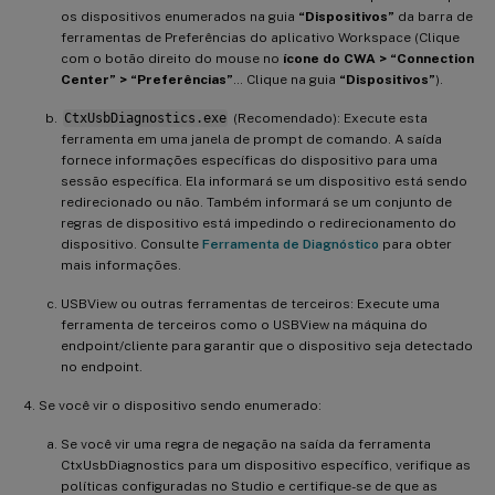
os dispositivos enumerados na guia
“Dispositivos”
da barra de
ferramentas de Preferências do aplicativo Workspace (Clique
com o botão direito do mouse no
ícone do CWA > “Connection
Center” > “Preferências”
… Clique na guia
“Dispositivos”
).
CtxUsbDiagnostics.exe
(Recomendado): Execute esta
ferramenta em uma janela de prompt de comando. A saída
fornece informações específicas do dispositivo para uma
sessão específica. Ela informará se um dispositivo está sendo
redirecionado ou não. Também informará se um conjunto de
regras de dispositivo está impedindo o redirecionamento do
dispositivo. Consulte
Ferramenta de Diagnóstico
para obter
mais informações.
USBView ou outras ferramentas de terceiros: Execute uma
ferramenta de terceiros como o USBView na máquina do
endpoint/cliente para garantir que o dispositivo seja detectado
no endpoint.
Se você vir o dispositivo sendo enumerado:
Se você vir uma regra de negação na saída da ferramenta
CtxUsbDiagnostics para um dispositivo específico, verifique as
políticas configuradas no Studio e certifique-se de que as