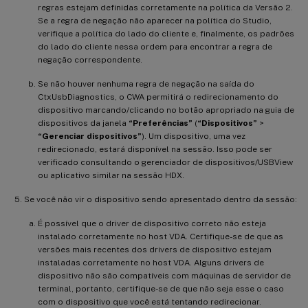
regras estejam definidas corretamente na política da Versão 2.
Se a regra de negação não aparecer na política do Studio,
verifique a política do lado do cliente e, finalmente, os padrões
do lado do cliente nessa ordem para encontrar a regra de
negação correspondente.
Se não houver nenhuma regra de negação na saída do
CtxUsbDiagnostics, o CWA permitirá o redirecionamento do
dispositivo marcando/clicando no botão apropriado na guia de
dispositivos da janela
“Preferências”
(
“Dispositivos”
>
“Gerenciar dispositivos”
). Um dispositivo, uma vez
redirecionado, estará disponível na sessão. Isso pode ser
verificado consultando o gerenciador de dispositivos/USBView
ou aplicativo similar na sessão HDX.
Se você não vir o dispositivo sendo apresentado dentro da sessão:
É possível que o driver de dispositivo correto não esteja
instalado corretamente no host VDA. Certifique-se de que as
versões mais recentes dos drivers de dispositivo estejam
instaladas corretamente no host VDA. Alguns drivers de
dispositivo não são compatíveis com máquinas de servidor de
terminal, portanto, certifique-se de que não seja esse o caso
com o dispositivo que você está tentando redirecionar.