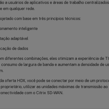
ção a usuários de aplicativos e áreas de trabalho centralizado
 e em qualquer rede.
ojetado com base em três princípios técnicos:
onamento inteligente
ação adaptável
icação de dados
m diferentes combinações, eles otimizam a experiência de TI 
 consumo de largura de banda e aumentam a densidade de usu
m.
da oferta HDX, você pode se conectar por meio de um protoco
 proprietário, utilizar as unidades máximas de transmissão a
 conectividade com o Citrix SD-WAN.