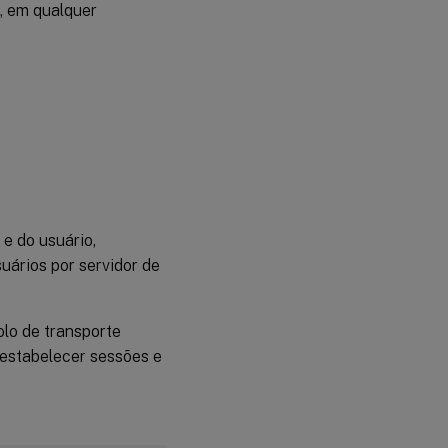
s, em qualquer
e do usuário,
ários por servidor de
lo de transporte
o estabelecer sessões e