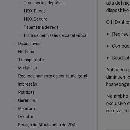
alta defini
Transporte adaptável
dispositivo
HDX Direct
HDX Seguro
O HDX é pr
Telemetria de rede
Redireci
Lista de permissão de canal virtual
Dispositivos
Compact
Gráficos
Desdupl
Transparente
Multimídia
Aplicados e
Redirecionamento de conteúdo geral
diminuem o
hospedage
Impressão
Políticas
No âmbito 
Gerenciar
exclusivo e
Monitorar
otimizar a
Director
Serviço de Atualização do VDA