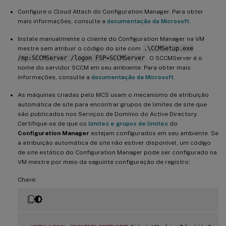
Configure o Cloud Attach do Configuration Manager. Para obter
mais informações, consulte a
documentação da Microsoft
.
Instale manualmente o cliente do Configuration Manager na VM
mestre sem atribuir o código do site com
.\CCMSetup.exe
/mp:SCCMServer /logon FSP=SCCMServer
. O SCCMServer é o
nome do servidor SCCM em seu ambiente. Para obter mais
informações, consulte a
documentação da Microsoft
.
As máquinas criadas pelo MCS usam o mecanismo de atribuição
automática de site para encontrar grupos de limites de site que
são publicados nos Serviços de Domínio do Active Directory.
Certifique-se de que os
limites e grupos de limites
do
Configuration Manager
estejam configurados em seu ambiente. Se
a atribuição automática de site não estiver disponível, um código
de site estático do Configuration Manager pode ser configurado na
VM mestre por meio da seguinte configuração de registro:
Chave: