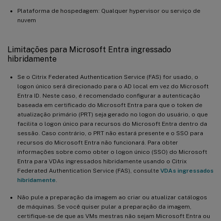
Plataforma de hospedagem: Qualquer hypervisor ou serviço de
nuvem
Limitações para Microsoft Entra ingressado
hibridamente
Se o Citrix Federated Authentication Service (FAS) for usado, o
logon único será direcionado para o AD local em vez do Microsoft
Entra ID. Neste caso, é recomendado configurar a autenticação
baseada em certificado do Microsoft Entra para que o token de
atualização primário (PRT) seja gerado no logon do usuário, o que
facilita o logon único para recursos do Microsoft Entra dentro da
sessão. Caso contrário, o PRT não estará presente e o SSO para
recursos do Microsoft Entra não funcionará. Para obter
informações sobre como obter o logon único (SSO) do Microsoft
Entra para VDAs ingressados hibridamente usando o Citrix
Federated Authentication Service (FAS), consulte
VDAs ingressados
hibridamente
.
Não pule a preparação da imagem ao criar ou atualizar catálogos
de máquinas. Se você quiser pular a preparação da imagem,
certifique-se de que as VMs mestras não sejam Microsoft Entra ou