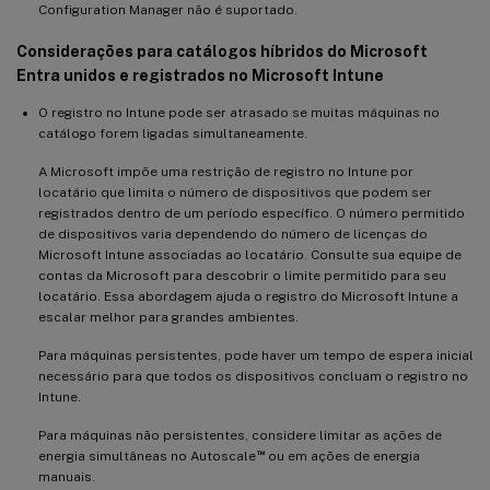
Configuration Manager não é suportado.
Considerações para catálogos híbridos do Microsoft
Entra unidos e registrados no Microsoft Intune
O registro no Intune pode ser atrasado se muitas máquinas no
catálogo forem ligadas simultaneamente.
A Microsoft impõe uma restrição de registro no Intune por
locatário que limita o número de dispositivos que podem ser
registrados dentro de um período específico. O número permitido
de dispositivos varia dependendo do número de licenças do
Microsoft Intune associadas ao locatário. Consulte sua equipe de
contas da Microsoft para descobrir o limite permitido para seu
locatário. Essa abordagem ajuda o registro do Microsoft Intune a
escalar melhor para grandes ambientes.
Para máquinas persistentes, pode haver um tempo de espera inicial
necessário para que todos os dispositivos concluam o registro no
Intune.
Para máquinas não persistentes, considere limitar as ações de
™
energia simultâneas no Autoscale
ou em ações de energia
manuais.