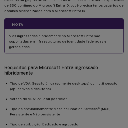
de SSO contínuo do Microsoft Entra ID, você precisa ter os usuários de
domínio sincronizados com o Microsoft Entra ID.
NOTA:
VMs ingressadas hibridamente no Microsoft Entra são
suportadas em infraestruturas de identidade federadas e
gerenciadas.
Requisitos para Microsoft Entra ingressado
hibridamente
Tipo de VDA: Sessão única (somente desktops) ou multi-sessão
(aplicativos e desktops)
Versão do VDA: 2212 ou posterior
™
Tipo de provisionamento: Machine Creation Services
(MCS),
Persistente e Não persistente
Tipo de atribuição: Dedicado e agrupado