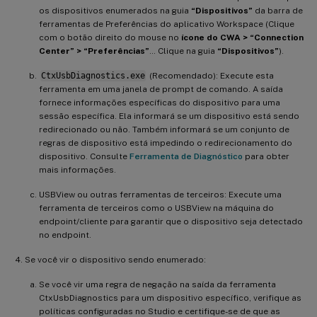
os dispositivos enumerados na guia
“Dispositivos”
da barra de
ferramentas de Preferências do aplicativo Workspace (Clique
com o botão direito do mouse no
ícone do CWA > “Connection
Center” > “Preferências”
… Clique na guia
“Dispositivos”
).
CtxUsbDiagnostics.exe
(Recomendado): Execute esta
ferramenta em uma janela de prompt de comando. A saída
fornece informações específicas do dispositivo para uma
sessão específica. Ela informará se um dispositivo está sendo
redirecionado ou não. Também informará se um conjunto de
regras de dispositivo está impedindo o redirecionamento do
dispositivo. Consulte
Ferramenta de Diagnóstico
para obter
mais informações.
USBView ou outras ferramentas de terceiros: Execute uma
ferramenta de terceiros como o USBView na máquina do
endpoint/cliente para garantir que o dispositivo seja detectado
no endpoint.
Se você vir o dispositivo sendo enumerado:
Se você vir uma regra de negação na saída da ferramenta
CtxUsbDiagnostics para um dispositivo específico, verifique as
políticas configuradas no Studio e certifique-se de que as