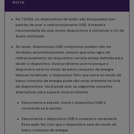
NOTA:
No TSVDA, os dispositivos de áudio são bloqueados por
padrão de usar o redirecionamento USB. A maneira
recomendada de usar esses dispositivos é utilizando o VC de
Áudio otimizado.
Às vezes, dispositivos USB compostos podem não ser
divididos automaticamente, mesmo que uma regra de
redirecionamento de dispositivo correta esteja definida para
dividir o dispositivo. Esse problema ocorre porque o
dispositivo está no modo de baixo consumo de energia.
Nessas instâncias, o dispositivo filho que entra no modo de
baixo consumo de energia pode não estar presente na lista
de dispositivos. Você pode usar as seguintes soluções
alternativas para superar esse problema:
Desconecte a sessão, insira o dispositivo USB e
reconecte-se à sessão.
Desconecte o dispositivo USB e conecte-o novamente.
Essa ação faz com que o dispositivo saia do modo de
baixo consumo de energia.