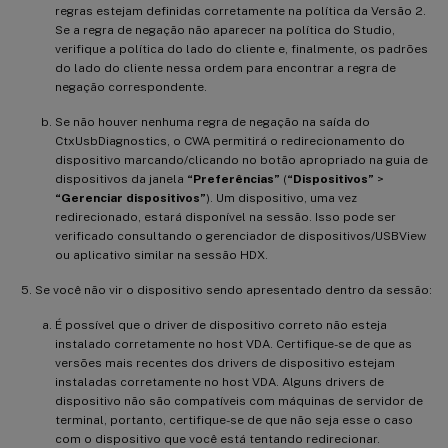
regras estejam definidas corretamente na política da Versão 2.
Se a regra de negação não aparecer na política do Studio,
verifique a política do lado do cliente e, finalmente, os padrões
do lado do cliente nessa ordem para encontrar a regra de
negação correspondente.
Se não houver nenhuma regra de negação na saída do
CtxUsbDiagnostics, o CWA permitirá o redirecionamento do
dispositivo marcando/clicando no botão apropriado na guia de
dispositivos da janela
“Preferências”
(
“Dispositivos”
>
“Gerenciar dispositivos”
). Um dispositivo, uma vez
redirecionado, estará disponível na sessão. Isso pode ser
verificado consultando o gerenciador de dispositivos/USBView
ou aplicativo similar na sessão HDX.
Se você não vir o dispositivo sendo apresentado dentro da sessão:
É possível que o driver de dispositivo correto não esteja
instalado corretamente no host VDA. Certifique-se de que as
versões mais recentes dos drivers de dispositivo estejam
instaladas corretamente no host VDA. Alguns drivers de
dispositivo não são compatíveis com máquinas de servidor de
terminal, portanto, certifique-se de que não seja esse o caso
com o dispositivo que você está tentando redirecionar.