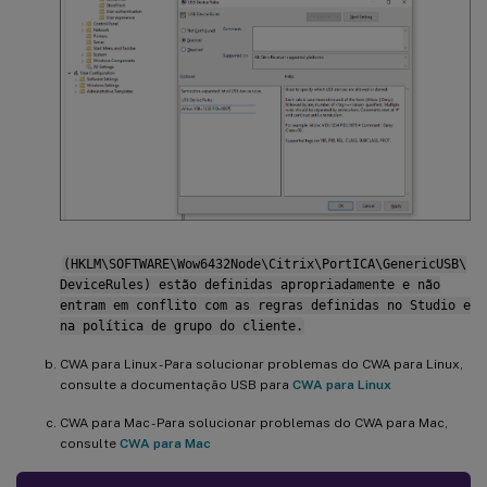
(HKLM\SOFTWARE\Wow6432Node\Citrix\PortICA\GenericUSB\
DeviceRules) estão definidas apropriadamente e não
entram em conflito com as regras definidas no Studio e
na política de grupo do cliente.
CWA para Linux - Para solucionar problemas do CWA para Linux,
consulte a documentação USB para
CWA para Linux
CWA para Mac - Para solucionar problemas do CWA para Mac,
consulte
CWA para Mac