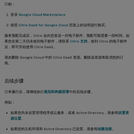
订购：
登录
Google Cloud Marketplace
按照
Citrix DaaS for Google Cloud
页面上的说明进行购买。
服务预配完成后，Citrix 会向您发送一封电子邮件。预配可能需要一段时间。如
果您在第二天仍未收到电子邮件，请联系
Citrix 支持
。收到 Citrix 的电子邮件
后，即可开始使用 Citrix DaaS。
请勿删除 Google Cloud 中的 Citrix DaaS 资源。删除该资源将取消您的订
阅。
后续步骤
订单履行后，请继续执行
规划和构建部署
中的后续步骤。
例如：
如果您尚未设置管理程序或云服务，或者 Active Directory，请参阅
设置资
源位置
。
如果您的主机环境和 Active Directory 已设置，请参阅
创建连接
。