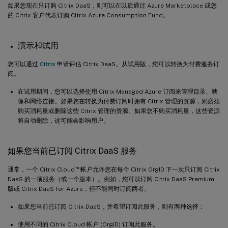
如果您现在只订购 Citrix DaaS，则可以在以后通过 Azure Marketplace 或您
的 Citrix 客户代表订购 Citrix Azure Consumption Fund。
演示和试用
您可以通过
Citrix
申请评估 Citrix DaaS。从试用版，您可以转换为付费服务订
阅。
在试用期间，您可以选择使用 Citrix Managed Azure 订阅来管理目录、映
像和网络连接。如果您在转换为付费订阅时拥有 Citrix 管理的资源，则必须
购买消耗量或删除这些 Citrix 管理的资源。如果您不购买消耗量，这些资源
将自动删除，这可能会影响用户。
如果您当前已订阅 Citrix DaaS 服务
™
通常，一个 Citrix Cloud
帐户允许您在每个 Citrix OrgID 下一次只订阅 Citrix
DaaS 的一项服务（或一个版本）。例如，您可以订阅 Citrix DaaS Premium
版或 Citrix DaaS for Azure，但不能同时订阅两者。
如果您当前已订阅 Citrix DaaS，并希望订阅此服务，则有两种选择：
使用不同的 Citrix Cloud 帐户 (OrgID) 订阅此服务。