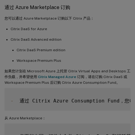
通过 Azure Marketplace 订购
您可以通过 Azure Marketplace 订购以下 Citrix 产品：
Citrix DaaS for Azure
Citrix DaaS Advanced edition
Citrix DaaS Premium edition
Workspace Premium Plus
如果您计划在 Microsoft Azure 上托管 Citrix Virtual Apps and Desktops 工
作负载，并希望使用
Citrix Managed Azure
订阅，请在订购 Citrix DaaS 或
Workspace Premium Plus 后订购 Citrix Azure Consumption Fund。
-
从 Azure Marketplace：