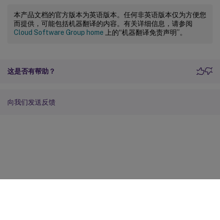
本产品文档的官方版本为英语版本。任何非英语版本仅为方便您
而提供，可能包括机器翻译的内容。有关详细信息，请参阅
Cloud Software Group home
上的“机器翻译免责声明”。
这是否有帮助？
向我们发送反馈