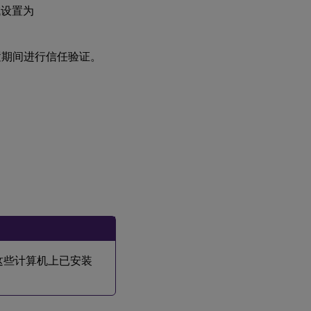
域设置为
设置期间进行信任验证。
且这些计算机上已安装