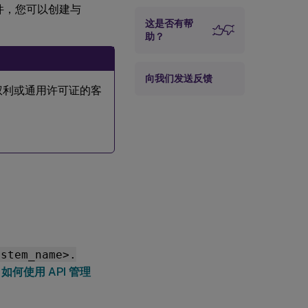
借助此插件，您可以创建与
这是否有帮
助？
向我们发送反馈
有混合权利或通用许可证的客
ystem_name>.
阅
如何使用 API 管理