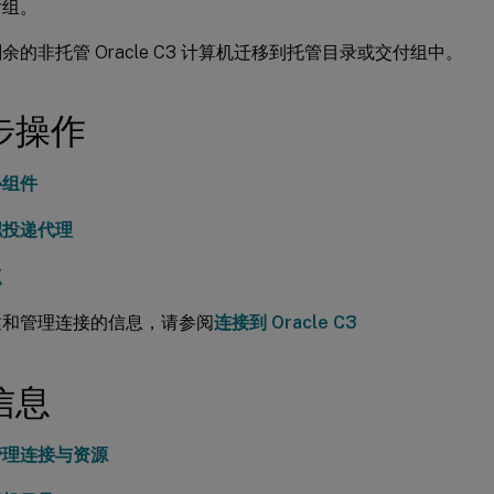
付组。
余的非托管 Oracle C3 计算机迁移到托管目录或交付组中。
步操作
心组件
拟投递代理
点
建和管理连接的信息，请参阅
连接到 Oracle C3
信息
管理连接与资源