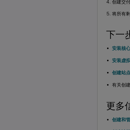
创建交
将所有剩
下一
安装核
安装虚
创建站
有关创
更多
创建和