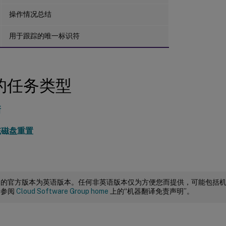
操作情况总结
用于跟踪的唯一标识符
的任务类型
新
统磁盘重置
档的官方版本为英语版本。任何非英语版本仅为方便您而提供，可能包括
请参阅
Cloud Software Group home
上的“机器翻译免责声明”。