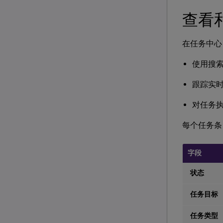
查看
在任务中心
使用搜
跟踪实
对任务
每个任务条
字段
状态
任务目标
任务类型