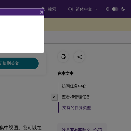
搜索
简体中文
×
处提供反馈
切换到英文
在本文中
访问任务中心
>
查看和管理任务
支持的任务类型
集中视图。您可以在
这是否有帮助？