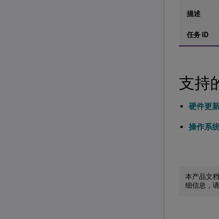
描述
任务 ID
支持
硬件更
操作系
本产品文
细信息，