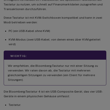
Tastatur zu nutzen, um schnell auf Finanzmarktdaten zuzugreifen und
Transaktionen durchzuführen.
Diese Tastatur ist mit KVM-Switchboxen kompatibel und kann in zwei
Modi betrieben werden:
PC (ein USB-Kabel ohne KVM)
KVM-Modus (zwei USB-Kabel, von denen eines über KVM geleitet
wird)
WICHTIG:
Wir empfehlen, die Bloomberg-Tastatur nur mit einer Sitzung zu
verwenden. Wir raten davon ab, die Tastatur mit mehreren
gleichzeitigen Sitzungen zu verwenden (ein Client für mehrere
Sitzungen).
Die Bloomberg-Tastatur 4 ist ein USB-Composite-Gerät, das vier USB-
Geräte in einem physischen Gehäuse umfasst:
Tastatur.