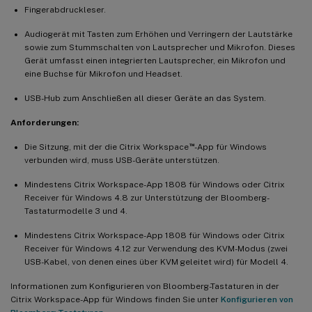
Fingerabdruckleser.
Audiogerät mit Tasten zum Erhöhen und Verringern der Lautstärke
sowie zum Stummschalten von Lautsprecher und Mikrofon. Dieses
Gerät umfasst einen integrierten Lautsprecher, ein Mikrofon und
eine Buchse für Mikrofon und Headset.
USB-Hub zum Anschließen all dieser Geräte an das System.
Anforderungen:
™
Die Sitzung, mit der die Citrix Workspace
-App für Windows
verbunden wird, muss USB-Geräte unterstützen.
Mindestens Citrix Workspace-App 1808 für Windows oder Citrix
Receiver für Windows 4.8 zur Unterstützung der Bloomberg-
Tastaturmodelle 3 und 4.
Mindestens Citrix Workspace-App 1808 für Windows oder Citrix
Receiver für Windows 4.12 zur Verwendung des KVM-Modus (zwei
USB-Kabel, von denen eines über KVM geleitet wird) für Modell 4.
Informationen zum Konfigurieren von Bloomberg-Tastaturen in der
Citrix Workspace-App für Windows finden Sie unter
Konfigurieren von