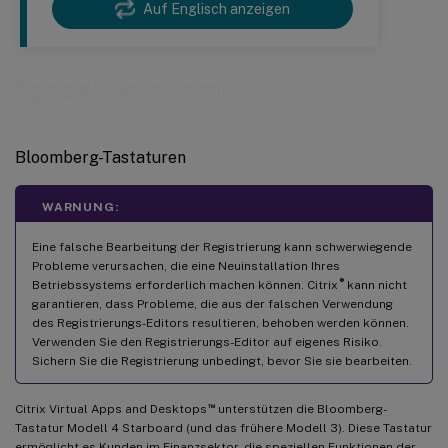
Auf Englisch anzeigen
Spezialtastaturen
Bloomberg-Tastaturen
WARNUNG:
Eine falsche Bearbeitung der Registrierung kann schwerwiegende
Probleme verursachen, die eine Neuinstallation Ihres
®
Betriebssystems erforderlich machen können. Citrix
kann nicht
garantieren, dass Probleme, die aus der falschen Verwendung
des Registrierungs-Editors resultieren, behoben werden können.
Verwenden Sie den Registrierungs-Editor auf eigenes Risiko.
Sichern Sie die Registrierung unbedingt, bevor Sie sie bearbeiten.
™
Citrix Virtual Apps and Desktops
unterstützen die Bloomberg-
Tastatur Modell 4 Starboard (und das frühere Modell 3). Diese Tastatur
ermöglicht es Kunden im Finanzsektor, die speziellen Funktionen der