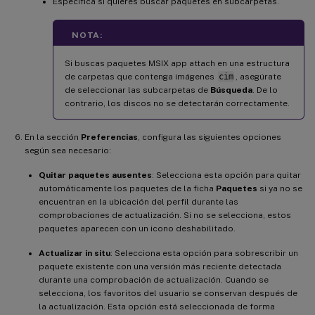
Especifica si quieres buscar paquetes en subcarpetas.
NOTA:
Si buscas paquetes MSIX app attach en una estructura
de carpetas que contenga imágenes
cim
, asegúrate
de seleccionar las subcarpetas de
Búsqueda
. De lo
contrario, los discos no se detectarán correctamente.
En la sección
Preferencias
, configura las siguientes opciones
según sea necesario:
Quitar paquetes ausentes
: Selecciona esta opción para quitar
automáticamente los paquetes de la ficha
Paquetes
si ya no se
encuentran en la ubicación del perfil durante las
comprobaciones de actualización. Si no se selecciona, estos
paquetes aparecen con un icono deshabilitado.
Actualizar in situ
: Selecciona esta opción para sobrescribir un
paquete existente con una versión más reciente detectada
durante una comprobación de actualización. Cuando se
selecciona, los favoritos del usuario se conservan después de
la actualización. Esta opción está seleccionada de forma