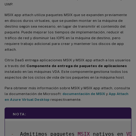
UWP.
MSIX app attach utiliza paquetes MSIX que se expanden previamente
en discos duros virtuales, que se pueden montar en la máquina de
destino según sea necesario, en lugar de transmitir el contenido del
paquete. Puede mejorar los tiempos de implementación, reducir el
tráfico de red y disminuir las IOPS en la máquina de destino, pero
requiere trabajo adicional para crear y mantener los discos de app
attach.
Citrix DaaS entrega aplicaciones MSIX y MSIX app attach a los usuarios
a través del
Componente de entrega de paquetes de aplicaciones
instalado en las máquinas VDA. Este componente gestiona todos los
aspectos de los ciclos de vida de los paquetes en la máquina host.
Para obtener más información sobre MSIX y MSIX app attach, consulta
la documentación de Microsoft:
documentación de MSIX
y
App Attach
en Azure Virtual Desktop
respectivamente.
NOTA:
-
  Admitimos paquetes 
MSIX
 nativos en 
VDA