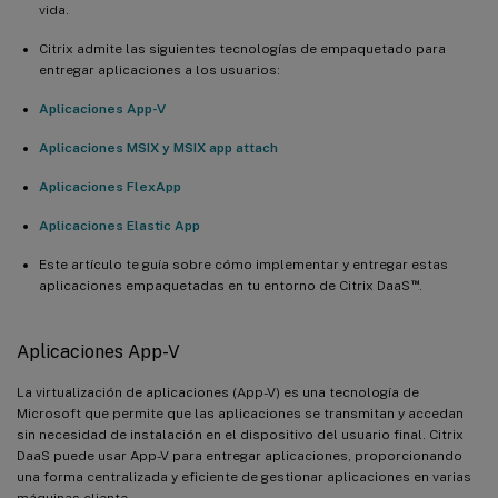
vida.
Comandos de PowerShell útiles (ejecútalos en el VDA)
Citrix admite las siguientes tecnologías de empaquetado para
entregar aplicaciones a los usuarios:
Aplicaciones App-V
Aplicaciones MSIX y MSIX app attach
Aplicaciones FlexApp
Aplicaciones Elastic App
Este artículo te guía sobre cómo implementar y entregar estas
™
aplicaciones empaquetadas en tu entorno de Citrix DaaS
.
Aplicaciones App-V
La virtualización de aplicaciones (App-V) es una tecnología de
Microsoft que permite que las aplicaciones se transmitan y accedan
sin necesidad de instalación en el dispositivo del usuario final. Citrix
DaaS puede usar App-V para entregar aplicaciones, proporcionando
una forma centralizada y eficiente de gestionar aplicaciones en varias
máquinas cliente.