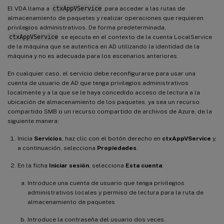
El VDA llama a
ctxAppVService
para acceder a las rutas de
almacenamiento de paquetes y realizar operaciones que requieren
privilegios administrativos. De forma predeterminada,
ctxAppVService
se ejecuta en el contexto de la cuenta LocalService
de la máquina que se autentica en AD utilizando la identidad de la
máquina y no es adecuada para los escenarios anteriores.
En cualquier caso, el servicio debe reconfigurarse para usar una
cuenta de usuario de AD que tenga privilegios administrativos
localmente y a la que se le haya concedido acceso de lectura a la
ubicación de almacenamiento de los paquetes, ya sea un recurso
compartido SMB o un recurso compartido de archivos de Azure, de la
siguiente manera:
Inicia
Servicios
, haz clic con el botón derecho en
ctxAppVService
y,
a continuación, selecciona
Propiedades
.
En la ficha
Iniciar sesión
, selecciona
Esta cuenta
:
Introduce una cuenta de usuario que tenga privilegios
administrativos locales y permiso de lectura para la ruta de
almacenamiento de paquetes
Introduce la contraseña del usuario dos veces.