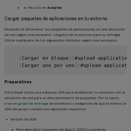
Haz clic en
Aceptar
.
Cargar paquetes de aplicaciones en tu entorno
Después de almacenar los paquetes de aplicaciones en una ubicación
de red según sea necesario, cárgalos en tu entorno para su entrega.
Utiliza cualquiera de los siguientes métodos según sea necesario:
-
[
Cargar en bloque
]
(
#upload
-
application
-
[
Cargar uno por uno
]
(
#upload
-
applicati
Preparativos
Citrix DaaS utiliza una máquina VDA para establecer la conexión con la
ubicación de red para el descubrimiento de paquetes. Por lo tanto,
crea un grupo de entrega
de antemano y asegúrate de que al menos un
VDA del grupo cumpla los siguientes requisitos:
Versión de VDA:
Para descubrir paquetes de App-V: 2203 o posterior