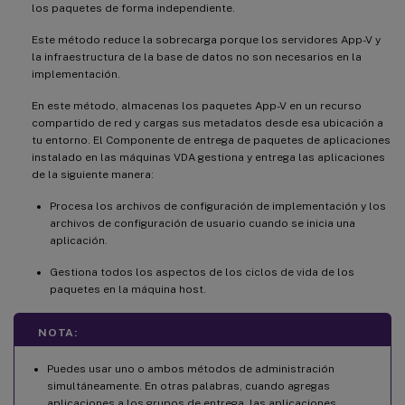
los paquetes de forma independiente.
Este método reduce la sobrecarga porque los servidores App-V y
la infraestructura de la base de datos no son necesarios en la
implementación.
En este método, almacenas los paquetes App-V en un recurso
compartido de red y cargas sus metadatos desde esa ubicación a
tu entorno. El Componente de entrega de paquetes de aplicaciones
instalado en las máquinas VDA gestiona y entrega las aplicaciones
de la siguiente manera:
Procesa los archivos de configuración de implementación y los
archivos de configuración de usuario cuando se inicia una
aplicación.
Gestiona todos los aspectos de los ciclos de vida de los
paquetes en la máquina host.
NOTA:
Puedes usar uno o ambos métodos de administración
simultáneamente. En otras palabras, cuando agregas
aplicaciones a los grupos de entrega, las aplicaciones