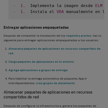
-
1.
  Implementa la imagen desde 
ELM
 c
-
1.
  Instala el 
VDA
 manualmente en la
Entregar aplicaciones empaquetadas
Después de completar la instalación de los
requisitos previos
, haz lo
siguiente para entregar aplicaciones empaquetadas a tus usuarios:
Almacena paquetes de aplicaciones en recursos compartidos de
red
.
Carga paquetes de aplicaciones en tu entorno
.
Agrega aplicaciones a grupos de entrega
.
Para habilitar la entrega automática de paquetes App-V
interdependientes,
crea grupos de aislamiento
.
Almacenar paquetes de aplicaciones en recursos
compartidos de red
Después de configurar la infraestructura, genera los paquetes de