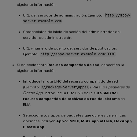
siguiente información:
URL del servidor de administración. Ejemplo:
http://appv-
server.example.com
Credenciales de inicio de sesión del administrador del
servidor de administración.
URL y número de puerto del servidor de publicación.
Ejemplo:
http://appv-server.example.com:3330
Si seleccionaste
Recurso compartido de red
, especifica la
siguiente información:
Introduce la ruta UNC del recurso compartido de red
(Ejemplo:
\\Package-Server\apps\
). Para los
paquetes de
Elastic App
, introduce la ruta UNC de la
ruta SMB del
recurso compartido de archivos de red del sistema
en
ELM.
Selecciona los tipos de paquetes que quieres cargar. Las
opciones incluyen
App-V
,
MSIX
,
MSIX app attach
,
FlexApp
y
Elastic App
.