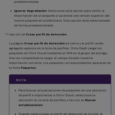
predeterminada.
Ignorar degradación
: Selecciona esta opción para omitir la
importación de un paquete si ya existe una versión superior del
mismo paquete en la biblioteca. Esta opción está seleccionada
de forma predeterminada.
Haz clic en
Crear perfil de detección
.
La página
Crear perfil de detección
se cierra y el perfil recién
agregado aparece en la lista de perfiles. Citrix DaaS carga los
paquetes en Citrix Cloud mediante un VDA en el grupo de entrega.
Una vez completada la carga, el campo Estado muestra
Importación correcta. Los paquetes correspondientes aparecen en
la ficha
Paquetes
.
NOTA:
Para buscar actualizaciones de paquetes en una ubicación
de perfil e importarlas a Citrix Cloud, selecciona la
ubicación en la lista de perfiles y haz clic en
Buscar
actualizaciones
.
Cuando seleccionas un perfil de detección en la lista, el