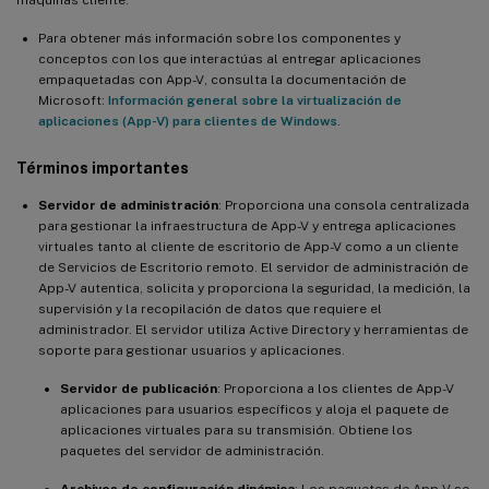
Para obtener más información sobre los componentes y
conceptos con los que interactúas al entregar aplicaciones
empaquetadas con App-V, consulta la documentación de
Microsoft:
Información general sobre la virtualización de
aplicaciones (App-V) para clientes de Windows
.
Términos importantes
Servidor de administración
: Proporciona una consola centralizada
para gestionar la infraestructura de App-V y entrega aplicaciones
virtuales tanto al cliente de escritorio de App-V como a un cliente
de Servicios de Escritorio remoto. El servidor de administración de
App-V autentica, solicita y proporciona la seguridad, la medición, la
supervisión y la recopilación de datos que requiere el
administrador. El servidor utiliza Active Directory y herramientas de
soporte para gestionar usuarios y aplicaciones.
Servidor de publicación
: Proporciona a los clientes de App-V
aplicaciones para usuarios específicos y aloja el paquete de
aplicaciones virtuales para su transmisión. Obtiene los
paquetes del servidor de administración.
Archivos de configuración dinámica
: Los paquetes de App-V se