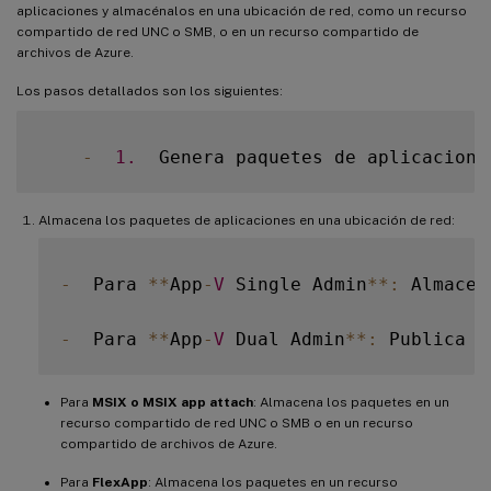
aplicaciones y almacénalos en una ubicación de red, como un recurso
compartido de red UNC o SMB, o en un recurso compartido de
archivos de Azure.
Los pasos detallados son los siguientes:
-
1.
  Genera paquetes de aplicacione
Almacena los paquetes de aplicaciones en una ubicación de red:
-
  Para 
**
App
-
V
 Single Admin
**
:
 Almacen
-
  Para 
**
App
-
V
 Dual Admin
**
:
 Publica l
Para
MSIX o MSIX app attach
: Almacena los paquetes en un
recurso compartido de red UNC o SMB o en un recurso
compartido de archivos de Azure.
Para
FlexApp
: Almacena los paquetes en un recurso