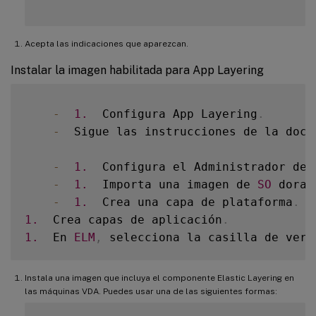
Acepta las indicaciones que aparezcan.
Instalar la imagen habilitada para App Layering
-
1.
  Configura App Layering
.
-
  Sigue las instrucciones de la docu
-
1.
  Configura el Administrador de 
-
1.
  Importa una imagen de 
SO
 dorad
-
1.
  Crea una capa de plataforma
.
1.
  Crea capas de aplicación
.
1.
  En 
ELM
,
 selecciona la casilla de veri
Instala una imagen que incluya el componente Elastic Layering en
las máquinas VDA. Puedes usar una de las siguientes formas: