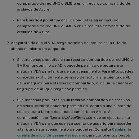
compartido de red UNC o SMB o en un recurso compartido de
archivos de Azure.
Para
Elastic App
: Almacena los paquetes en un recurso
compartido de red UNC o SMB o en un recurso compartido de
archivos de Azure.
Asegúrate de que el VDA tenga permiso de lectura en la ruta de
almacenamiento de paquetes:
Si almacenas paquetes en un recurso compartido de red UNC o
SMB en tu dominio de AD, concede permiso de lectura a la
máquina VDA para la ruta de almacenamiento. Para ello, puedes
conceder explícitamente permiso de lectura a la cuenta de AD
de la máquina para el recurso compartido, o incluir la cuenta en
un grupo de AD que tenga ese permiso.
Si almacenas paquetes en un recurso compartido de archivos
de Azure, primero concede permiso de lectura a una cuenta de
usuario para la ruta de almacenamiento en Azure. A
continuación, configura
ctxAppVService
que se ejecuta en la
máquina VDA para que use esa cuenta de usuario para acceder
a la ruta de almacenamiento de paquetes. Consulta
Cambiar la
cuenta de inicio de sesión del usuario
para conocer los pasos