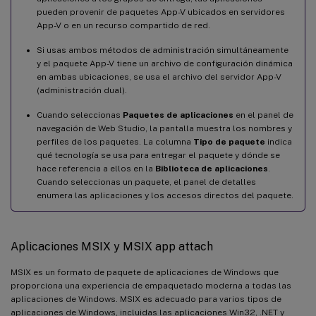
pueden provenir de paquetes App-V ubicados en servidores
App-V o en un recurso compartido de red.
Si usas ambos métodos de administración simultáneamente
y el paquete App-V tiene un archivo de configuración dinámica
en ambas ubicaciones, se usa el archivo del servidor App-V
(administración dual).
Cuando seleccionas
Paquetes de aplicaciones
en el panel de
navegación de Web Studio, la pantalla muestra los nombres y
perfiles de los paquetes. La columna
Tipo de paquete
indica
qué tecnología se usa para entregar el paquete y dónde se
hace referencia a ellos en la
Biblioteca de aplicaciones
.
Cuando seleccionas un paquete, el panel de detalles
enumera las aplicaciones y los accesos directos del paquete.
Aplicaciones MSIX y MSIX app attach
MSIX es un formato de paquete de aplicaciones de Windows que
proporciona una experiencia de empaquetado moderna a todas las
aplicaciones de Windows. MSIX es adecuado para varios tipos de
aplicaciones de Windows, incluidas las aplicaciones Win32, .NET y