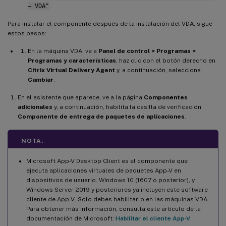
– VDA"
.
Para instalar el componente después de la instalación del VDA, sigue
estos pasos:
En la máquina VDA, ve a
Panel de control > Programas >
Programas y características
, haz clic con el botón derecho en
Citrix Virtual Delivery Agent
y, a continuación, selecciona
Cambiar
.
En el asistente que aparece, ve a la página
Componentes
adicionales
y, a continuación, habilita la casilla de verificación
Componente de entrega de paquetes de aplicaciones
.
NOTA:
Microsoft App-V Desktop Client es el componente que
ejecuta aplicaciones virtuales de paquetes App-V en
dispositivos de usuario. Windows 10 (1607 o posterior), y
Windows Server 2019 y posteriores ya incluyen este software
cliente de App-V. Solo debes habilitarlo en las máquinas VDA.
Para obtener más información, consulta este artículo de la
documentación de Microsoft:
Habilitar el cliente App-V