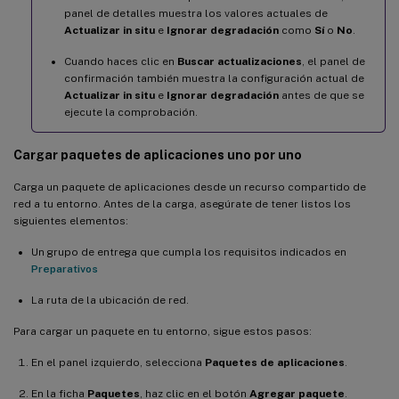
panel de detalles muestra los valores actuales de
Actualizar in situ
e
Ignorar degradación
como
Sí
o
No
.
Cuando haces clic en
Buscar actualizaciones
, el panel de
confirmación también muestra la configuración actual de
Actualizar in situ
e
Ignorar degradación
antes de que se
ejecute la comprobación.
Cargar paquetes de aplicaciones uno por uno
Carga un paquete de aplicaciones desde un recurso compartido de
red a tu entorno. Antes de la carga, asegúrate de tener listos los
siguientes elementos:
Un grupo de entrega que cumpla los requisitos indicados en
Preparativos
La ruta de la ubicación de red.
Para cargar un paquete en tu entorno, sigue estos pasos:
En el panel izquierdo, selecciona
Paquetes de aplicaciones
.
En la ficha
Paquetes
, haz clic en el botón
Agregar paquete
.