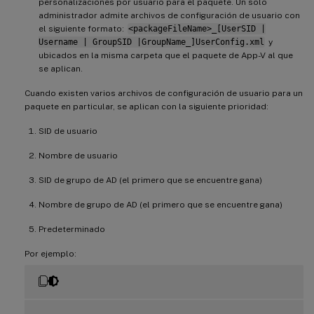
personalizaciones por usuario para el paquete. Un solo
administrador admite archivos de configuración de usuario con
el siguiente formato:
<packageFileName>_[UserSID |
Username | GroupSID |GroupName_]UserConfig.xml
y
ubicados en la misma carpeta que el paquete de App-V al que
se aplican.
Cuando existen varios archivos de configuración de usuario para un
paquete en particular, se aplican con la siguiente prioridad:
SID de usuario
Nombre de usuario
SID de grupo de AD (el primero que se encuentre gana)
Nombre de grupo de AD (el primero que se encuentre gana)
Predeterminado
Por ejemplo: