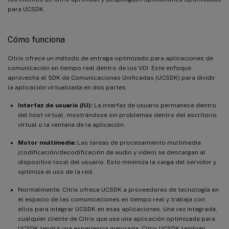
para UCSDK.
Cómo funciona
Citrix ofrece un método de entrega optimizado para aplicaciones de
comunicación en tiempo real dentro de los VDI. Este enfoque
aprovecha el SDK de Comunicaciones Unificadas (UCSDK) para dividir
la aplicación virtualizada en dos partes:
Interfaz de usuario (IU):
La interfaz de usuario permanece dentro
del host virtual, mostrándose sin problemas dentro del escritorio
virtual o la ventana de la aplicación.
Motor multimedia:
Las tareas de procesamiento multimedia
(codificación/decodificación de audio y video) se descargan al
dispositivo local del usuario. Esto minimiza la carga del servidor y
optimiza el uso de la red.
Normalmente, Citrix ofrece UCSDK a proveedores de tecnología en
el espacio de las comunicaciones en tiempo real y trabaja con
ellos para integrar UCSDK en esas aplicaciones. Una vez integrada,
cualquier cliente de Citrix que use una aplicación optimizada para
UCSDK tendrá una experiencia mejorada. Citrix UCSDK también