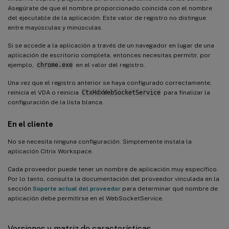
Asegúrate de que el nombre proporcionado coincida con el nombre
del ejecutable de la aplicación. Este valor de registro no distingue
entre mayúsculas y minúsculas.
Si se accede a la aplicación a través de un navegador en lugar de una
aplicación de escritorio completa, entonces necesitas permitir, por
ejemplo,
chrome.exe
en el valor del registro.
Una vez que el registro anterior se haya configurado correctamente,
reinicia el VDA o reinicia
CtxHdxWebSocketService
para finalizar la
configuración de la lista blanca.
En el cliente
No se necesita ninguna configuración. Simplemente instala la
aplicación Citrix Workspace.
Cada proveedor puede tener un nombre de aplicación muy específico.
Por lo tanto, consulta la documentación del proveedor vinculada en la
sección
Soporte actual del proveedor
para determinar qué nombre de
aplicación debe permitirse en el WebSocketService.
Versiones y matriz de características