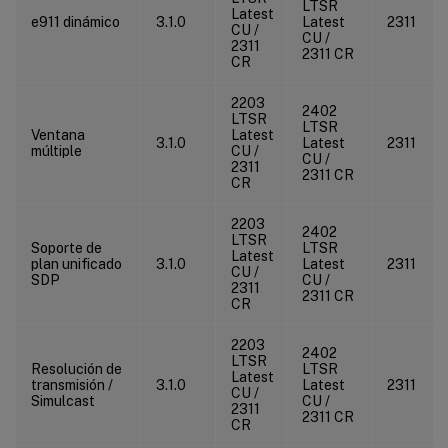
LTSR
Latest
e911 dinámico
3.1.0
Latest
2311
CU /
CU /
2311
2311 CR
CR
2203
2402
LTSR
LTSR
Ventana
Latest
3.1.0
Latest
2311
múltiple
CU /
CU /
2311
2311 CR
CR
2203
2402
LTSR
Soporte de
LTSR
Latest
plan unificado
3.1.0
Latest
2311
CU /
SDP
CU /
2311
2311 CR
CR
2203
2402
LTSR
Resolución de
LTSR
Latest
transmisión /
3.1.0
Latest
2311
CU /
Simulcast
CU /
2311
2311 CR
CR