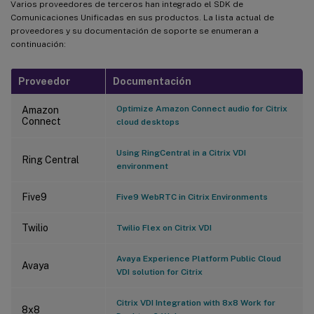
Varios proveedores de terceros han integrado el SDK de
Comunicaciones Unificadas en sus productos. La lista actual de
proveedores y su documentación de soporte se enumeran a
continuación:
Proveedor
Documentación
Optimize Amazon Connect audio for Citrix
Amazon
Connect
cloud desktops
Using RingCentral in a Citrix VDI
Ring Central
environment
Five9
Five9 WebRTC in Citrix Environments
Twilio
Twilio Flex on Citrix VDI
Avaya Experience Platform Public Cloud
Avaya
VDI solution for Citrix
Citrix VDI Integration with 8x8 Work for
8x8