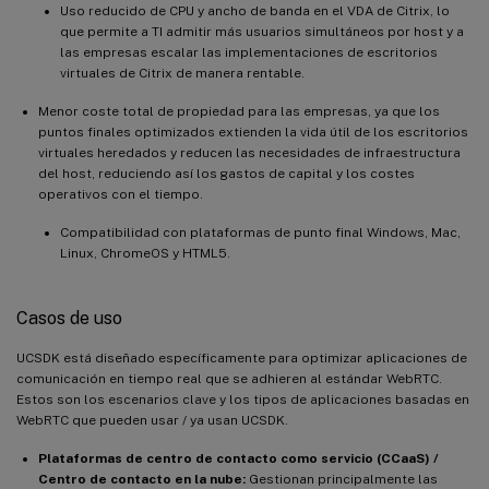
Uso reducido de CPU y ancho de banda en el VDA de Citrix, lo
que permite a TI admitir más usuarios simultáneos por host y a
las empresas escalar las implementaciones de escritorios
virtuales de Citrix de manera rentable.
Menor coste total de propiedad para las empresas, ya que los
puntos finales optimizados extienden la vida útil de los escritorios
virtuales heredados y reducen las necesidades de infraestructura
del host, reduciendo así los gastos de capital y los costes
operativos con el tiempo.
Compatibilidad con plataformas de punto final Windows, Mac,
Linux, ChromeOS y HTML5.
Casos de uso
UCSDK está diseñado específicamente para optimizar aplicaciones de
comunicación en tiempo real que se adhieren al estándar WebRTC.
Estos son los escenarios clave y los tipos de aplicaciones basadas en
WebRTC que pueden usar / ya usan UCSDK.
Plataformas de centro de contacto como servicio (CCaaS) /
Centro de contacto en la nube:
Gestionan principalmente las