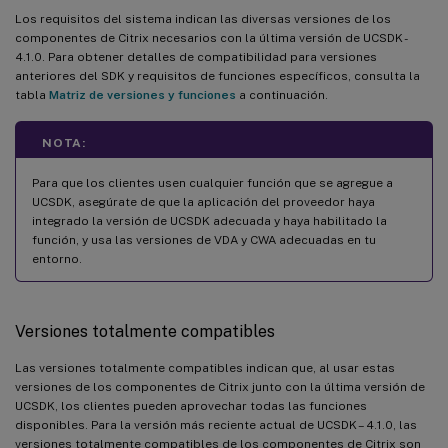
Los requisitos del sistema indican las diversas versiones de los
componentes de Citrix necesarios con la última versión de UCSDK -
4.1.0. Para obtener detalles de compatibilidad para versiones
anteriores del SDK y requisitos de funciones específicos, consulta la
tabla
Matriz de versiones y funciones
a continuación.
NOTA:
Para que los clientes usen cualquier función que se agregue a
UCSDK, asegúrate de que la aplicación del proveedor haya
integrado la versión de UCSDK adecuada y haya habilitado la
función, y usa las versiones de VDA y CWA adecuadas en tu
entorno.
Versiones totalmente compatibles
Las versiones totalmente compatibles indican que, al usar estas
versiones de los componentes de Citrix junto con la última versión de
UCSDK, los clientes pueden aprovechar todas las funciones
disponibles. Para la versión más reciente actual de UCSDK – 4.1.0, las
versiones totalmente compatibles de los componentes de Citrix son