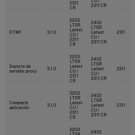
CU /
2311
2311 CR
CR
2203
2402
LTSR
LTSR
Latest
DTMF
3.1.0
Latest
2311
CU /
CU /
2311
2311 CR
CR
2203
2402
LTSR
LTSR
Soporte de
Latest
3.1.0
Latest
2311
servidor proxy
CU /
CU /
2311
2311 CR
CR
2203
2402
LTSR
LTSR
Compartir
Latest
3.1.0
Latest
2311
aplicación
CU /
CU /
2311
2311 CR
CR
2203
2402
LTSR