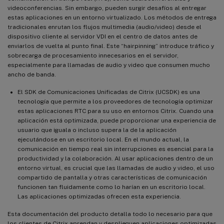
videoconferencias. Sin embargo, pueden surgir desafíos al entregar
estas aplicaciones en un entorno virtualizado. Los métodos de entrega
tradicionales enrutan los flujos multimedia (audio/video) desde el
dispositivo cliente al servidor VDI en el centro de datos antes de
enviarlos de vuelta al punto final. Este “hairpinning” introduce tráfico y
sobrecarga de procesamiento innecesarios en el servidor,
especialmente para llamadas de audio y video que consumen mucho
ancho de banda.
El SDK de Comunicaciones Unificadas de Citrix (UCSDK) es una
tecnología que permite a los proveedores de tecnología optimizar
estas aplicaciones RTC para su uso en entornos Citrix. Cuando una
aplicación está optimizada, puede proporcionar una experiencia de
usuario que iguala o incluso supera la de la aplicación
ejecutándose en un escritorio local. En el mundo actual, la
comunicación en tiempo real sin interrupciones es esencial para la
productividad y la colaboración. Al usar aplicaciones dentro de un
entorno virtual, es crucial que las llamadas de audio y video, el uso
compartido de pantalla y otras características de comunicación
funcionen tan fluidamente como lo harían en un escritorio local.
Las aplicaciones optimizadas ofrecen esta experiencia.
Esta documentación del producto detalla todo lo necesario para que
los clientes de Citrix aprendan y desplieguen aplicaciones optimizadas