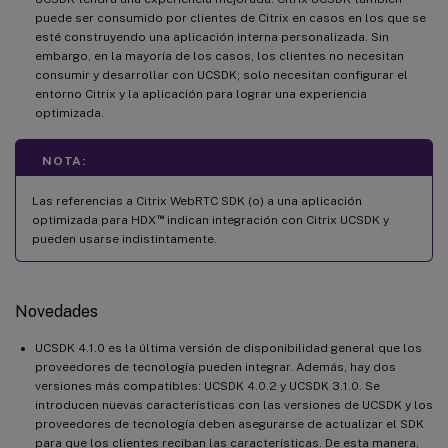
puede ser consumido por clientes de Citrix en casos en los que se
esté construyendo una aplicación interna personalizada. Sin
embargo, en la mayoría de los casos, los clientes no necesitan
consumir y desarrollar con UCSDK; solo necesitan configurar el
entorno Citrix y la aplicación para lograr una experiencia
optimizada.
NOTA:
Las referencias a Citrix WebRTC SDK (o) a una aplicación
™
optimizada para HDX
indican integración con Citrix UCSDK y
pueden usarse indistintamente.
Novedades
UCSDK 4.1.0 es la última versión de disponibilidad general que los
proveedores de tecnología pueden integrar. Además, hay dos
versiones más compatibles: UCSDK 4.0.2 y UCSDK 3.1.0. Se
introducen nuevas características con las versiones de UCSDK y los
proveedores de tecnología deben asegurarse de actualizar el SDK
para que los clientes reciban las características. De esta manera,