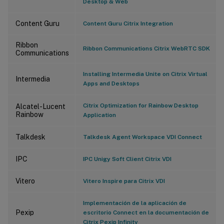
Desktop & Web
Content Guru
Content Guru Citrix Integration
Ribbon
Ribbon Communications Citrix WebRTC SDK
Communications
Installing Intermedia Unite on Citrix Virtual
Intermedia
Apps and Desktops
Citrix Optimization for Rainbow Desktop
Alcatel-Lucent
Rainbow
Application
Talkdesk
Talkdesk Agent Workspace VDI Connect
IPC
IPC Unigy Soft Client Citrix VDI
Vitero
Vitero Inspire para Citrix VDI
Implementación de la aplicación de
Pexip
escritorio Connect en la documentación de
Citrix Pexip Infinity