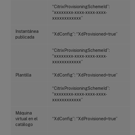
“CitrixProvisioningSchemeId”:
“xxxxxxxx-xxxx-xxxx-xxxx-
xxxxxxxxxxxx”
Instantánea
“XdConfig”: “XdProvisioned=true”
publicada
“CitrixProvisioningSchemeId”:
“xxxxxxxx-xxxx-xxxx-xxxx-
xxxxxxxxxxxx”
Plantilla
“XdConfig”: “XdProvisioned=true”
“CitrixProvisioningSchemeId”:
“xxxxxxxx-xxxx-xxxx-xxxx-
xxxxxxxxxxxx”
Máquina
virtual en el
“XdConfig”: “XdProvisioned=true”
catálogo