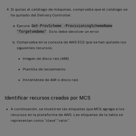
Si quitas el catálogo de máquinas, comprueba que el catálogo se
ha quitado del Delivery Controller.
Ejecuta
Get-ProvScheme -ProvisioningSchemeName
"forgetvmdemo"
. Esto debe devolver un error.
Comprueba en la consola de AWS EC2 que se han quitado los
siguientes recursos.
Imagen de disco raíz (AMI)
Plantilla de lanzamiento
Instantánea de AMI o disco raíz
Identificar recursos creados por MCS
A continuación, se muestran las etiquetas que MCS agrega a los
recursos en la plataforma de AWS. Las etiquetas de la tabla se
representan como “clave”:”valor”.