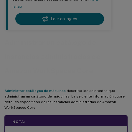
legal)
Leer en inglés
Administrar un catálogo de
instancias administradas de
Amazon WorkSpaces Core
Administrar catálogos de máquinas
describe los asistentes que
administran un catálogo de máquinas. La siguiente información cubre
detalles específicos de las instancias administradas de Amazon
WorkSpaces Core.
NOTA: