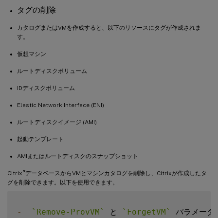
タグの削除
カタログまたはVMを作成すると、以下のリソースにタグが作成されま
す。
仮想マシン
ルートディスクボリューム
IDディスクボリューム
Elastic Network Interface (ENI)
ルートディスクイメージ (AMI)
起動テンプレート
AMIまたはルートディスクのスナップショット
®
Citrix
データベースからVMとマシンカタログを削除し、Citrixが作成したタ
グを削除できます。以下を使用できます。
-
`
Remove-ProvVM
`
 と 
`
ForgetVM
`
 パラメータ