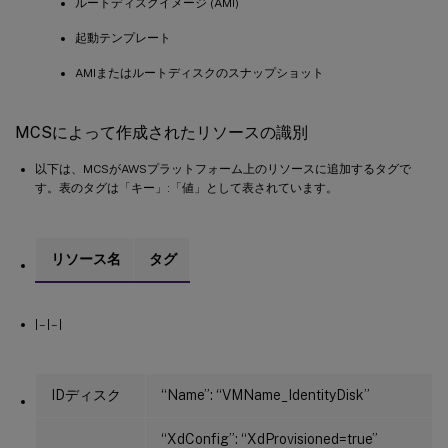
ルートディスクイメージ (AMI)
起動テンプレート
AMIまたはルートディスクのスナップショット
MCSによって作成されたリソースの識別
以下は、MCSがAWSプラットフォーム上のリソースに追加するタグで
す。表のタグは「キー」:「値」として表されています。
リソース名
タグ
| – | – |
IDディスク
“Name”: “VMName_IdentityDisk”
“XdConfig”: “XdProvisioned=true”