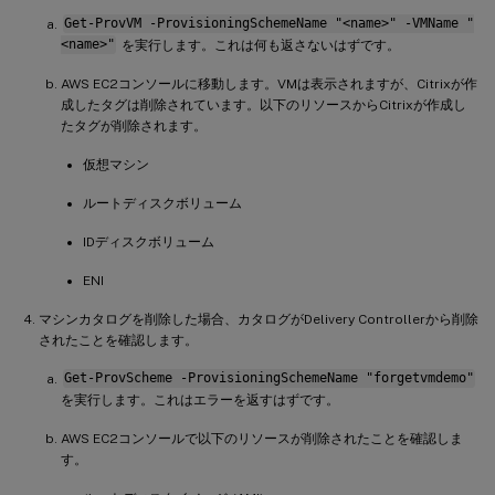
Get-ProvVM -ProvisioningSchemeName "<name>" -VMName "
<name>"
を実行します。これは何も返さないはずです。
AWS EC2コンソールに移動します。VMは表示されますが、Citrixが作
成したタグは削除されています。以下のリソースからCitrixが作成し
たタグが削除されます。
仮想マシン
ルートディスクボリューム
IDディスクボリューム
ENI
マシンカタログを削除した場合、カタログがDelivery Controllerから削除
されたことを確認します。
Get-ProvScheme -ProvisioningSchemeName "forgetvmdemo"
を実行します。これはエラーを返すはずです。
AWS EC2コンソールで以下のリソースが削除されたことを確認しま
す。