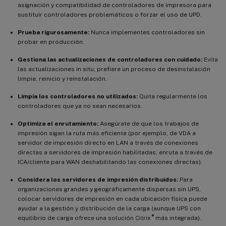
asignación y compatibilidad de controladores de impresora para
sustituir controladores problemáticos o forzar el uso de UPD.
Prueba rigurosamente:
Nunca implementes controladores sin
probar en producción.
Gestiona las actualizaciones de controladores con cuidado:
Evita
las actualizaciones in situ; prefiere un proceso de desinstalación
limpia, reinicio y reinstalación.
Limpia los controladores no utilizados:
Quita regularmente los
controladores que ya no sean necesarios.
Optimiza el enrutamiento:
Asegúrate de que los trabajos de
impresión sigan la ruta más eficiente (por ejemplo, de VDA a
servidor de impresión directo en LAN a través de conexiones
directas a servidores de impresión habilitadas; enruta a través de
ICA/cliente para WAN deshabilitando las conexiones directas).
Considera los servidores de impresión distribuidos:
Para
organizaciones grandes y geográficamente dispersas sin UPS,
colocar servidores de impresión en cada ubicación física puede
ayudar a la gestión y distribución de la carga (aunque UPS con
®
equilibrio de carga ofrece una solución Citrix
más integrada).