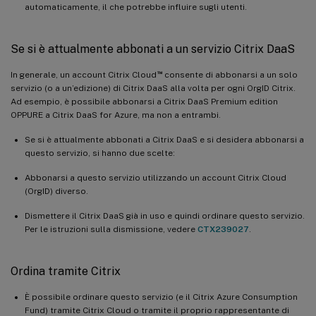
automaticamente, il che potrebbe influire sugli utenti.
Se si è attualmente abbonati a un servizio Citrix DaaS
™
In generale, un account Citrix Cloud
consente di abbonarsi a un solo
servizio (o a un’edizione) di Citrix DaaS alla volta per ogni OrgID Citrix.
Ad esempio, è possibile abbonarsi a Citrix DaaS Premium edition
OPPURE a Citrix DaaS for Azure, ma non a entrambi.
Se si è attualmente abbonati a Citrix DaaS e si desidera abbonarsi a
questo servizio, si hanno due scelte:
Abbonarsi a questo servizio utilizzando un account Citrix Cloud
(OrgID) diverso.
Dismettere il Citrix DaaS già in uso e quindi ordinare questo servizio.
Per le istruzioni sulla dismissione, vedere
CTX239027
.
Ordina tramite Citrix
È possibile ordinare questo servizio (e il Citrix Azure Consumption
Fund) tramite Citrix Cloud o tramite il proprio rappresentante di