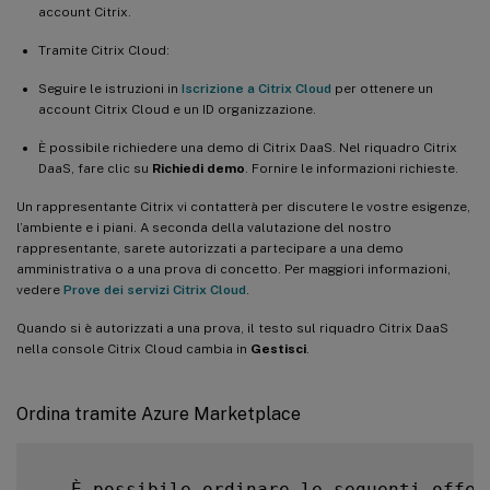
account Citrix.
Tramite Citrix Cloud:
Seguire le istruzioni in
Iscrizione a Citrix Cloud
per ottenere un
account Citrix Cloud e un ID organizzazione.
È possibile richiedere una demo di Citrix DaaS. Nel riquadro Citrix
DaaS, fare clic su
Richiedi demo
. Fornire le informazioni richieste.
Un rappresentante Citrix vi contatterà per discutere le vostre esigenze,
l’ambiente e i piani. A seconda della valutazione del nostro
rappresentante, sarete autorizzati a partecipare a una demo
amministrativa o a una prova di concetto. Per maggiori informazioni,
vedere
Prove dei servizi Citrix Cloud
.
Quando si è autorizzati a una prova, il testo sul riquadro Citrix DaaS
nella console Citrix Cloud cambia in
Gestisci
.
Ordina tramite Azure Marketplace
-
  È possibile ordinare le seguenti offer