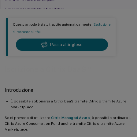
Ordina tramite Google Cloud Marketplace
Passaggi successivi
Questo articolo è stato tradotto automaticamente.
(Esclusione
di responsabilità))
Passa all'inglese
™
Iscrizione a Citrix DaaS
Introduzione
È possibile abbonarsi a Citrix DaaS tramite Citrix o tramite Azure
Marketplace.
Se si prevede di utilizzare
Citrix Managed Azure
, è possibile ordinare il
Citrix Azure Consumption Fund anche tramite Citrix o tramite Azure
Marketplace.