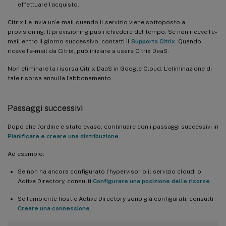
effettuare l’acquisto.
Citrix Le invia un’e-mail quando il servizio viene sottoposto a
provisioning. Il provisioning può richiedere del tempo. Se non riceve l’e-
mail entro il giorno successivo, contatti il
Supporto Citrix
. Quando
riceve l’e-mail da Citrix, può iniziare a usare Citrix DaaS.
Non eliminare la risorsa Citrix DaaS in Google Cloud. L’eliminazione di
tale risorsa annulla l’abbonamento.
Passaggi successivi
Dopo che l’ordine è stato evaso, continuare con i passaggi successivi in
Pianificare e creare una distribuzione
.
Ad esempio:
Se non ha ancora configurato l’hypervisor o il servizio cloud, o
Active Directory, consulti
Configurare una posizione delle risorse
.
Se l’ambiente host e Active Directory sono già configurati, consulti
Creare una connessione
.