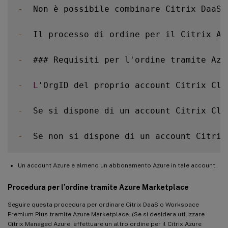
-
  Non è possibile combinare Citrix DaaS 
-
  Il processo di ordine per il Citrix Az
-
  ### Requisiti per l'ordine tramite Azur
-
L
'OrgID del proprio account Citrix Clo
-
  Se si dispone di un account Citrix Clo
-
  Se non si dispone di un account Citrix
Un account Azure e almeno un abbonamento Azure in tale account.
Procedura per l’ordine tramite Azure Marketplace
Seguire questa procedura per ordinare Citrix DaaS o Workspace
Premium Plus tramite Azure Marketplace. (Se si desidera utilizzare
Citrix Managed Azure, effettuare un altro ordine per il Citrix Azure