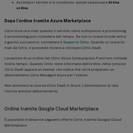
Accettare i termini e le condizioni, quindi selezionare
Attiva
ordine
.
Dopo l’ordine tramite Azure Marketplace
Citrix invia un’e-mail quando il servizio viene sottoposto a provisioning.
Il provisioning può richiedere del tempo. Se non si riceve l’e-mail entro
il giorno successivo, contattare il
Supporto Citrix
. Quando si riceve l’e-
mail da Citrix, è possibile iniziare a utilizzare Citrix DaaS.
L’evasione di un ordine del Citrix Azure Consumption Fund non richiede
molto tempo. Quando Citrix viene informata dell’ordine, nella console
Citrix DaaS appare un banner che indica che verrà preparato un
abbonamento Citrix Managed Azure per l’utente.
Non eliminare la risorsa Citrix DaaS in Azure. L’eliminazione di tale
risorsa annulla l’abbonamento.
Ordina tramite Google Cloud Marketplace
È possibile ordinare le seguenti offerte Citrix tramite Google Cloud
Marketplace: