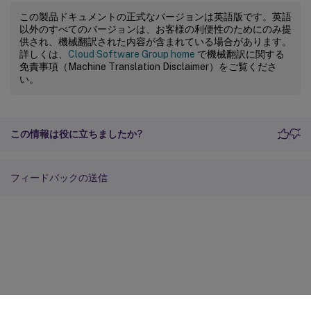
この製品ドキュメントの正式なバージョンは英語版です。英語
以外のすべてのバージョンは、お客様の利便性のためにのみ提
供され、機械翻訳された内容が含まれている場合があります。
詳しくは、
Cloud Software Group home
で機械翻訳に関する
免責事項（Machine Translation Disclaimer）をご覧くださ
い。
この情報は役に立ちましたか?
フィードバックの送信