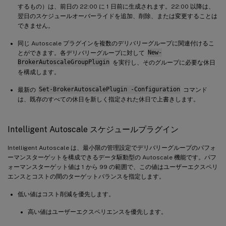
するもの）は、前日の 22:00 に 1 日前に生成されます。22:00 以降は、
翌日のスケジュールオーバーライドを追加、削除、または変更することは
できません。
同じ Autoscale プラグインを複数のデリバリーグループに関連付けるこ
とができます。各デリバリーグループに対して
New-
BrokerAutoscaleGroupPlugin
を実行し、そのグループに必要な休日
を構成します。
最新の
Set-BrokerAutoscalePlugin -Configuration
コマンド
は、既存のすべての休日を新しく指定された休日で上書きします。
Intelligent Autoscale スケジュールプラグイン
Intelligent Autoscale は、最小限の管理設定でデリバリーグループのパフォ
ーマンスターゲットを構成できるデータ駆動型の Autoscale 機能です。パフ
ォーマンスターゲット値は 1 から 99 の範囲で、この値はユーザーエクスペリ
エンスとコストの間のターゲットバランスを指定します。
低い値はコスト削減を優先します。
高い値はユーザーエクスペリエンスを優先します。