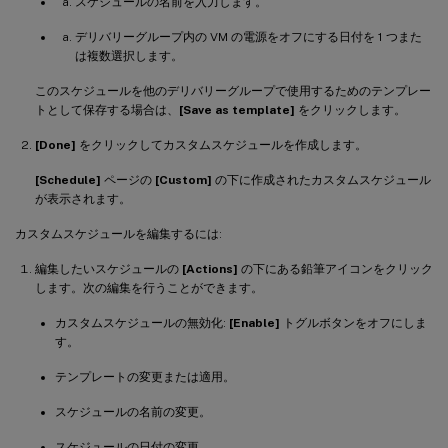
スケジュールの名前を入力します。
デリバリーグループ内の VM の電源をオフにする日付を 1 つまた
は複数選択します。
このスケジュールを他のデリバリーグループで使用するためのテンプレー
トとして保存する場合は、
[Save as template]
をクリックします。
[Done]
をクリックしてカスタムスケジュールを作成します。
[Schedule]
ページの
[Custom]
の下に作成されたカスタムスケジュール
が表示されます。
カスタムスケジュールを編集するには:
編集したいスケジュールの
[Actions]
の下にある鉛筆アイコンをクリック
します。次の編集を行うことができます。
カスタムスケジュールの無効化:
[Enable]
トグルボタンをオフにしま
す。
テンプレートの変更または適用。
スケジュールの名前の変更。
スケジュールの日付の変更。