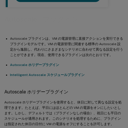
™
Autoscale
プラグイン
Autoscale プラグインは、VM の電源管理に直接アクションを実行できる
プラグインモデルです。VM の電源管理に関連する標準の Autoscale 設
定から逸脱し、代わりにさまざまなシナリオに合わせて異なる設定を行う
ことができます。現在、使用できるプラグインは次のとおりです。
Autoscale ホリデープラグイン
Intelligent Autoscale スケジュールプラグイン
Autoscale ホリデープラグイン
Autoscale ホリデープラグインを使用すると、休日に対して異なる設定を処
理できます。たとえば、平日にはほとんどの VM の電源をオンにしたいとし
ます。しかし、デフォルトでは（プラグインなしの場合）、祝日にも平日の
スケジュールが適用されます。このシナリオを処理するために、プラグイン
は指定された休日の日付に VM の電源をオフにすることを許可します。