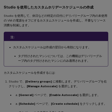
Studio を使用したカスタムホリデースケジュールの作成
Studio を使用して、休日などの特定の日付にデリバリーグループ内の未使用
の VM の電源をオフにするカスタムスケジュールを作成し、不要なリソース
消費を削減します。
注:
カスタムスケジュールは作成の翌日から有効になります。
タグ付けされたマシンについては、この機能はデリバリーグル
ープ内のタグ付けされたマシンにのみ適用されます。
カスタムスケジュールを作成するには:
Studio で、
[Delivery groups]
に移動します。デリバリーグループを右
クリックし、
[Manage Autoscale]
を選択します。
[General]
ページで、
[Enable Autoscale]
を選択します。
[Schedule]
ページで、
[Create schedule]
をクリックします。