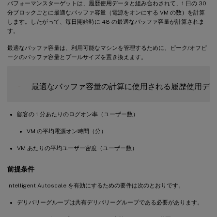
パフォーマンスターゲットは、履歴使用データと組み合わされて、1 日の 30
分ブロックごとに最適なバッファ容量（電源をオンにする VM の数）を計算
します。したがって、毎日開始時に 48 の最適なバッファ容量が計算されま
す。
最適なバッファ容量は、利用可能なマシンを管理するために、ピーク/オフピ
ークのバッファ容量とプールサイズを置き換えます。
-
顧客の 1 分あたりのログオン率（ユーザー数）
VM の平均電源オン時間（分）
VM あたりの平均ユーザー密度（ユーザー数）
前提条件
Intelligent Autoscale を有効にするための要件は次のとおりです。
デリバリーグループは共有デリバリーグループである必要があります。