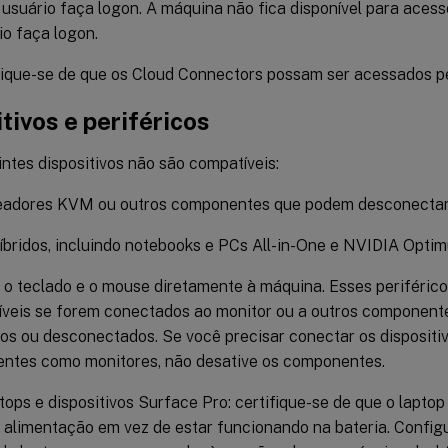
 usuário faça logon. A máquina não fica disponível para aces
io faça logon.
fique-se de que os Cloud Connectors possam ser acessados pe
tivos e periféricos
ntes dispositivos não são compatíveis:
adores KVM ou outros componentes que podem desconectar
íbridos, incluindo notebooks e PCs All-in-One e NVIDIA Optim
o teclado e o mouse diretamente à máquina. Esses periférico
íveis se forem conectados ao monitor ou a outros componen
os ou desconectados. Se você precisar conectar os dispositi
ntes como monitores, não desative os componentes.
tops e dispositivos Surface Pro: certifique-se de que o lapt
 alimentação em vez de estar funcionando na bateria. Config