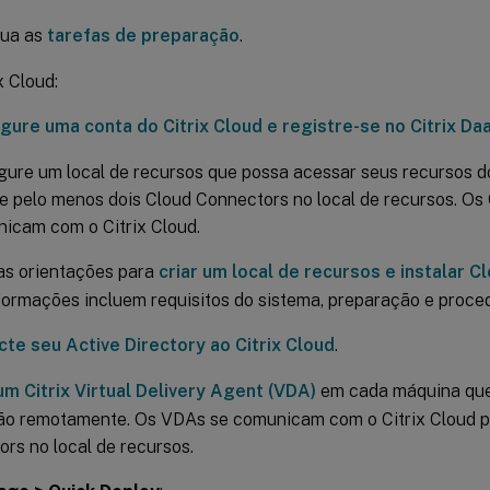
lua as
tarefas de preparação
.
x Cloud:
gure uma conta do Citrix Cloud e registre-se no Citrix Da
gure um local de recursos que possa acessar seus recursos do
le pelo menos dois Cloud Connectors no local de recursos. Os
icam com o Citrix Cloud.
as orientações para
criar um local de recursos e instalar 
formações incluem requisitos do sistema, preparação e proce
te seu Active Directory ao Citrix Cloud
.
um Citrix Virtual Delivery Agent (VDA)
em cada máquina que
ão remotamente. Os VDAs se comunicam com o Citrix Cloud p
rs no local de recursos.