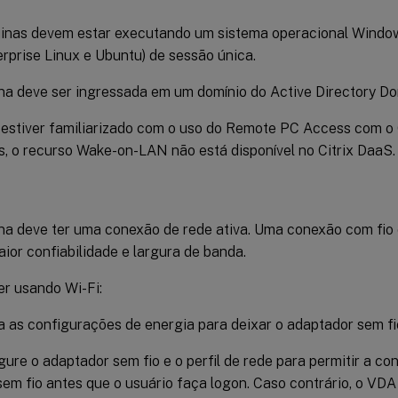
inas devem estar executando um sistema operacional Window
rprise Linux e Ubuntu) de sessão única.
a deve ser ingressada em um domínio do Active Directory Do
estiver familiarizado com o uso do Remote PC Access com o C
, o recurso Wake-on-LAN não está disponível no Citrix DaaS.
na deve ter uma conexão de rede ativa. Uma conexão com fio
aior confiabilidade e largura de banda.
er usando Wi-Fi:
a as configurações de energia para deixar o adaptador sem fio
gure o adaptador sem fio e o perfil de rede para permitir a c
sem fio antes que o usuário faça logon. Caso contrário, o VDA