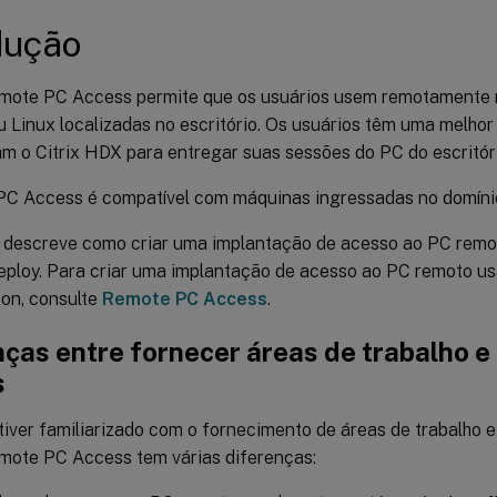
dução
emote PC Access permite que os usuários usem remotamente 
 Linux localizadas no escritório. Os usuários têm uma melhor
m o Citrix HDX para entregar suas sessões do PC do escritóri
C Access é compatível com máquinas ingressadas no domíni
o descreve como criar uma implantação de acesso ao PC remo
eploy. Para criar uma implantação de acesso ao PC remoto usa
ion, consulte
Remote PC Access
.
ças entre fornecer áreas de trabalho e 
s
iver familiarizado com o fornecimento de áreas de trabalho e a
mote PC Access tem várias diferenças: