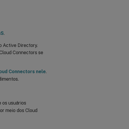
aS
.
 Active Directory.
 Cloud Connectors se
Cloud Connectors nele
.
dimentos.
 os usuários
or meio dos Cloud