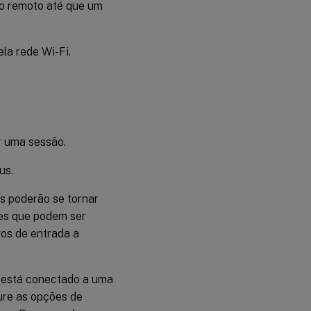
so remoto até que um
la rede Wi-Fi.
 uma sessão.
us.
s poderão se tornar
tes que podem ser
vos de entrada a
op está conectado a uma
ure as opções de