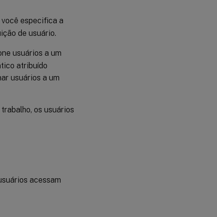
 você especifica a
ição de usuário.
ione usuários a um
tico atribuído
nar usuários a um
 trabalho, os usuários
 usuários acessam