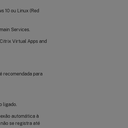
s 10 ou Linux (Red
main Services.
itrix Virtual Apps and
 é recomendada para
 ligado.
onexão automática à
 não se registra até