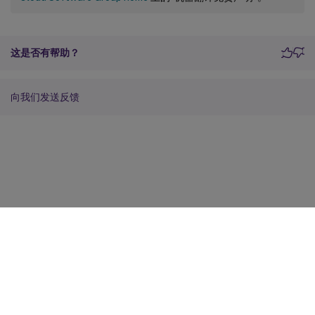
这是否有帮助？
向我们发送反馈
站点反馈
您的隐私选择
隐私和法律条款
Cookie 首选项
docs.cloud.com
© 1999-
2026
Cloud Software Group, Inc. All rights reserved.