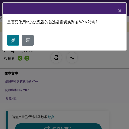
ZH
产品文档
×
Citrix Virtual Apps and Desktops
7 2511
是否要使用您的浏览器的首选语言切换到该 Web 站点?
使用脚本安装 VDA
此内容已经过机器动态翻译。
在此处提供反馈
是
否
April 8, 2026
C
C
投稿者:
在本文中
使用脚本安装或升级 VDA
使用脚本删除 VDA
故障排除
这篇文章已经过机器翻译.
放弃
切换到英文