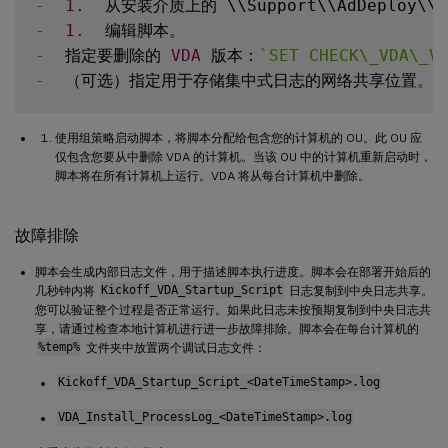
-
1.
  从安装介质上的 \\Support\\AdDeploy\\
-
1.
-
  指定要删除的 
VDA
 版本：
`
SET CHECK\_VDA\_V
-
使用组策略启动脚本，将脚本分配给包含您的计算机的 OU。此 OU 应
仅包含您要从中删除 VDA 的计算机。当该 OU 中的计算机重新启动时，
脚本将在所有计算机上运行。VDA 将从每台计算机中删除。
故障排除
脚本会生成内部日志文件，用于描述脚本执行进度。脚本会在部署开始后的
几秒钟内将
Kickoff_VDA_Startup_Script
日志复制到中央日志共享。
您可以验证整个过程是否正常运行。如果此日志未按预期复制到中央日志共
享，请通过检查本地计算机进行进一步故障排除。脚本会在每台计算机的
%temp%
文件夹中放置两个调试日志文件：
Kickoff_VDA_Startup_Script_<DateTimeStamp>.log
VDA_Install_ProcessLog_<DateTimeStamp>.log