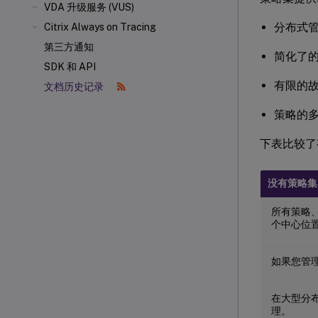
VDA 升级服务 (VUS)
分布式
Citrix Always on Tracing
第三方通知
简化了
SDK 和 API
有限的
文档历史记录
策略的
下表比较了
没有策略集
所有策略
个中心位
如果您管
在大型分
理。