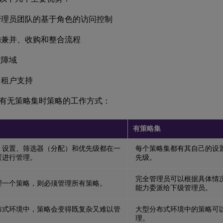
管理员团队的基于角色的访问控制
的兼并、收购和整合流程
故障域
多租户支持
有无策略集时策略的工作方式：
有策略集
、设置、筛选器（分配）和优先级都在一
每个策略集都有其自己的设
置进行管理。
先级。
完全管理员可以根据具体情
理一个策略，则必须管理所有策略。
能力委派给下级管理员。
布式环境中，策略会变得既复杂又难以管
大型分布式环境中的策略可
理。