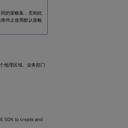
不同的策略集，否则此
组将停止使用默认策略
个地理区域、业务部门
ell SDK to create and