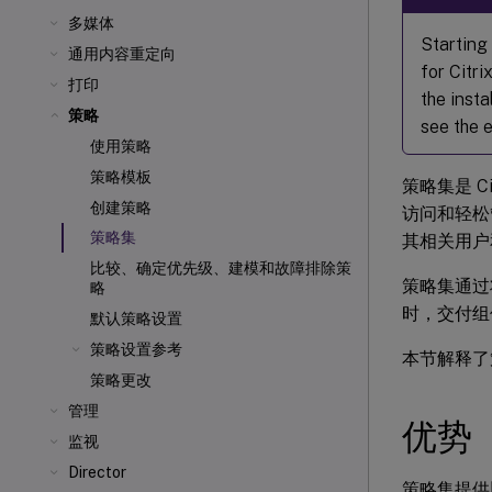
多媒体
Starting 
通用内容重定向
for Citr
打印
the insta
策略
see the e
使用策略
策略模板
策略集是 Citr
创建策略
访问和轻松
策略集
其相关用户
比较、确定优先级、建模和故障排除策
策略集通过将 
略
时，交付组
默认策略设置
策略设置参考
本节解释了
策略更改
管理
优势
监视
Director
策略集提供