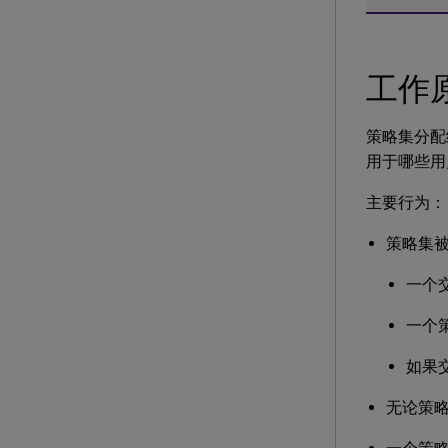
工作
策略集分配
用于哪些用
主要行为：
策略集
一个
一个
如果
无论策