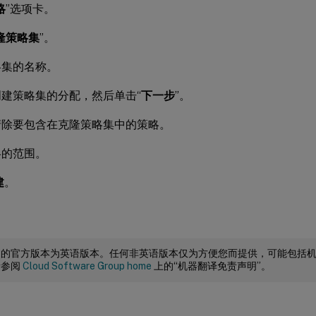
略
”选项卡。
隆策略集
”。
略集的名称。
建策略集的分配，然后单击“
下一步
”。
清除要包含在克隆策略集中的策略。
略的范围。
建
。
档的官方版本为英语版本。任何非英语版本仅为方便您而提供，可能包括
请参阅
Cloud Software Group home
上的“机器翻译免责声明”。