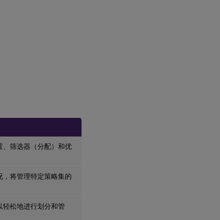
置、筛选器（分配）和优
况，将管理特定策略集的
以轻松地进行划分和管