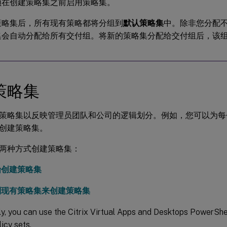
须在创建策略集之前启用策略集。
策略集后，所有现有策略都将分组到
默认策略集
中。除非您分配
集会自动分配给所有交付组。将新的策略集分配给交付组后，该
策略集
策略集以反映管理员团队和公司的逻辑划分。例如，您可以为每
创建策略集。
两种方式创建策略集：
始创建策略集
制现有策略集来创建策略集
ly, you can use the Citrix Virtual Apps and Desktops PowerSh
icy sets.