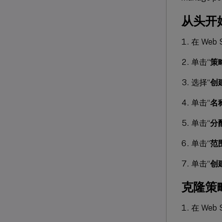
从头开
在 Web
单击“
策
选择“
创
单击“
名
单击“
分
单击“
范
单击“
创
克隆策
在 Web