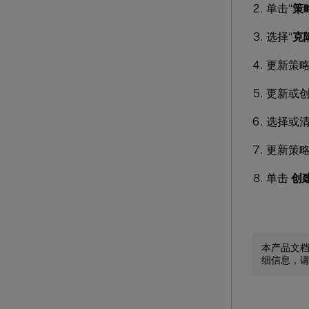
单击“
策
选择“
克
更新策
更新或创
选择或
更新策
单击
创
本产品文
细信息，