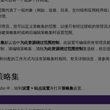
略集可以有一个或多个作用域。
范围代表了一组对象（例如，连接、目录、交付组和应用程序组
管理。
管理员，您可以定义策略集的范围，以便只有经过授权的管理员
创建策略集时或稍后编辑策略集时设置范围。
略集
默认选中
为此资源绕过范围控制
。此设置可确保所有管理员
控制，请编辑策略集，清除
为此资源绕过范围控制
复选框，然后
和分配的工作方式与没有策略集时相同。有关详细信息，请参阅
策略集
udio 中，转到
设置 > 站点设置
并打开
策略集
设置。