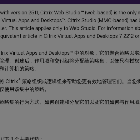
™
with version 2511, Citrix Web Studio
(web-based) is the onl
™
ix Virtual Apps and Desktops
. Citrix Studio (MMC-based) has
ller. This article applies only to Web Studio. For information ab
quivalent article in Citrix Virtual Apps and Desktops 7 2212 or 
™
ix Virtual Apps and Desktops
中的对象，它们聚合策略以实
管理。创建后，作用域和交付组将分配给策略集，以便只有授权
和计算机的策略。
®
Citrix
策略组织成逻辑组来帮助您更有效地管理它们。当您
仅使用该集中的策略。
策略集的行为方式、如何创建和分配它们以及它们如何与作用域
以下几个主要优势：