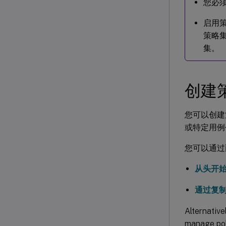
您必
启用
策略
集。
创建
您可以创建
或特定用例
您可以通过
从头开
通过复
Alternative
manage pol