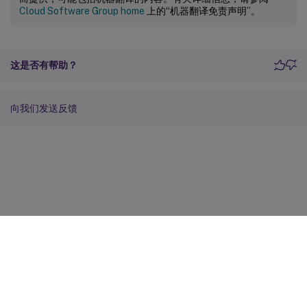
Cloud Software Group home
上的“机器翻译免责声明”。
这是否有帮助？
向我们发送反馈
站点反馈
您的隐私选择
隐私和法律条款
Cookie 首选项
docs.cloud.com