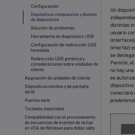
Configuración
Un disposi
Dispositivos compuestos y división
independie
de dispositivos
distintas i
Solución de problemas
usuario con
Herramienta de diagnóstico USB
(interfaces
Configuración de redirección USB
(interfaz) 
heredada
se deniega 
Redirección USB genérica y
Permitir, e
consideraciones sobre unidades de
cliente
no hay una 
se autoriza
Asignación de unidades de cliente
dispositivo 
Dispositivos móviles y de pantalla
táctil
conectará d
predetermi
Puertos serie
Teclados especiales
Compatibilidad con el procesamiento
de secuencias de eventos de teclas
en VDA de Windows para doble salto