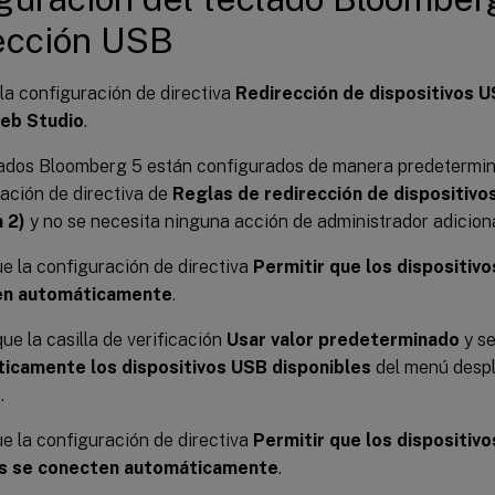
ección USB
 la configuración de directiva
Redirección de dispositivos U
Web Studio
.
lados Bloomberg 5 están configurados de manera predetermin
ación de directiva de
Reglas de redirección de dispositivo
 2)
y no se necesita ninguna acción de administrador adiciona
e la configuración de directiva
Permitir que los dispositiv
en automáticamente
.
e la casilla de verificación
Usar valor predeterminado
y s
icamente los dispositivos USB disponibles
del menú despl
r
.
e la configuración de directiva
Permitir que los dispositiv
s se conecten automáticamente
.