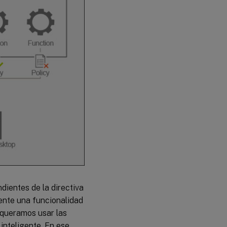
dientes de la directiva
mente una funcionalidad
 queramos usar las
inteligente. En ese