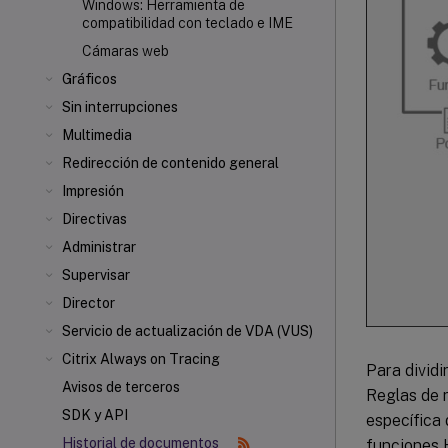
Windows: Herramienta de
compatibilidad con teclado e IME
Cámaras web
Gráficos
Sin interrupciones
Multimedia
Redirección de contenido general
Impresión
Directivas
Administrar
Supervisar
Director
Servicio de actualización de VDA (VUS)
Citrix Always on Tracing
Para dividi
Avisos de terceros
Reglas de r
SDK y API
específica 
Historial de documentos
funciones H