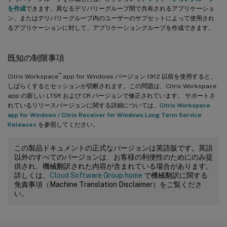
を作成
できます。異なるデリバリーグループ間で共有されるアプリケーショ
ン、またはデリバリーグループ内のユーザーのサブセットによって使用され
るアプリケーションに対して、アプリケーショングループを作成できます。
既知の制限事項
™
Citrix Workspace
app for Windows バージョン 1912 以前を使用すると、
しばらくするとセッションが切断されます。この問題は、Citrix Workspace
app の新しい LTSR および CR バージョンで修正されています。 サポートさ
れているリリースバージョンに関する詳細については、
Citrix Workspace
app for Windows / Citrix Receiver for Windows Long Term Service
Releases
を参照してください。
この製品ドキュメントの正式なバージョンは英語版です。英語
以外のすべてのバージョンは、お客様の利便性のためにのみ提
供され、機械翻訳された内容が含まれている場合があります。
詳しくは、
Cloud Software Group home
で機械翻訳に関する
免責事項（Machine Translation Disclaimer）をご覧くださ
い。