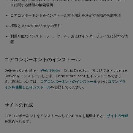
スに関する情報の検索場所
コアコンポーネントをインストールする場所を決定する際の考慮事項
権限と Active Directory の要件
利用可能なインストーラー、ツール、およびインターフェイスに関する情
報
コアコンポーネントのインストール
Delivery Controller、
Web Studio
、Citrix Director、および Citrix License
Server をインストールします。Citrix StoreFront もインストールできま
す。詳細については、
コアコンポーネントのインストール
または
コマンドラ
インを使用したインストール
を参照してください。
サイトの作成
コアコンポーネントをインストールして Studio を起動すると、
サイトの作成
を求められます。