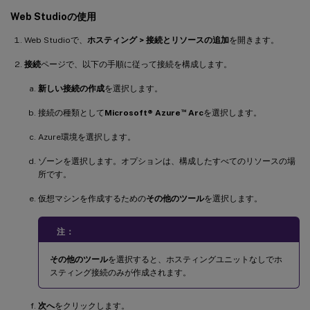
Web Studioの使用
Web Studioで、
ホスティング > 接続とリソースの追加
を開きます。
接続
ページで、以下の手順に従って接続を構成します。
新しい接続の作成
を選択します。
™
接続の種類として
Microsoft® Azure
Arc
を選択します。
Azure環境を選択します。
ゾーンを選択します。オプションは、構成したすべてのリソースの場
所です。
仮想マシンを作成するための
その他のツール
を選択します。
注：
その他のツール
を選択すると、ホスティングユニットなしでホ
スティング接続のみが作成されます。
次へ
をクリックします。