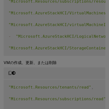
"Microsoft.Resources/subscriptions/resour
"Microsoft.AzureStackHCI/VirtualMachines/
"Microsoft.AzureStackHCI/virtualMachineIn
-
"Microsoft.AzureStackHCI/LogicalNetwor
"Microsoft.AzureStackHCI/StorageContainer
"Microsoft.AzureStackHCI/Clusters/Read"
,
VMの作成、更新、または削除
"Microsoft.AzureStackHCI/VirtualMachineIn
"Microsoft.AzureStackHCI/VirtualMachineIn
"Microsoft.Resources/tenants/read"
,
"Microsoft.AzureStackHCI/VirtualMachineIn
"Microsoft.Resources/subscriptions/read"
,
"Microsoft.ExtendedLocation/CustomLocatio