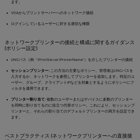
ます。
VDAからプリントサーバーへのネットワーク接続
ログインしているユーザーに対する適切な権限
ネットワークプリンターの接続と構成に関するガイダンス
(ポリシー設定)
UNCパス（例: “\PrintServer\PrinterName”）を介したプリンターの接続
セッションプリンター:
この方法の主要なポリシー。管理者はUNCパスを
入力するか、ネットワークを参照してプリンターを追加します。特定のユ
ーザー、グループ、クライアントIPなどを対象とするようにポリシーにフ
ィルタを適用できます。
プリンター割り当て:
複数のユーザーまたはデバイスに多数のプリンター
を同時に割り当てるのに役立つ代替ポリシー。これにより、セッションプ
リンターと、それらの割り当てのデフォルトプリンターの両方を設定でき
ます。
ベストプラクティス (ネットワークプリンターへの直接接