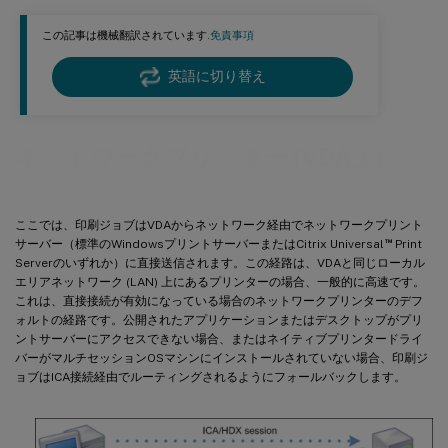
この記事は機械翻訳されています.
免責事項
英語に切り替え
ネットワークプリンター (VDA上)
ここでは、印刷ジョブはVDAからネットワーク経由でネットワークプリント
™
サーバー（標準のWindowsプリントサーバーまたはCitrix Universal
Print
Serverのいずれか）に直接送信されます。この経路は、VDAと同じローカル
エリアネットワーク (LAN) 上にあるプリンターの場合、一般的に高速です。
これは、直接接続が有効になっている場合のネットワークプリンターのデフ
ォルトの経路です。公開されたアプリケーションまたはデスクトップがプリ
ントサーバーにアクセスできない場合、またはネイティブプリンタードライ
バーがマルチセッションOSマシンにインストールされていない場合、印刷ジ
ョブはICA接続経由でルーティングされるようにフォールバックします。