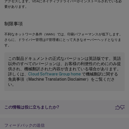
アクセスします。VDAにネイティブドライバーがインストールされている必
要があります。
制限事項
不利なネットワーク条件（WAN）では、印刷パフォーマンスが低下します。
さらに、ドライバー管理はIT管理者にとって大きなオーバーヘッドとなりま
す。
この製品ドキュメントの正式なバージョンは英語版です。英語
以外のすべてのバージョンは、お客様の利便性のためにのみ提
供され、機械翻訳された内容が含まれている場合があります。
詳しくは、
Cloud Software Group home
で機械翻訳に関する
免責事項（Machine Translation Disclaimer）をご覧くださ
い。
この情報は役に立ちましたか?
フィードバックの送信