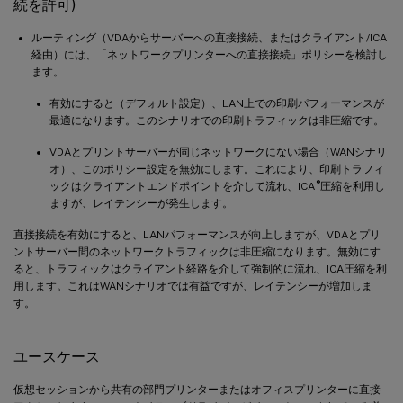
続を許可)
ルーティング（VDAからサーバーへの直接接続、またはクライアント/ICA
経由）には、「ネットワークプリンターへの直接接続」ポリシーを検討し
ます。
有効にすると（デフォルト設定）、LAN上での印刷パフォーマンスが
最適になります。このシナリオでの印刷トラフィックは非圧縮です。
VDAとプリントサーバーが同じネットワークにない場合（WANシナリ
オ）、このポリシー設定を無効にします。これにより、印刷トラフィ
®
ックはクライアントエンドポイントを介して流れ、ICA
圧縮を利用し
ますが、レイテンシーが発生します。
直接接続を有効にすると、LANパフォーマンスが向上しますが、VDAとプリ
ントサーバー間のネットワークトラフィックは非圧縮になります。無効にす
ると、トラフィックはクライアント経路を介して強制的に流れ、ICA圧縮を利
用します。これはWANシナリオでは有益ですが、レイテンシーが増加しま
す。
ユースケース
仮想セッションから共有の部門プリンターまたはオフィスプリンターに直接