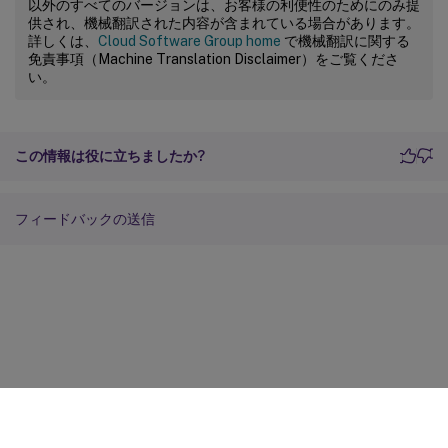
以外のすべてのバージョンは、お客様の利便性のためにのみ提
供され、機械翻訳された内容が含まれている場合があります。
詳しくは、
Cloud Software Group home
で機械翻訳に関する
免責事項（Machine Translation Disclaimer）をご覧くださ
い。
この情報は役に立ちましたか?
フィードバックの送信