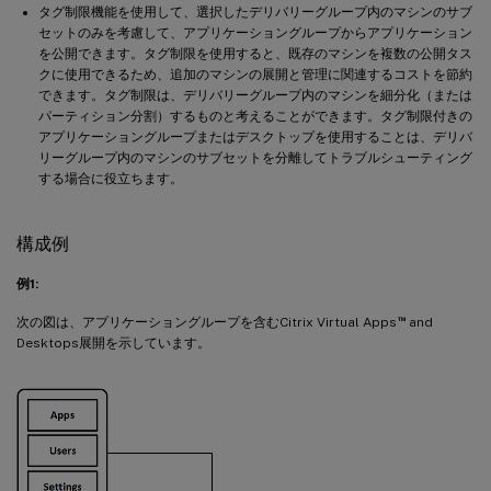
タグ制限機能を使用して、選択したデリバリーグループ内のマシンのサブ
セットのみを考慮して、アプリケーショングループからアプリケーション
を公開できます。タグ制限を使用すると、既存のマシンを複数の公開タス
クに使用できるため、追加のマシンの展開と管理に関連するコストを節約
できます。タグ制限は、デリバリーグループ内のマシンを細分化（または
パーティション分割）するものと考えることができます。タグ制限付きの
アプリケーショングループまたはデスクトップを使用することは、デリバ
リーグループ内のマシンのサブセットを分離してトラブルシューティング
する場合に役立ちます。
構成例
例1:
™
次の図は、アプリケーショングループを含むCitrix Virtual Apps
and
Desktops展開を示しています。