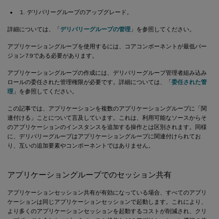
デリバリーグループのアップグレード。
詳細については、「
デリバリーグループの管理
」を参照してください。
アプリケーショングループを使用するには、コアコンポーネントが最低バー
ジョン7.9である必要があります。
アプリケーショングループの作成には、デリバリーグループ管理者組み込み
ロールの委任された管理権限が必要です。詳細については、「
委任された管
理
」を参照してください。
この記事では、アプリケーションを複数のアプリケーショングループに「関
連付ける」ことについて言及しています。これは、利用可能なソースからそ
のアプリケーションのインスタンスを追加する操作とは区別されます。同様
に、デリバリーグループはアプリケーショングループに関連付けられてお
り、互いの追加要素やコンポーネントではありません。
アプリケーショングループでのセッション共有
アプリケーションセッション共有が有効になっている場合、すべてのアプリ
ケーションは同じアプリケーションセッションで起動します。これにより、
より多くのアプリケーションセッションを起動するコストが削減され、クリ