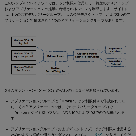
このシンプルなレイアウトでは、タグ制限を使用して、特定のデスクトップ
およびアプリケーションの起動に考慮されるマシンを制限します。サイトに
は、1つの共有デリバリーグループ、1つの公開デスクトップ、および2つのア
プリケーションで構成された1つのアプリケーショングループがあります。
3台のマシン（VDA 101～103）のそれぞれにタグが追加されています。
アプリケーショングループは「Orange」タグ制限付きで作成されまし
た。その各アプリケーションは、そのデリバリーグループ内で
「Orange」タグを持つマシン、VDA 102および103でのみ起動されま
す。
アプリケーショングループ（およびデスクトップ）でタグ制限を使用する
ためのより包括的な例とガイダンスについては、「
タグ
」を参照してくだ