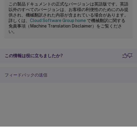
この製品ドキュメントの正式なバージョンは英語版です。英語
以外のすべてのバージョンは、お客様の利便性のためにのみ提
供され、機械翻訳された内容が含まれている場合があります。
詳しくは、
Cloud Software Group home
で機械翻訳に関する
免責事項（Machine Translation Disclaimer）をご覧くださ
い。
この情報は役に立ちましたか?
フィードバックの送信