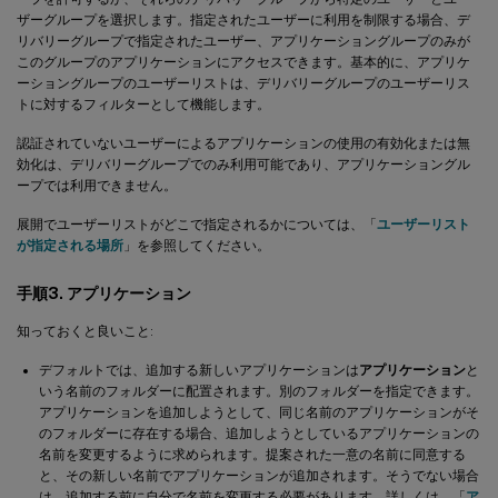
ザーグループを選択します。指定されたユーザーに利用を制限する場合、デ
リバリーグループで指定されたユーザー、アプリケーショングループのみが
このグループのアプリケーションにアクセスできます。基本的に、アプリケ
ーショングループのユーザーリストは、デリバリーグループのユーザーリス
トに対するフィルターとして機能します。
認証されていないユーザーによるアプリケーションの使用の有効化または無
効化は、デリバリーグループでのみ利用可能であり、アプリケーショングル
ープでは利用できません。
展開でユーザーリストがどこで指定されるかについては、「
ユーザーリスト
が指定される場所
」を参照してください。
手順3. アプリケーション
知っておくと良いこと:
デフォルトでは、追加する新しいアプリケーションは
アプリケーション
と
いう名前のフォルダーに配置されます。別のフォルダーを指定できます。
アプリケーションを追加しようとして、同じ名前のアプリケーションがそ
のフォルダーに存在する場合、追加しようとしているアプリケーションの
名前を変更するように求められます。提案された一意の名前に同意する
と、その新しい名前でアプリケーションが追加されます。そうでない場合
は、追加する前に自分で名前を変更する必要があります。詳しくは、「
ア