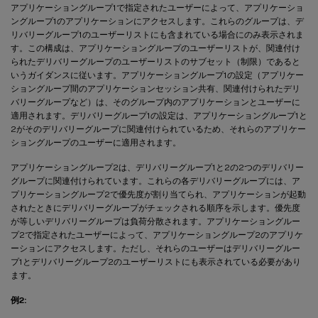
アプリケーショングループ1で指定されたユーザーによって、アプリケーショ
ングループ1のアプリケーションにアクセスします。これらのグループは、デ
リバリーグループ1のユーザーリストにも含まれている場合にのみ表示されま
す。この構成は、アプリケーショングループのユーザーリストが、関連付け
られたデリバリーグループのユーザーリストのサブセット（制限）であると
いうガイダンスに従います。アプリケーショングループ1の設定（アプリケー
ショングループ間のアプリケーションセッション共有、関連付けられたデリ
バリーグループなど）は、そのグループ内のアプリケーションとユーザーに
適用されます。デリバリーグループ1の設定は、アプリケーショングループ1と
2がそのデリバリーグループに関連付けられているため、それらのアプリケー
ショングループのユーザーに適用されます。
アプリケーショングループ2は、デリバリーグループ1と2の2つのデリバリー
グループに関連付けられています。これらの各デリバリーグループには、ア
プリケーショングループ2で優先度が割り当てられ、アプリケーションが起動
されたときにデリバリーグループがチェックされる順序を示します。優先度
が等しいデリバリーグループは負荷分散されます。アプリケーショングルー
プ2で指定されたユーザーによって、アプリケーショングループ2のアプリケ
ーションにアクセスします。ただし、それらのユーザーはデリバリーグルー
プ1とデリバリーグループ2のユーザーリストにも表示されている必要があり
ます。
例2: