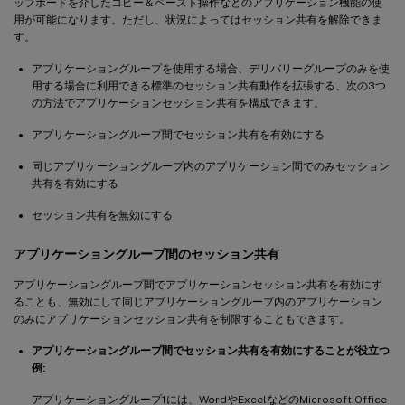
ップボードを介したコピー＆ペースト操作などのアプリケーション機能の使
用が可能になります。ただし、状況によってはセッション共有を解除できま
す。
アプリケーショングループを使用する場合、デリバリーグループのみを使
用する場合に利用できる標準のセッション共有動作を拡張する、次の3つ
の方法でアプリケーションセッション共有を構成できます。
アプリケーショングループ間でセッション共有を有効にする
同じアプリケーショングループ内のアプリケーション間でのみセッション
共有を有効にする
セッション共有を無効にする
アプリケーショングループ間のセッション共有
アプリケーショングループ間でアプリケーションセッション共有を有効にす
ることも、無効にして同じアプリケーショングループ内のアプリケーション
のみにアプリケーションセッション共有を制限することもできます。
アプリケーショングループ間でセッション共有を有効にすることが役立つ
例:
アプリケーショングループ1には、WordやExcelなどのMicrosoft Office