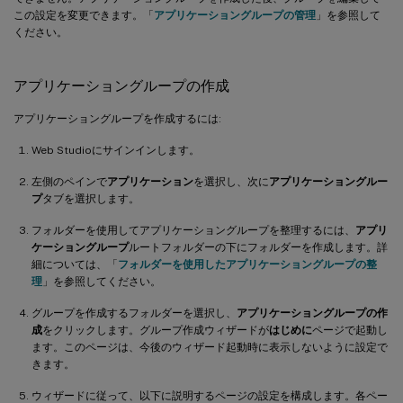
この設定を変更できます。「
アプリケーショングループの管理
」を参照して
ください。
アプリケーショングループの作成
アプリケーショングループを作成するには:
Web Studioにサインインします。
左側のペインで
アプリケーション
を選択し、次に
アプリケーショングルー
プ
タブを選択します。
フォルダーを使用してアプリケーショングループを整理するには、
アプリ
ケーショングループ
ルートフォルダーの下にフォルダーを作成します。詳
細については、「
フォルダーを使用したアプリケーショングループの整
理
」を参照してください。
グループを作成するフォルダーを選択し、
アプリケーショングループの作
成
をクリックします。グループ作成ウィザードが
はじめに
ページで起動し
ます。このページは、今後のウィザード起動時に表示しないように設定で
きます。
ウィザードに従って、以下に説明するページの設定を構成します。各ペー