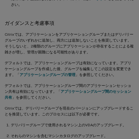
さい。
ガイダンスと考慮事項
Citrixでは、アプリケーションをアプリケーショングループまたはデリバリー
グループのいずれかに追加し、両方には追加しないことを推奨しています。
そうしないと、2種類のグループにアプリケーションが存在することによる複
雑さが増し、管理が困難になる可能性があります。
デフォルトでは、アプリケーショングループは有効になっています。アプリ
ケーショングループを作成した後、グループを編集してこの設定を変更でき
ます。「
アプリケーショングループの管理
」を参照してください。
デフォルトでは、アプリケーショングループ間のアプリケーションセッショ
ン共有は有効になっています。「
アプリケーショングループ間のセッション
共有
」を参照してください。
Citrixでは、デリバリーグループを現在のバージョンにアップグレードするこ
とを推奨しています。このプロセスには以下が必要です。
デリバリーグループで使用されるマシン上のVDAのアップグレード。
それらのマシンを含むマシンカタログのアップグレード。