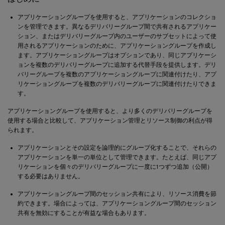
アプリケーショングループを使用すると、アプリケーションのコレクショ
ンを管理できます。異なるデリバリーグループ間で共有されるアプリケー
ション、またはデリバリーグループ内のユーザーのサブセットによって使
用されるアプリケーションのために、アプリケーショングループを作成し
ます。アプリケーショングループはオプションであり、同じアプリケーシ
ョンを複数のデリバリーグループに追加する代替手段を提供します。デリ
バリーグループを複数のアプリケーショングループに関連付けたり、アプ
リケーショングループを複数のデリバリーグループに関連付けたりできま
す。
アプリケーショングループを使用すると、より多くのデリバリーグループを
使用する場合と比較して、アプリケーション管理とリソース制御の利点が得
られます。
アプリケーションとその設定を論理的にグループ化することで、それらの
アプリケーションを単一の単位として管理できます。たとえば、同じアプ
リケーションを個々のデリバリーグループに一度に1つずつ追加（公開）
する必要はありません。
アプリケーショングループ間のセッション共有により、リソース消費を節
約できます。場合によっては、アプリケーショングループ間のセッション
共有を無効にすることが有益な場合もあります。