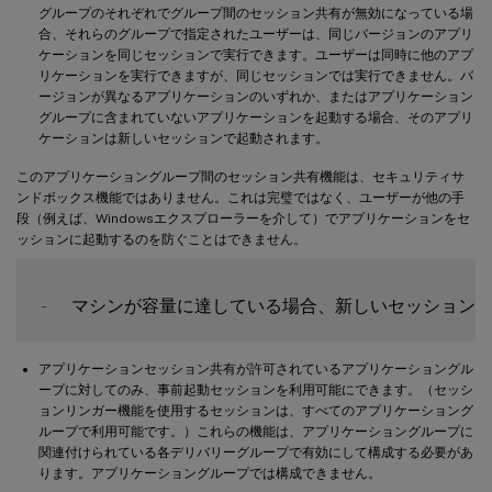
グループのそれぞれでグループ間のセッション共有が無効になっている場
合、それらのグループで指定されたユーザーは、同じバージョンのアプリ
ケーションを同じセッションで実行できます。ユーザーは同時に他のアプ
リケーションを実行できますが、同じセッションでは実行できません。バ
ージョンが異なるアプリケーションのいずれか、またはアプリケーション
グループに含まれていないアプリケーションを起動する場合、そのアプリ
ケーションは新しいセッションで起動されます。
このアプリケーショングループ間のセッション共有機能は、セキュリティサ
ンドボックス機能ではありません。これは完璧ではなく、ユーザーが他の手
段（例えば、Windowsエクスプローラーを介して）でアプリケーションをセ
ッションに起動するのを防ぐことはできません。
-
アプリケーションセッション共有が許可されているアプリケーショングル
ープに対してのみ、事前起動セッションを利用可能にできます。（セッシ
ョンリンガー機能を使用するセッションは、すべてのアプリケーショング
ループで利用可能です。）これらの機能は、アプリケーショングループに
関連付けられている各デリバリーグループで有効にして構成する必要があ
ります。アプリケーショングループでは構成できません。