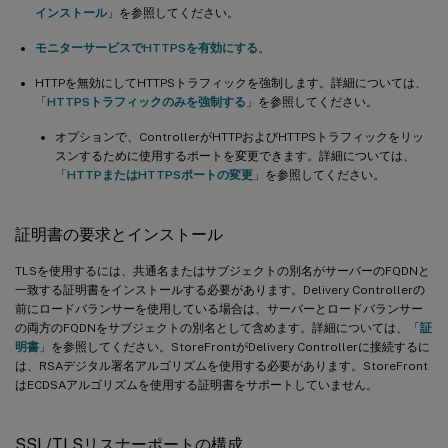
インストール
」を参照してください。
モニターサービスでHTTPSを有効にする
。
HTTPを無効にしてHTTPSトラフィックを強制します。詳細については、
「
HTTPSトラフィックのみを強制する
」を参照してください。
オプションで、ControllerがHTTPおよびHTTPSトラフィックをリッ
スンするために使用するポートを変更できます。詳細については、
「
HTTPまたはHTTPSポートの変更
」を参照してください。
証明書の要求とインストール
TLSを使用するには、共通名またはサブジェクトの別名がサーバーのFQDNと
一致する証明書をインストールする必要があります。Delivery Controllerの
前にロードバランサーを使用している場合は、サーバーとロードバランサー
の両方のFQDNをサブジェクトの別名として含めます。詳細については、「
証
明書
」を参照してください。StoreFrontがDelivery Controllerに接続するに
は、RSAデジタル署名アルゴリズムを使用する必要があります。StoreFront
はECDSAアルゴリズムを使用する証明書をサポートしていません。
SSL/TLSリスナーポートの構成