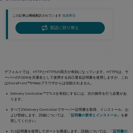
HTTPまたはHTTPSポートの変更
この記事は機械翻訳されています.
免責事項
英語に切り替え
Delivery ControllerでのTLSの有効化
デフォルトでは、HTTPとHTTPSの両方が有効になっています。HTTPSは、サ
ーバーのFQDNを共通名として使用する自己署名証明書を使用しますが、これ
™
はStoreFront
やWebブラウザからは信頼されません。
™
Delivery Controller
でTLSを有効にするには、次の操作を行う必要があ
ります。
すべてのDelivery Controllerでサーバー証明書を取得、インストール、お
よび登録します。詳細については、「
証明書の要求とインストール
」を参
照してください。
TLS証明書を使用してポートを構成します。詳細については、「
証明書の