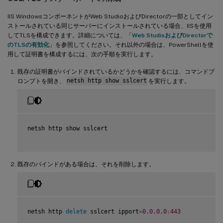
IIS WindowsコンポーネントがWeb StudioおよびDirectorの一部としてイン
ストールされている同じサーバーにインストールされている場合、IISを使用
してTLSを構成できます。詳細については、「
Web StudioおよびDirectorで
のTLSの有効化
」を参照してください。それ以外の場合は、PowerShellを使
用して証明書を構成するには、次の手順を実行します。
既存の証明書がバインドされているかどうかを確認するには、コマンドプ
ロンプトを開き、
netsh http show sslcert
を実行します。
netsh http show sslcert

既存のバインドがある場合は、それを削除します。
netsh http 
delete
 sslcert ipport
=
0.0
.0
.0
:
443