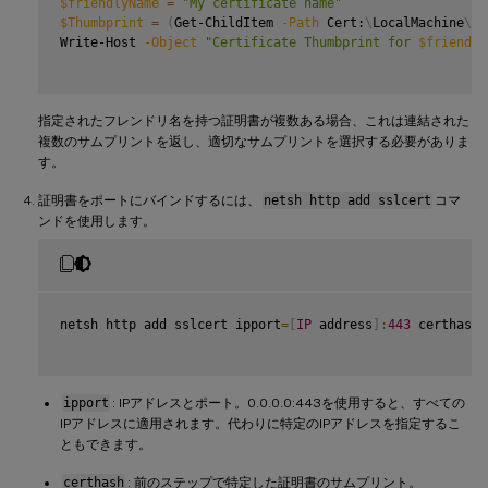
$friendlyName
=
"My certificate name"
$Thumbprint
=
(
Get-ChildItem 
-Path
 Cert:
\
LocalMachine
\
My
Write-Host 
-Object
"Certificate Thumbprint for 
$friendly
指定されたフレンドリ名を持つ証明書が複数ある場合、これは連結された
複数のサムプリントを返し、適切なサムプリントを選択する必要がありま
す。
証明書をポートにバインドするには、
netsh http add sslcert
コマ
ンドを使用します。
netsh http add sslcert ipport
=
[
IP
 address
]
:
443
 certhash
=
ipport
: IPアドレスとポート。0.0.0.0:443を使用すると、すべての
IPアドレスに適用されます。代わりに特定のIPアドレスを指定するこ
ともできます。
certhash
: 前のステップで特定した証明書のサムプリント。