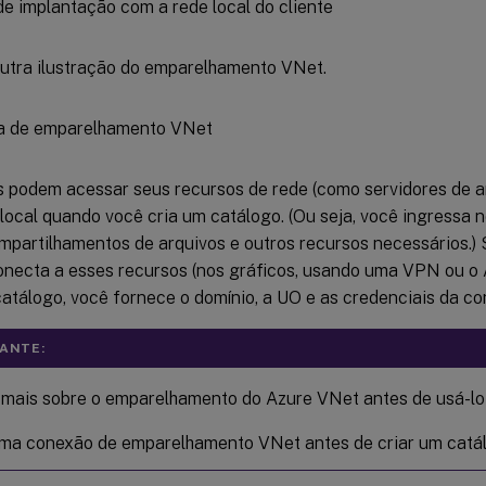
outra ilustração do emparelhamento VNet.
s podem acessar seus recursos de rede (como servidores de a
 local quando você cria um catálogo. (Ou seja, você ingressa 
mpartilhamentos de arquivos e outros recursos necessários.) 
onecta a esses recursos (nos gráficos, usando uma VPN ou o
catálogo, você fornece o domínio, a UO e as credenciais da co
ANTE:
 mais sobre o emparelhamento do Azure VNet antes de usá-lo 
uma conexão de emparelhamento VNet antes de criar um catál