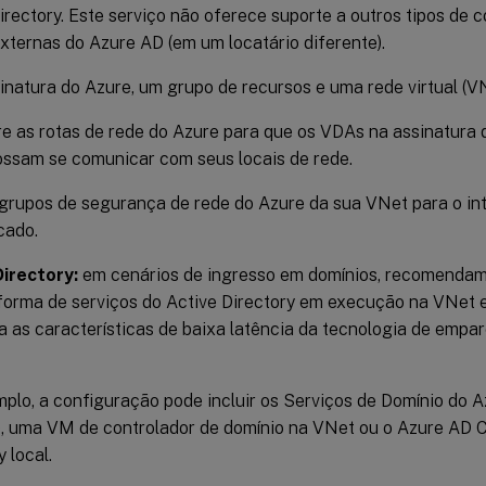
irectory. Este serviço não oferece suporte a outros tipos de 
xternas do Azure AD (em um locatário diferente).
natura do Azure, um grupo de recursos e uma rede virtual (VN
e as rotas de rede do Azure para que os VDAs na assinatura
ssam se comunicar com seus locais de rede.
grupos de segurança de rede do Azure da sua VNet para o int
cado.
Directory:
em cenários de ingresso em domínios, recomendam
orma de serviços do Active Directory em execução na VNet 
a as características de baixa latência da tecnologia de emp
plo, a configuração pode incluir os Serviços de Domínio do A
, uma VM de controlador de domínio na VNet ou o Azure AD 
 local.