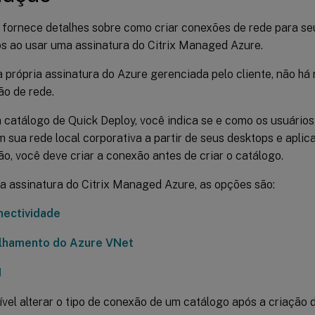
o fornece detalhes sobre como criar conexões de rede para se
os ao usar uma assinatura do Citrix Managed Azure.
 própria assinatura do Azure gerenciada pelo cliente, não há
o de rede.
m catálogo de Quick Deploy, você indica se e como os usuário
 sua rede local corporativa a partir de seus desktops e aplica
o, você deve criar a conexão antes de criar o catálogo.
a assinatura do Citrix Managed Azure, as opções são:
ectividade
lhamento do Azure VNet
N
vel alterar o tipo de conexão de um catálogo após a criação 