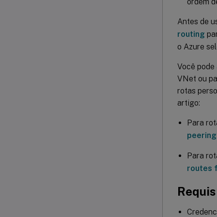
ordem de
Antes de us
routing
par
o Azure sel
Você pode 
VNet ou pa
rotas pers
artigo:
Para ro
peering
Para rot
routes 
Requis
Credenci