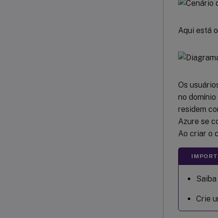
Aqui está 
Os usuário
no domínio
residem co
Azure se c
Ao criar o 
IMPORT
Saiba
Crie 