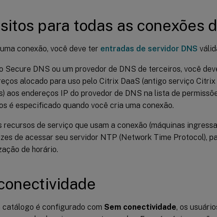
sitos para todas as conexões 
 uma conexão, você deve ter
entradas de servidor DNS
válid
o Secure DNS ou um provedor de DNS de terceiros, você deve 
eços alocado para uso pelo Citrix DaaS (antigo serviço Citrix
) aos endereços IP do provedor de DNS na lista de permissõe
os é especificado quando você cria uma conexão.
s recursos de serviço que usam a conexão (máquinas ingress
zes de acessar seu servidor NTP (Network Time Protocol), pa
zação de horário.
conectividade
 catálogo é configurado com
Sem conectividade
, os usuári