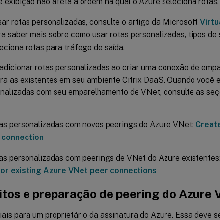
 exibição não afeta a ordem na qual o Azure seleciona rotas.
ar rotas personalizadas, consulte o artigo da Microsoft
Virtu
a saber mais sobre como usar rotas personalizadas, tipos de 
eciona rotas para tráfego de saída.
adicionar rotas personalizadas ao criar uma conexão de emp
ra as existentes em seu ambiente Citrix DaaS. Quando você e
onalizadas com seu emparelhamento de VNet, consulte as seç
tas personalizadas com novos peerings do Azure VNet:
Creat
 connection
as personalizadas com peerings de VNet do Azure existentes
for existing Azure VNet peer connections
itos e preparação de peering do Azure 
ais para um proprietário da assinatura do Azure. Essa deve 