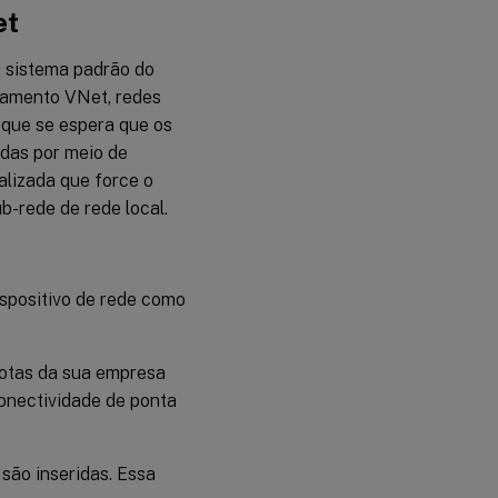
et
o sistema padrão do
hamento VNet, redes
s que se espera que os
das por meio de
lizada que force o
b-rede de rede local.
ispositivo de rede como
 rotas da sua empresa
onectividade de ponta
são inseridas. Essa