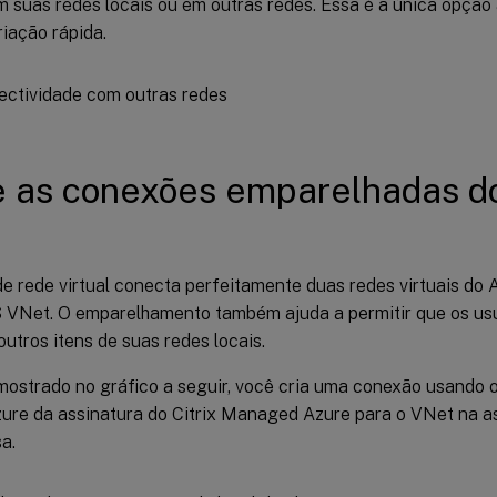
m suas redes locais ou em outras redes. Essa é a única opção
iação rápida.
 as conexões emparelhadas d
e rede virtual conecta perfeitamente duas redes virtuais do A
S VNet. O emparelhamento também ajuda a permitir que os u
outros itens de suas redes locais.
ostrado no gráfico a seguir, você cria uma conexão usando
ure da assinatura do Citrix Managed Azure para o VNet na a
a.