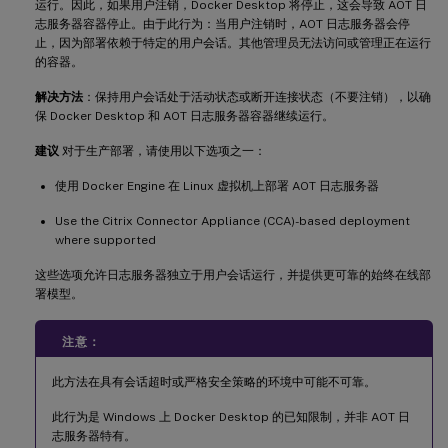
运行。因此，如果用户注销，Docker Desktop 将停止，这会导致 AOT 日
志服务器容器停止。由于此行为：当用户注销时，AOT 日志服务器会停
止，因为部署依赖于特定的用户会话。其他管理员无法访问或管理正在运行
的容器。
解决方法
：保持用户会话处于活动状态或断开连接状态（不要注销），以确
保 Docker Desktop 和 AOT 日志服务器容器继续运行。
建议
对于生产部署，请使用以下选项之一：
使用 Docker Engine 在 Linux 虚拟机上部署 AOT 日志服务器
Use the Citrix Connector Appliance (CCA)-based deployment
where supported
这些选项允许日志服务器独立于用户会话运行，并提供更可靠的始终在线部
署模型。
注意：
此方法在具有会话超时或严格安全策略的环境中可能不可靠。
此行为是 Windows 上 Docker Desktop 的已知限制，并非 AOT 日
志服务器特有。