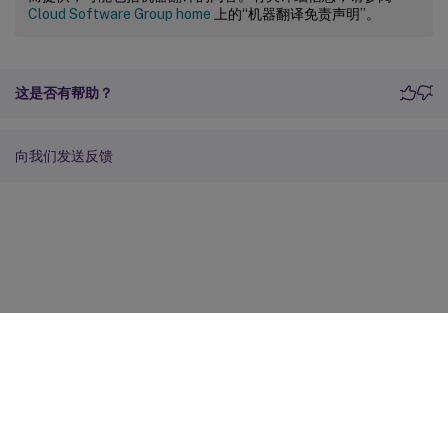
Cloud Software Group home
上的“机器翻译免责声明”。
这是否有帮助？
向我们发送反馈
站点反馈
您的隐私选择
隐私和法律条款
Cookie 首选项
docs.cloud.com