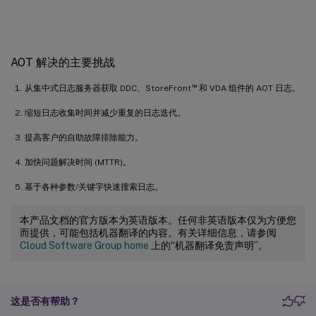
借助 AOT 和日志服务器进行故障排除
AOT 解决的主要挑战
™
从集中式日志服务器获取 DDC、StoreFront
和 VDA 组件的 AOT 日志。
缩短日志收集时间并减少重复的日志迭代。
提高客户的自助故障排除能力。
加快问题解决时间 (MTTR)。
基于各种参数/关键字快速搜索日志。
本产品文档的官方版本为英语版本。任何非英语版本仅为方便您
而提供，可能包括机器翻译的内容。有关详细信息，请参阅
Cloud Software Group home
上的“机器翻译免责声明”。
这是否有帮助？