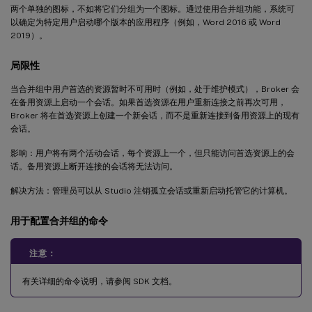
两个单独的图标，不如将它们分组为一个图标。通过使用合并组功能，系统可
以确定为特定用户启动哪个版本的应用程序（例如，Word 2016 或 Word
2019）。
局限性
当合并组中用户首选的资源暂时不可用时（例如，处于维护模式），Broker 会
在备用资源上启动一个会话。如果首选资源在用户重新连接之前再次可用，
Broker 将在首选资源上创建一个新会话，而不是重新连接到备用资源上的现有
会话。
影响：用户将有两个活动会话，每个资源上一个，但只能访问首选资源上的会
话。备用资源上断开连接的会话将无法访问。
解决方法：管理员可以从 Studio 注销孤立会话或重新启动托管它的计算机。
用于配置合并组的命令
注意：
有关详细的命令说明，请参阅 SDK 文档。