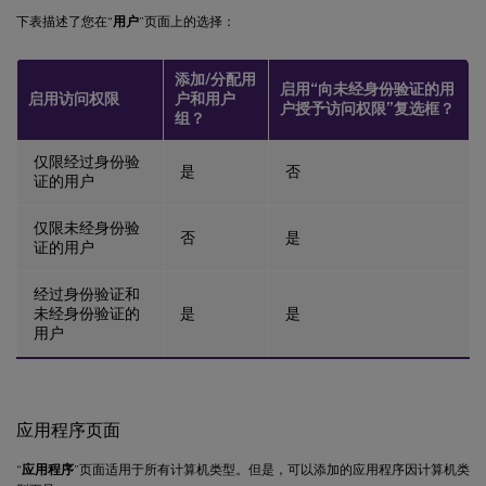
下表描述了您在“
用户
”页面上的选择：
添加/分配用
启用“向未经身份验证的用
启用访问权限
户和用户
户授予访问权限”复选框？
组？
仅限经过身份验
是
否
证的用户
仅限未经身份验
否
是
证的用户
经过身份验证和
未经身份验证的
是
是
用户
应用程序页面
“
应用程序
”页面适用于所有计算机类型。但是，可以添加的应用程序因计算机类