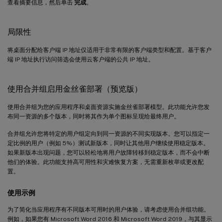
查看摘要信息，然后单击
完成
。
局限性
将桌面分配给客户端 IP 地址仅适用于非常有限的客户端类型和配置。基于客户
端 IP 地址执行访问筛选会使用云客户端的公共 IP 地址。
使用合并组启用金丝雀部署（预览版）
使用合并组为您的应用程序和桌面资源实施金丝雀部署模型。此功能允许您发
布同一资源的多个版本，同时将其作为单个图标呈现给最终用户。
合并组允许您将特定的用户组定向到同一资源的不同实现版本。您可以指定一
定比例的用户（例如 5%）测试新版本，同时让其他用户继续使用稳定版本。
如果新版本出现问题，您可以轻松地将用户故障转移到稳定版本，而不会中断
他们的体验。此功能支持高可用性和灾难恢复方案，无需重新枚举或更改配
置。
使用示例
为了简化当应用程序有不同版本可用时的用户体验，请考虑使用合并组功能。
例如，如果您有 Microsoft Word 2016 和 Microsoft Word 2019，与其显示