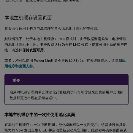
本地主机缓存设置页面
此页面仅适用于包含电源管理的单会话池化计算机的交付组。
默认情况下，处于本地主机缓存 (LHC) 模式时，由于数据泄露风险，电源管理
的池化计算机不可用。要更改默认行为并在 LHC 模式下使其可用于新的用户连
接，请选择
保持资源可用
。
或者，您可以使用 PowerShell 命令更改默认行为。有关详细信息，请参阅
应
用程序和桌面支持
。
重要：
启用对电源管理的单会话池化计算机的访问可能导致来自先前用户会话的
数据和更改出现在后续会话中。
本地主机缓存中的一次性使用池化桌面
在本地主机缓存 (LHC) 中断期间，池化桌面可以一次性使用。这是通过向具备
能力的 VDA 发出卫生 blob 并启动重新启动来实现的。此过程可确保桌面在从