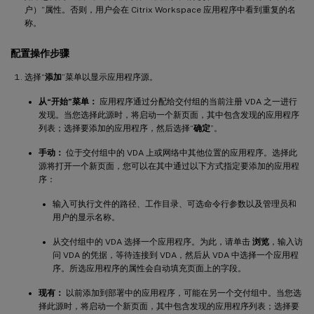
户）”属性。否则，用户会在 Citrix Workspace 应用程序中看到重复的名
称。
配置操作步骤
选择“
添加
”菜单以显示应用程序源。
从“开始”菜单：
应用程序通过分配给交付组的当前注册 VDA 之一进行
发现。当您选择此源时，将启动一个新页面，其中包含发现的应用程序
列表；选择要添加的应用程序，然后选择“
确定
”。
手动：
位于交付组中的 VDA 上或网络中其他位置的应用程序。选择此
源将打开一个新页面，您可以在其中通过以下方式指定要添加的应用程
序：
输入可执行文件的路径、工作目录、可选命令行参数以及管理员和
用户的显示名称。
从交付组中的 VDA 选择一个应用程序。为此，请单击
浏览
，输入访
问 VDA 的凭据，等待连接到 VDA，然后从 VDA 中选择一个应用程
序。所选应用程序的属性会自动填充页面上的字段。
现有：
以前添加到部署中的应用程序，可能在另一个交付组中。当您选
择此源时，将启动一个新页面，其中包含发现的应用程序列表；选择要