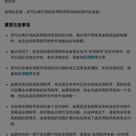
型而异。
使用此页面，您可以将打包的应用程序添加到此组中的桌面。
重要注意事项
您可以将打包的应用程序添加到交付组。每次用户登录其桌面或远程电脑
时，包含这些应用程序的软件包都会自动装载。
默认情况下，您添加的新应用程序会放置在名为“应用程序”的文件夹中。您
可以指定其他文件夹。有关详细信息，请参阅
应用程序
文章。
您可以在将应用程序添加到交付组时或之后更改其属性。有关详细信息，请
参阅
应用程序
文章。
如果您尝试添加应用程序，并且该文件夹中已存在同名应用程序，系统会提
示您重命名要添加的应用程序。如果您拒绝，则会为该应用程序添加一个后
缀，使其在该应用程序文件夹中保持唯一。
当您将应用程序添加到多个交付组时，如果您没有权限在所有这些交付组中
查看该应用程序，则可能会出现可见性问题。在这种情况下，请咨询具有更
高权限的管理员，或者将您的范围扩展到包括添加了该应用程序的所有交付
组。
如果您向同一用户发布两个同名应用程序，请更改“应用程序名称（针对用