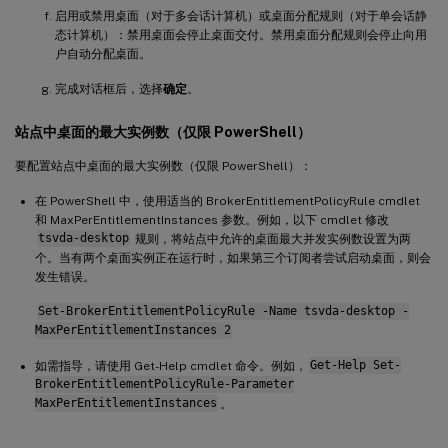
启用或禁用桌面（对于多会话计算机）或桌面分配规则（对于单会话静
态计算机）：禁用桌面会停止桌面交付。禁用桌面分配规则会停止向用
户自动分配桌面。
完成对话框后，选择
确定
。
站点中桌面的最大实例数（仅限 PowerShell）
要配置站点中桌面的最大实例数（仅限 PowerShell）：
在 PowerShell 中，使用适当的 BrokerEntitlementPolicyRule cmdlet
和 MaxPerEntitlementInstances 参数。例如，以下 cmdlet 修改
tsvda-desktop
规则，将站点中允许的桌面最大并发实例数设置为两
个。当有两个桌面实例正在运行时，如果第三个订阅者尝试启动桌面，则会
发生错误。
Set-BrokerEntitlementPolicyRule -Name tsvda-desktop -
MaxPerEntitlementInstances 2
如需指导，请使用 Get-Help cmdlet 命令。例如，
Get-Help Set-
BrokerEntitlementPolicyRule-Parameter
MaxPerEntitlementInstances
。