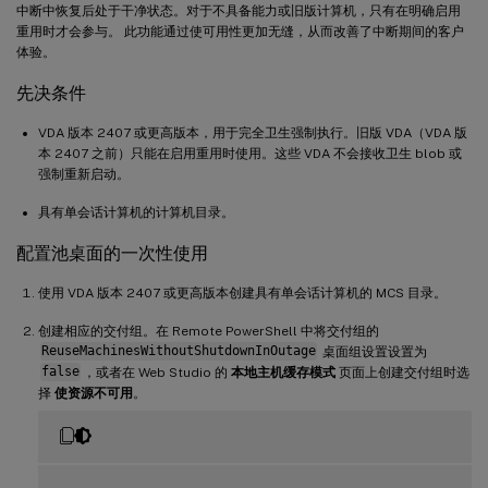
中断中恢复后处于干净状态。对于不具备能力或旧版计算机，只有在明确启用
重用时才会参与。 此功能通过使可用性更加无缝，从而改善了中断期间的客户
体验。
先决条件
VDA 版本 2407 或更高版本，用于完全卫生强制执行。旧版 VDA（VDA 版
本 2407 之前）只能在启用重用时使用。这些 VDA 不会接收卫生 blob 或
强制重新启动。
具有单会话计算机的计算机目录。
配置池桌面的一次性使用
使用 VDA 版本 2407 或更高版本创建具有单会话计算机的 MCS 目录。
创建相应的交付组。在 Remote PowerShell 中将交付组的
ReuseMachinesWithoutShutdownInOutage
桌面组设置设置为
false
，或者在 Web Studio 的
本地主机缓存模式
页面上创建交付组时选
择
使资源不可用
。