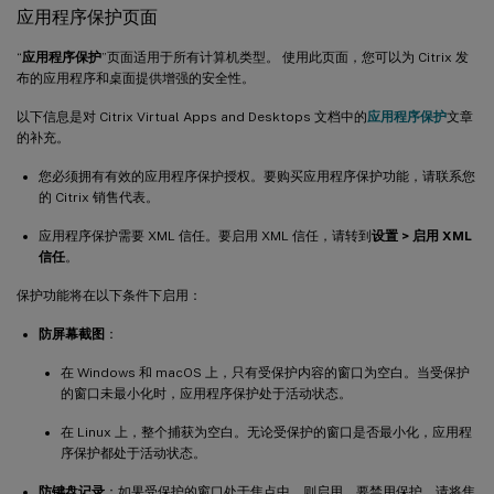
应用程序保护页面
“
应用程序保护
”页面适用于所有计算机类型。 使用此页面，您可以为 Citrix 发
布的应用程序和桌面提供增强的安全性。
以下信息是对 Citrix Virtual Apps and Desktops 文档中的
应用程序保护
文章
的补充。
您必须拥有有效的应用程序保护授权。要购买应用程序保护功能，请联系您
的 Citrix 销售代表。
应用程序保护需要 XML 信任。要启用 XML 信任，请转到
设置 > 启用 XML
信任
。
保护功能将在以下条件下启用：
防屏幕截图
：
在 Windows 和 macOS 上，只有受保护内容的窗口为空白。当受保护
的窗口未最小化时，应用程序保护处于活动状态。
在 Linux 上，整个捕获为空白。无论受保护的窗口是否最小化，应用程
序保护都处于活动状态。
防键盘记录
：如果受保护的窗口处于焦点中，则启用。要禁用保护，请将焦