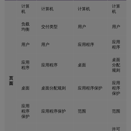
计算
计算
计算机
计算机
机
机
负载
交付类型
用户
用户
均衡
应用
用户
用户
应用程序
程序
桌面
应用
应用程序
桌面
分配
程序
规则
页
应用
面
桌面
桌面分配规则
应用程序保护
程序
保护
应用
程序
应用程序保护
范围
范围
保护
许可