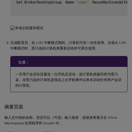
Set
-
BrokerDesktopGroup 
-
Name 
"name"
-
ReuseMachinesWithou
完成配置后，在 LHC 中断模式期间，计算机可供一次性使用。当退出 LHC
中断模式时，受污染的计算机将重新启动并可再次使用。
注意：
一旦用户会话在其最近一次开机后启动，该计算机就被归类为受污
染。未受污染的计算机是指自上次开机事件以来未启动任何用户会话
的计算机。
摘要页面
输入交付组的名称。您还可以（可选）输入描述，该描述将显示在 Citrix
Workspace 应用程序和 Studio 中。