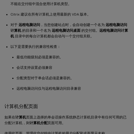
不能在交付组中混合使用计算机类型。
Citrix 建议在所有计算机上使用最新的 VDA 版本。
对于
远程电脑访问
，当您创建站点时，会自动创建一个名为
远程电脑访问
计算机
的目录和一个名为
远程电脑访问桌面
的交付组。
远程电脑访问计算
机
目录中的每台计算机都会自动与一个交付组关联。
以下是需要执行的兼容性检查：
最低功能级别必须是兼容的。
会话支持设置必须兼容
分配类型对于单会话必须是兼容的。
远程电脑访问仅与远程电脑访问目录兼容
计算机分配页面
如果在
计算机
页面上选择的单会话操作系统静态计算机目录中有任何可用的已
分配计算机，则
计算机分配
页面可用。
使用此页面，管理此交付组中计算机的用户分配和桌面显示名称。