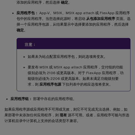
添加的应用程序，然后选择
确定
。
应用程序包：
App-V、MSIX、MSIX app attach 或 FlexApp 应用程序
包中的应用程序。当您选择此源时，将启动
从包添加应用程序
页面。选
择一个应用程序包源，从结果显示中选择要添加的应用程序，然后选择
确定
。
注意：
如果未为站点配置应用程序包，则此选项将变灰。
要发布 MSIX 或 MSIX app attach 应用程序，交付组的功能
级别必须为 2106 或更高版本。对于 FlexApp 应用程序，功
能级别必须为 2206 或更高版本。如果未满足功能级别要
求，则
应用程序包源
下拉列表中的相应选项将变灰。
应用程序组：
部署中存在的应用程序组。
如果应用程序源或应用程序不可用或无效，则它不可见或无法选择。例如，如
果部署中未添加任何应用程序，则
现有
源不可用。或者，应用程序可能与所选
计算机目录中计算机上支持的会话类型不兼容。