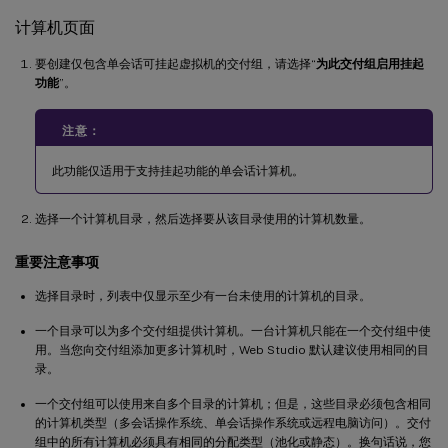
计算机页面
要创建仅包含单会话可挂起虚拟机的交付组，请选择“
为此交付组启用挂起
功能
”。
注意：
此功能仅适用于支持挂起功能的单会话计算机。
选择一个计算机目录，然后选择要从该目录使用的计算机数量。
重要注意事项
选择目录时，列表中仅显示至少有一台未使用的计算机的目录。
一个目录可以为多个交付组提供计算机。一台计算机只能在一个交付组中使
用。当您向交付组添加更多计算机时，Web Studio 默认建议使用相同的目
录。
一个交付组可以使用来自多个目录的计算机；但是，这些目录必须包含相同
的计算机类型（多会话操作系统、单会话操作系统或远程电脑访问）。交付
组中的所有计算机必须具有相同的分配类型（池化或静态）。换句话说，您