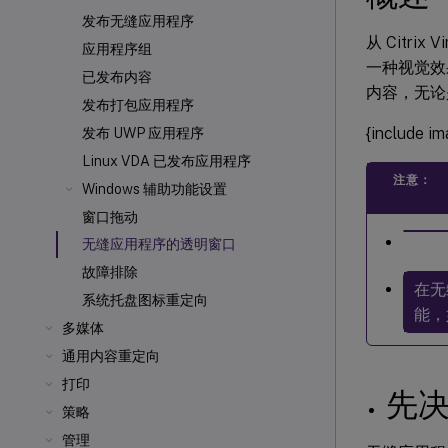
发布无缝应用程序
从 Citri
应用程序组
一种视觉效
已发布内容
内容，无论
发布打包应用程序
{include i
发布 UWP 应用程序
Linux VDA 已发布应用程序
注意：
Windows 辅助功能设置
窗口拖动
无缝应用程序的透明窗口
故障排除
在无
系统托盘图标重定向
能，
多媒体
通用内容重定向
打印
先
策略
管理