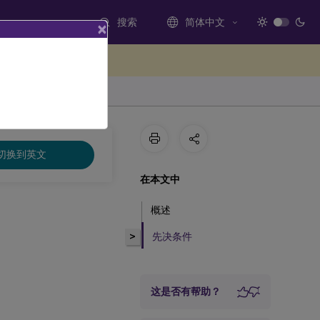
搜索
简体中文
×
处提供反馈
切换到英文
在本文中
概述
>
先决条件
这是否有帮助？