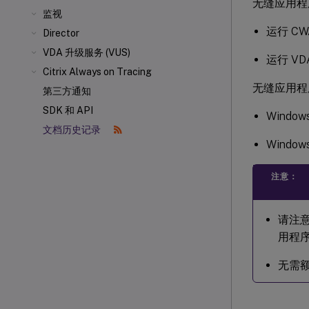
无缝应用程
监视
运行 CWA
Director
VDA 升级服务 (VUS)
运行 VD
Citrix Always on Tracing
无缝应用程
第三方通知
SDK 和 API
Windows
文档历史记录
Windo
注意：
请注意
用程
无需