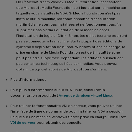
™
HDX
MediaStream Windows Media Redirection) nécessitent
que Microsoft Media Foundation soit installé sur la machine sur
laquelle vous installez le VDA. Si Media Foundation n’est pas
installé sur la machine, les fonctionnalités d’accélération
multimédia ne sont pas installées et ne fonctionnent pas. Ne
supprimez pas Media Foundation de la machine après
l’installation du logiciel Citrix. Sinon, les utilisateurs ne pourront
pas se connecter à la machine. Sur la plupart des éditions de
système d’exploitation de bureau Windows prises en charge, la
prise en charge de Media Foundation est déjà installée et ne
peut pas être supprimée. Cependant, les éditions N n’incluent
pas certaines technologies liées aux médias. Vous pouvez
obtenir ce logiciel auprès de Microsoft ou d’un tiers.
Plus d’informations :
Pour plus d’informations sur le VDA Linux, consultez la
documentation produit de l’
Agent de livraison virtuel Linux
.
Pour utiliser la fonctionnalité VDI de serveur, vous pouvez utiliser
l’interface de ligne de commande pour installer un VDA à session
unique sur une machine Windows Server prise en charge. Consultez
VDI de serveur
pour obtenir des conseils.