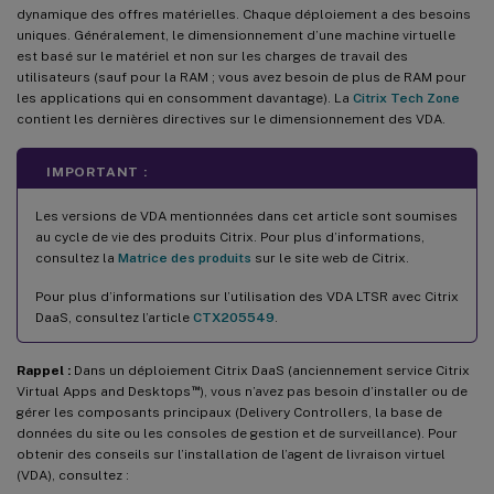
dynamique des offres matérielles. Chaque déploiement a des besoins
uniques. Généralement, le dimensionnement d’une machine virtuelle
est basé sur le matériel et non sur les charges de travail des
utilisateurs (sauf pour la RAM ; vous avez besoin de plus de RAM pour
les applications qui en consomment davantage). La
Citrix Tech Zone
contient les dernières directives sur le dimensionnement des VDA.
IMPORTANT :
Les versions de VDA mentionnées dans cet article sont soumises
au cycle de vie des produits Citrix. Pour plus d’informations,
consultez la
Matrice des produits
sur le site web de Citrix.
Pour plus d’informations sur l’utilisation des VDA LTSR avec Citrix
DaaS, consultez l’article
CTX205549
.
Rappel :
Dans un déploiement Citrix DaaS (anciennement service Citrix
™
Virtual Apps and Desktops
), vous n’avez pas besoin d’installer ou de
gérer les composants principaux (Delivery Controllers, la base de
données du site ou les consoles de gestion et de surveillance). Pour
obtenir des conseils sur l’installation de l’agent de livraison virtuel
(VDA), consultez :