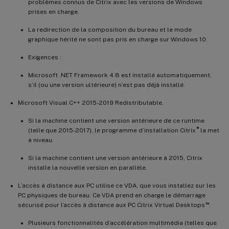
problèmes connus de Citrix avec les versions de Windows
prises en charge.
La redirection de la composition du bureau et le mode
graphique hérité ne sont pas pris en charge sur Windows 10.
Exigences :
Microsoft .NET Framework 4.8 est installé automatiquement,
s’il (ou une version ultérieure) n’est pas déjà installé.
Microsoft Visual C++ 2015-2019 Redistributable.
Si la machine contient une version antérieure de ce runtime
®
(telle que 2015-2017), le programme d’installation Citrix
la met
à niveau.
Si la machine contient une version antérieure à 2015, Citrix
installe la nouvelle version en parallèle.
L’accès à distance aux PC utilise ce VDA, que vous installez sur les
PC physiques de bureau. Ce VDA prend en charge le démarrage
™
sécurisé pour l’accès à distance aux PC Citrix Virtual Desktops
.
Plusieurs fonctionnalités d’accélération multimédia (telles que