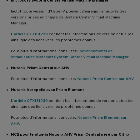
Microsoft System Center Virtual Machine Manager
Inclut toute version d’Hyper-V pouvant s’enregistrer auprès des
versions prises en charge de System Center Virtual Machine
Manager.
L’
article CTX131239
contient les informations de version actuelles,
ainsi que des liens vers les problèmes connus.
Pour plus d’informations, consultez
Environnements de
virtualisation Microsoft System Center Virtual Machine Manager
.
Nutanix Prism Central sur AHV
Pour plus d’informations, consultez
Nutanix Prism Central sur AHV
.
Nutanix Acropolis avec Prism Element
L’
article CTX131239
contient les informations de version actuelles,
ainsi que des liens vers les problèmes connus.
Pour plus d’informations, consultez
Nutanix Prism Element sur
AHV
.
NC2 pour le plug-in Nutanix AHV Prism Central géré par Citrix