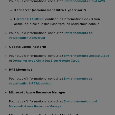
Pour plus d’informations, consultez
Environnements cloud AWS
.
™
XenServer (anciennement Citrix Hypervisor
)
L’
article CTX131239
contient les informations de version
actuelles, ainsi que des liens vers les problèmes connus.
Pour plus d’informations, consultez
Environnements de
virtualisation XenServer
.
Google Cloud Platform
Pour plus d’informations, consultez
Environnements Google Cloud
et
Démarrer avec Citrix DaaS sur Google Cloud
.
HPE Moonshot
Pour plus d’informations, consultez
Environnements de
virtualisation HPE Moonshot
.
Microsoft Azure Resource Manager
Pour plus d’informations, consultez
Environnements cloud
Microsoft Azure Resource Manager
.