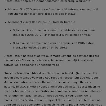
L’installateur déploie automatiquement les prérequis suivants :
Microsoft .NET Framework 4.8 est installé automatiquement, s’il
(ou une version ultérieure) n’est pas déjà installé.
Microsoft Visual C++ 2015-2019 Redistributable.
Si la machine contient une version antérieure de ce runtime
(telle que 2015-2017), l’installateur Citrix la met à niveau.
Si la machine contient une version antérieure à 2015, Citrix
installe la nouvelle version en parallèle.
L’installateur installe et active automatiquement les services de rôle
des services Bureau à distance, s’ils ne sont pas déjà installés et
activés. Cela déclenche un redémarrage.
Plusieurs fonctionnalités d’accélération multimédia (telles que HDX
MediaStream Windows Media Redirection) nécessitent que Microsoft
Media Foundation soit installé sur la machine sur laquelle vous
installez le VDA. Si Media Foundation n’est pas installé sur la machine,
les fonctionnalités d’accélération multimédia ne sont pas installées et
ne fonctionnent pas. Ne supprimez pas Media Foundation de la
machine après l’installation du logiciel Citrix. Sinon, les utilisateurs ne
pourront pas se connecter à la machine. Sur la plupart des versions de