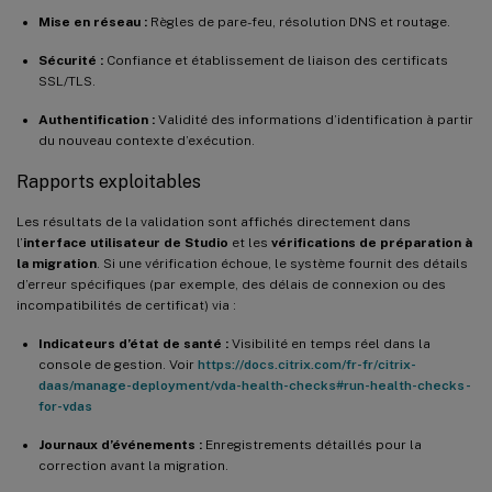
Mise en réseau :
Règles de pare-feu, résolution DNS et routage.
Sécurité :
Confiance et établissement de liaison des certificats
SSL/TLS.
Authentification :
Validité des informations d’identification à partir
du nouveau contexte d’exécution.
Rapports exploitables
Les résultats de la validation sont affichés directement dans
l’
interface utilisateur de Studio
et les
vérifications de préparation à
la migration
. Si une vérification échoue, le système fournit des détails
d’erreur spécifiques (par exemple, des délais de connexion ou des
incompatibilités de certificat) via :
Indicateurs d’état de santé :
Visibilité en temps réel dans la
console de gestion. Voir
https://docs.citrix.com/fr-fr/citrix-
daas/manage-deployment/vda-health-checks#run-health-checks-
for-vdas
Journaux d’événements :
Enregistrements détaillés pour la
correction avant la migration.