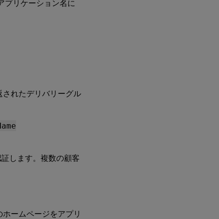
アプリケーション名に
、返されたデリバリーグル
Name
認証します。複数の顧客
xのホームページをアプリ