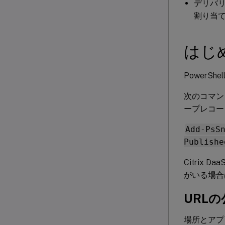
デリバ
割り当
はじ
PowerSh
次のコマン
ープレコー
Add-PsS
Publishe
Citrix D
がいる場合
URLの
場所とアプ