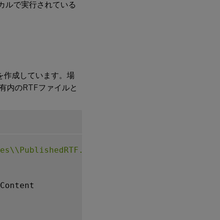
カルで実行されている
を作成しています。場
有内のRTFファイルと
es\\PublishedRTF.rtf"
Content
