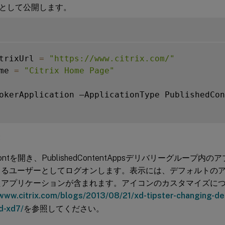
として公開します。
trixUrl 
=
"https://www.citrix.com/"
me 
=
"Citrix Home Page"
okerApplication –ApplicationType PublishedCon
:
Frontを開き、PublishedContentAppsデリバリーグループ
きるユーザーとしてログオンします。表示には、デフォルトの
たアプリケーションが含まれます。アイコンのカスタマイズに
/www.citrix.com/blogs/2013/08/21/xd-tipster-changing-de
ed-xd7/
を参照してください。