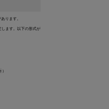
があります。
定します。以下の形式が
e
）