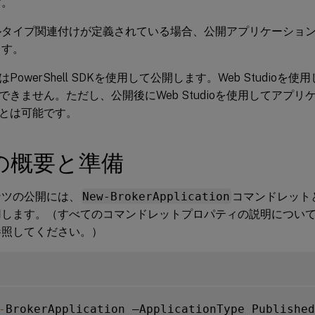
す。
ルタイプ関連付けが定義されている場合、公開アプリケーショ
ます。
PowerShell SDKを使用して公開します。Web Studio
できません。ただし、公開後にWeb Studioを使用してアプ
とは可能です。
の概要と準備
ンツの公開には、
New-BrokerApplication
コマンドレット
用します。（すべてのコマンドレットプロパティの説明につい
参照してください。）
-
BrokerApplication –ApplicationType Published