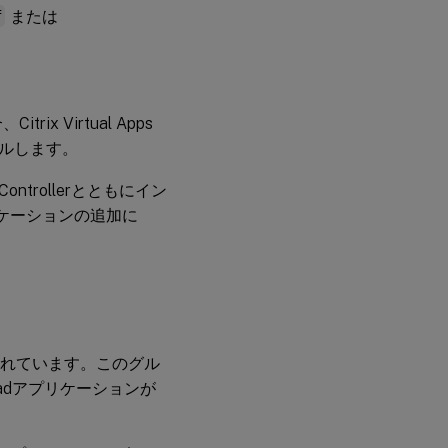
f
または
itrix Virtual Apps
ルします。
y Controllerとともにイン
プリケーションの追加に
されています。このグル
adアプリケーションが