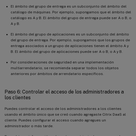
El ámbito del grupo de entrega es un subconjunto del ámbito del
catálogo de máquinas. Por ejemplo, supongamos que el ámbito del
catálogo es A y B. El ámbito del grupo de entrega puede ser A o B, o
A y B.
El ámbito del grupo de aplicaciones es un subconjunto del ámbito
del grupo de entrega. Por ejemplo, supongamos que los grupos de
entrega asociados a un grupo de aplicaciones tienen el ámbito A y
B. El ámbito del grupo de aplicaciones puede ser A o B, o A y B.
Por consideraciones de seguridad en una implementación
multiarrendatario, se recomienda separar todos los objetos
anteriores por ámbitos de arrendatario específicos.
Paso 6: Controlar el acceso de los administradores a
los clientes
Puedes controlar el acceso de los administradores a los clientes
usando el ámbito único que se creó cuando agregaste Citrix DaaS al
cliente. Puedes configurar el acceso cuando agregues un
administrador o más tarde.