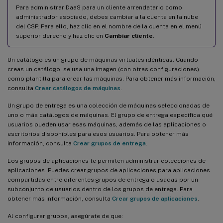
Para administrar DaaS para un cliente arrendatario como
administrador asociado, debes cambiar a la cuenta en la nube
del CSP. Para ello, haz clic en el nombre de la cuenta en el menú
superior derecho y haz clic en
Cambiar cliente
.
Un catálogo es un grupo de máquinas virtuales idénticas. Cuando
creas un catálogo, se usa una imagen (con otras configuraciones)
como plantilla para crear las máquinas. Para obtener más información,
consulta
Crear catálogos de máquinas
.
Un grupo de entrega es una colección de máquinas seleccionadas de
uno o más catálogos de máquinas. El grupo de entrega especifica qué
usuarios pueden usar esas máquinas, además de las aplicaciones o
escritorios disponibles para esos usuarios. Para obtener más
información, consulta
Crear grupos de entrega
.
Los grupos de aplicaciones te permiten administrar colecciones de
aplicaciones. Puedes crear grupos de aplicaciones para aplicaciones
compartidas entre diferentes grupos de entrega o usadas por un
subconjunto de usuarios dentro de los grupos de entrega. Para
obtener más información, consulta
Crear grupos de aplicaciones
.
Al configurar grupos, asegúrate de que: