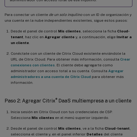
administrador con acceso total de ese inquilino.
Para conectar un cliente
de un solo inquilino
con un ID de organización y
una cuenta en la nube independientes existentes, sigue estos pasos:
Desde el panel de control
Mis clientes
, selecciona la ficha
Cloud-
tenant
, haz clic en
Agregar cliente
y, a continuación, elige
Invitar a
un cliente
.
Conéctate con un cliente de Citrix Cloud existente enviándole la
URL de Citrix Cloud. Para obtener más información, consulta
Crear
conexiones con clientes
. El cliente debe agregarte como
administrador con acceso total a su cuenta. Consulta
Agregar
administradores a una cuenta de Citrix Cloud
para obtener más
información.
®
Paso 2: Agregar Citrix
DaaS multiempresa a un cliente
Inicia sesión en Citrix Cloud con tus credenciales de CSP.
Selecciona
Mis clientes
en el menú superior izquierdo.
Desde el panel de control
Mis clientes
, ve a la ficha
Cloud-tenant
,
selecciona el cliente y, en el panel inferior
Detalles
del cliente