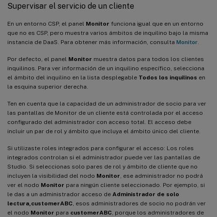
Supervisar el servicio de un cliente
En un entorno CSP, el panel
Monitor
funciona igual que en un entorno
que no es CSP, pero muestra varios ámbitos de inquilino bajo la misma
instancia de DaaS. Para obtener más información, consulta
Monitor
.
Por defecto, el panel
Monitor
muestra datos para todos los clientes
inquilinos. Para ver información de un inquilino específico, selecciona
el ámbito del inquilino en la lista desplegable
Todos los inquilinos
en
la esquina superior derecha.
Ten en cuenta que la capacidad de un administrador de socio para ver
las pantallas de Monitor de un cliente está controlada por el acceso
configurado del administrador con acceso total. El acceso debe
incluir un par de rol y ámbito que incluya el ámbito único del cliente.
Si utilizaste roles integrados para configurar el acceso: Los roles
integrados controlan si el administrador puede ver las pantallas de
Studio. Si seleccionas solo pares de rol y ámbito de cliente que no
incluyen la visibilidad del nodo
Monitor
, ese administrador no podrá
ver el nodo
Monitor
para ningún cliente seleccionado. Por ejemplo, si
le das a un administrador acceso de
Administrador de solo
lectura,customerABC
, esos administradores de socio no podrán ver
el nodo
Monitor
para
customerABC
, porque los administradores de