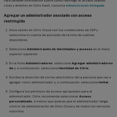
Para obtener información sobre cómo restringir el acceso usando
roles y ámbitos en Citrix DaaS, consulta
Administración delegada
.
Agregar un administrador asociado con acceso
restringido
Inicia sesión en Citrix Cloud con tus credenciales de CSP y
selecciona tu cuenta de asociado de la lista de cuentas
disponibles.
Selecciona
Administración de identidades y accesos
en el menú
superior izquierdo.
En la ficha
Administradores
, selecciona
Agregar administradores
de
y, a continuación, selecciona
Identidad de Citrix
.
Escribe la dirección de correo electrónico de la persona que vas a
agregar como administrador y, a continuación, selecciona
Invitar
.
Configura los permisos de acceso apropiados para el
administrador. Citrix recomienda seleccionar
Acceso
personalizado
, a menos que quieras que el administrador tenga
control de administración de Citrix Cloud y de todos los servicios
suscritos.