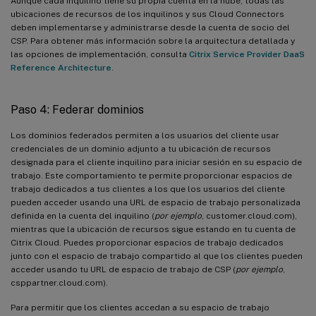
Aunque cada inquilino tiene su propia cuenta en la nube, todas las
ubicaciones de recursos de los inquilinos y sus Cloud Connectors
deben implementarse y administrarse desde la cuenta de socio del
CSP. Para obtener más información sobre la arquitectura detallada y
las opciones de implementación, consulta
Citrix Service Provider DaaS
Reference Architecture
.
Paso 4: Federar dominios
Los dominios federados permiten a los usuarios del cliente usar
credenciales de un dominio adjunto a tu ubicación de recursos
designada para el cliente inquilino para iniciar sesión en su espacio de
trabajo. Este comportamiento te permite proporcionar espacios de
trabajo dedicados a tus clientes a los que los usuarios del cliente
pueden acceder usando una URL de espacio de trabajo personalizada
definida en la cuenta del inquilino (
por ejemplo
, customer.cloud.com),
mientras que la ubicación de recursos sigue estando en tu cuenta de
Citrix Cloud. Puedes proporcionar espacios de trabajo dedicados
junto con el espacio de trabajo compartido al que los clientes pueden
acceder usando tu URL de espacio de trabajo de CSP (
por ejemplo
,
csppartner.cloud.com).
Para permitir que los clientes accedan a su espacio de trabajo