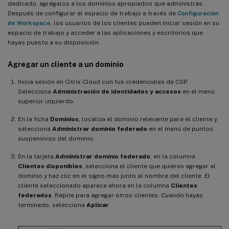
dedicado, agrégalos a los dominios apropiados que administras.
Después de configurar el espacio de trabajo a través de
Configuración
de Workspace
, los usuarios de los clientes pueden iniciar sesión en su
espacio de trabajo y acceder a las aplicaciones y escritorios que
hayas puesto a su disposición.
Agregar un cliente a un dominio
Inicia sesión en Citrix Cloud con tus credenciales de CSP.
Selecciona
Administración de identidades y accesos
en el menú
superior izquierdo.
En la ficha
Dominios
, localiza el dominio relevante para el cliente y
selecciona
Administrar dominio federado
en el menú de puntos
suspensivos del dominio.
En la tarjeta
Administrar dominio federado
, en la columna
Clientes disponibles
, selecciona el cliente que quieres agregar al
dominio y haz clic en el signo más junto al nombre del cliente. El
cliente seleccionado aparece ahora en la columna
Clientes
federados
. Repite para agregar otros clientes. Cuando hayas
terminado, selecciona
Aplicar
.