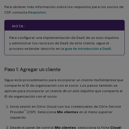
Para obtener más información sobre los requisitos para los socios de
CSP, consulta
Requisitos
.
NOTA:
Para configurar una implementación de DaaS de un solo inquilino
y administrar los recursos de DaaS de este cliente, sigue el
proceso estándar descrito en la
guía de introducción a DaaS
.
Paso 1: Agregar un cliente
Sigue este procedimiento para incorporar un cliente
multiempresa
que
comparte el ID de organización con el socio. Los pasos también se
aplican para incorporar un cliente
de un solo inquilino
que comparte el
ID de organización con el socio.
Inicia sesión en Citrix Cloud con tus credenciales de Citrix Service
™
Provider
(CSP). Selecciona
Mis clientes
en el menú superior
izquierdo.
Desde el panel de control
Mis clientes
, selecciona la ficha
Cloud-