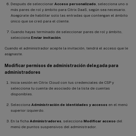
Después de seleccionar
Acceso personalizado
, selecciona uno o
más pares de rol y ámbito para Citrix DaaS, según sea necesario.
Asegúrate de habilitar solo las entradas que contengan el ámbito
único que se creó para el cliente.
Cuando hayas terminado de seleccionar pares de rol y ámbito,
selecciona
Enviar invitación
.
Cuando el administrador acepte la invitación, tendrá el acceso que le
asignaste.
Modificar permisos de administración delegada para
administradores
Inicia sesión en Citrix Cloud con tus credenciales de CSP y
selecciona tu cuenta de asociado de la lista de cuentas
disponibles.
Selecciona
Administración de identidades y accesos
en el menú
superior izquierdo.
En la ficha
Administradores
, selecciona
Modificar acceso
del
menú de puntos suspensivos del administrador.