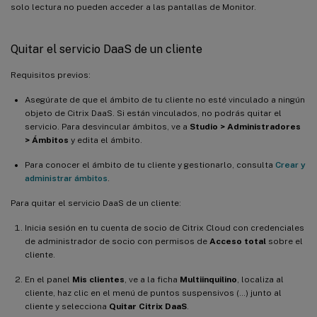
solo lectura no pueden acceder a las pantallas de Monitor.
Quitar el servicio DaaS de un cliente
Requisitos previos:
Asegúrate de que el ámbito de tu cliente no esté vinculado a ningún
objeto de Citrix DaaS. Si están vinculados, no podrás quitar el
servicio. Para desvincular ámbitos, ve a
Studio > Administradores
> Ámbitos
y edita el ámbito.
Para conocer el ámbito de tu cliente y gestionarlo, consulta
Crear y
administrar ámbitos
.
Para quitar el servicio DaaS de un cliente:
Inicia sesión en tu cuenta de socio de Citrix Cloud con credenciales
de administrador de socio con permisos de
Acceso total
sobre el
cliente.
En el panel
Mis clientes
, ve a la ficha
Multiinquilino
, localiza al
cliente, haz clic en el menú de puntos suspensivos (…) junto al
cliente y selecciona
Quitar Citrix DaaS
.