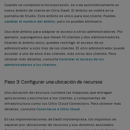
Cuando se completa la incorporación, se crea automáticamente un
nuevo ámbito de cliente en Citrix DaaS. El ámbito es visible en la
pantalla de Studio. Este ámbito es único para ese cliente. Puedes
cambiar el nombre del ámbito
, pero no puedes eliminarlo.
Usa este ámbito para adaptar el acceso a otros administradores. Por
ejemplo, supongamos que tienes 10 clientes y dos administradores.
Usando el ámbito único, puedes restringir el acceso de un
administrador a solo tres de los clientes. El otro administrador puede
acceder a uno de esos tres clientes, más otros dos clientes. Para
obtener más detalles, consulta
Controlar el acceso de los
administradores a los clientes
.
Paso 3: Configurar una ubicación de recursos
Una ubicación de recursos contiene las máquinas que entregan
aplicaciones y escritorios a tus clientes, y componentes de
infraestructura como los Citrix Cloud Connectors. Para obtener más
detalles, consulta
Conectarse a Citrix Cloud
.
En las implementaciones de DaaS multiempresa, los inquilinos se
separan por ubicaciones de recursos y sus dominios asociados.