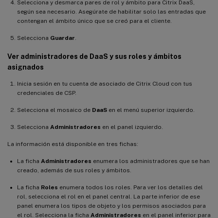
Selecciona y desmarca pares de rol y ámbito para Citrix DaaS,
según sea necesario. Asegúrate de habilitar solo las entradas que
contengan el ámbito único que se creó para el cliente.
Selecciona
Guardar
.
Ver administradores de DaaS y sus roles y ámbitos
asignados
Inicia sesión en tu cuenta de asociado de Citrix Cloud con tus
credenciales de CSP.
Selecciona el mosaico de
DaaS
en el menú superior izquierdo.
Selecciona
Administradores
en el panel izquierdo.
La información está disponible en tres fichas:
La ficha
Administradores
enumera los administradores que se han
creado, además de sus roles y ámbitos.
La ficha
Roles
enumera todos los roles. Para ver los detalles del
rol, selecciona el rol en el panel central. La parte inferior de ese
panel enumera los tipos de objeto y los permisos asociados para
el rol. Selecciona la ficha
Administradores
en el panel inferior para