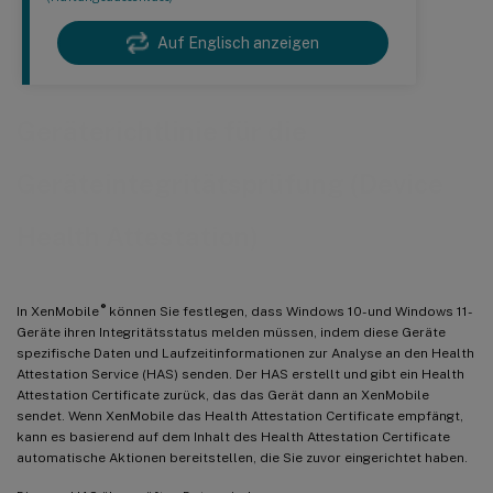
Auf Englisch anzeigen
Geräterichtlinie für die
Geräteintegritätsprüfung (Device
Health Attestation)
®
In XenMobile
können Sie festlegen, dass Windows 10- und Windows 11-
Geräte ihren Integritätsstatus melden müssen, indem diese Geräte
spezifische Daten und Laufzeitinformationen zur Analyse an den Health
Attestation Service (HAS) senden. Der HAS erstellt und gibt ein Health
Attestation Certificate zurück, das das Gerät dann an XenMobile
sendet. Wenn XenMobile das Health Attestation Certificate empfängt,
kann es basierend auf dem Inhalt des Health Attestation Certificate
automatische Aktionen bereitstellen, die Sie zuvor eingerichtet haben.