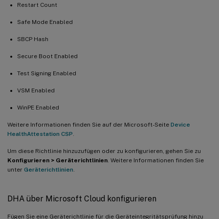
Restart Count
Safe Mode Enabled
SBCP Hash
Secure Boot Enabled
Test Signing Enabled
VSM Enabled
WinPE Enabled
Weitere Informationen finden Sie auf der Microsoft-Seite
Device
HealthAttestation CSP
.
Um diese Richtlinie hinzuzufügen oder zu konfigurieren, gehen Sie zu
Konfigurieren > Geräterichtlinien
. Weitere Informationen finden Sie
unter
Geräterichtlinien
.
DHA über Microsoft Cloud konfigurieren
Fügen Sie eine Geräterichtlinie für die Geräteintegritätsprüfung hinzu