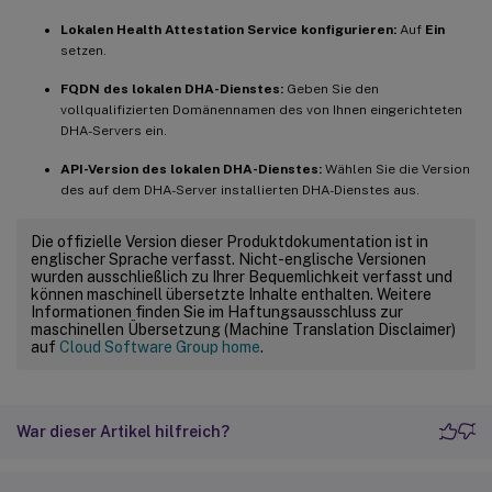
Lokalen Health Attestation Service konfigurieren:
Auf
Ein
setzen.
FQDN des lokalen DHA-Dienstes:
Geben Sie den
vollqualifizierten Domänennamen des von Ihnen eingerichteten
DHA-Servers ein.
API-Version des lokalen DHA-Dienstes:
Wählen Sie die Version
des auf dem DHA-Server installierten DHA-Dienstes aus.
Die offizielle Version dieser Produktdokumentation ist in
englischer Sprache verfasst. Nicht-englische Versionen
wurden ausschließlich zu Ihrer Bequemlichkeit verfasst und
können maschinell übersetzte Inhalte enthalten. Weitere
Informationen finden Sie im Haftungsausschluss zur
maschinellen Übersetzung (Machine Translation Disclaimer)
auf
Cloud Software Group home
.
War dieser Artikel hilfreich?