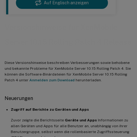
Auf Englisch anzeigen
Versionshinweise für XenMobile
Server 10.15 Rolling Patch 4 Release
Diese Versionshinweise beschreiben Verbesserungen sowie behobene
und bekannte Probleme für XenMobile Server 10.15 Rolling Patch 4. Sie
können die Software-Binärdateien für XenMobile Server 10.15 Rolling
Patch 4 unter
Anmelden zum Download
herunterladen.
Neuerungen
Zugriff auf Berichte zu Geräten und Apps
Zuvor zeigte die Berichtsseite
Geräte und Apps
Informationen zu
allen Geräten und Apps für alle Benutzer an, unabhängig von ihrer
Benutzergruppe, selbst wenn die rollenbasierte Zugriffssteuerung