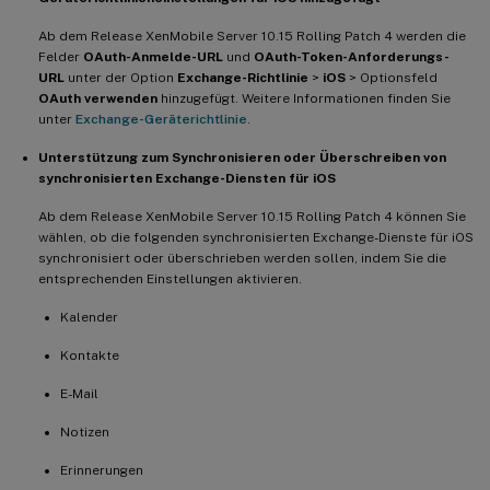
Ab dem Release XenMobile Server 10.15 Rolling Patch 4 werden die
Felder
OAuth-Anmelde-URL
und
OAuth-Token-Anforderungs-
URL
unter der Option
Exchange-Richtlinie
>
iOS
> Optionsfeld
OAuth verwenden
hinzugefügt. Weitere Informationen finden Sie
unter
Exchange-Geräterichtlinie
.
Unterstützung zum Synchronisieren oder Überschreiben von
synchronisierten Exchange-Diensten für iOS
Ab dem Release XenMobile Server 10.15 Rolling Patch 4 können Sie
wählen, ob die folgenden synchronisierten Exchange-Dienste für iOS
synchronisiert oder überschrieben werden sollen, indem Sie die
entsprechenden Einstellungen aktivieren.
Kalender
Kontakte
E-Mail
Notizen
Erinnerungen