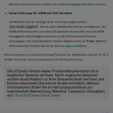
Weitere Informationen finden Sie unter
Exchange-Geräterichtlinie
.
Unterstützung für eSIM auf iOS-Geräten
XenMobile Server verfügt über eine neue Eigenschaft
ios.esim.support
, die es dem XenMobile Server ermöglicht, die
eSIM-Informationen von den iOS-Geräten abzurufen und die eSIM-
bezogenen Geräteeigenschaften in der Benutzeroberfläche
anzuzeigen. Der Standardwert dieser Eigenschaft ist
True
. Weitere
Informationen finden Sie unter
Servereigenschaften
.
Informationen zu früheren Rolling Patches für XenMobile Server 10.15.0
finden Sie unter
Versionshinweise für Rolling Patches
.
Die offizielle Version dieser Produktdokumentation ist in
englischer Sprache verfasst. Nicht-englische Versionen
wurden ausschließlich zu Ihrer Bequemlichkeit verfasst und
können maschinell übersetzte Inhalte enthalten. Weitere
Informationen finden Sie im Haftungsausschluss zur
maschinellen Übersetzung (Machine Translation Disclaimer)
auf
Cloud Software Group home
.