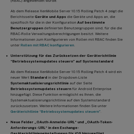
(RBAC) angewendet wurde.
Ab dem Release XenMobile Server 10.15 Rolling Patch 4 zeigt die
Berichtsseite
Geräte und Apps
die Geräte und Apps an, die
spezifisch für die in der Konfiguration
Auf bestimmte
Benutzergruppen
definierten Benutzergruppen sind, für die die
RBAC-Rolle Verwaltungsberechtigungen besitzt. Weitere
Informationen zum Konfigurieren von Rollen mit RBAC finden Sie
unter
Rollen mit RBAC konfigurieren
.
Unterstützung für das Zurücksetzen der Geräterichtlinie
“Betriebssystemupdates steuern” auf Systemstandard
Ab dem Release XenMobile Server 10.15 Rolling Patch 4 wird ein
neuer Wert
Standard
in der Dropdown-Liste
Systemaktualisierungsrichtlinie
auf der Seite
Betriebssystemupdates steuern
für Android Enterprise
hinzugefügt. Diese Funktion ermöglicht es Ihnen, die
Systemaktualisierungsrichtlinie auf den Systemstandard
zurückzusetzen. Weitere Informationen finden Sie unter
Geräterichtlinie “Betriebssystemupdates steuern”
.
Neue Felder „OAuth-Anmelde-URL“ und „OAuth-Token-
Anforderungs-URL“ in den Exchange-
Geräterichtlinieneinstellungen für iOS hinzugefügt