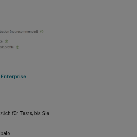
 Enterprise
.
lich für Tests, bis Sie
obale