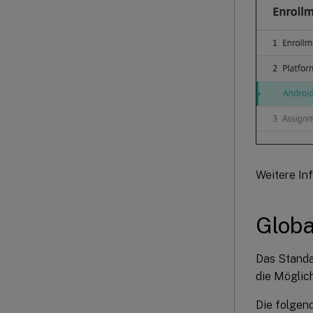
Weitere In
Globa
Das Standar
die Möglich
Die folgen