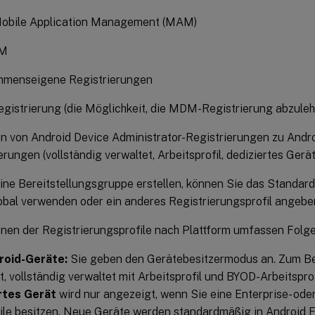
ile Application Management (MAM)
AM
hmenseigene Registrierungen
istrierung (die Möglichkeit, die MDM-Registrierung abzule
n von Android Device Administrator-Registrierungen zu Andro
erungen (vollständig verwaltet, Arbeitsprofil, dediziertes Gerät
ine Bereitstellungsgruppe erstellen, können Sie das Standard
bal verwenden oder ein anderes Registrierungsprofil angebe
onen der Registrierungsprofile nach Plattform umfassen Folg
roid-Geräte:
Sie geben den Gerätebesitzermodus an. Zum Bei
t, vollständig verwaltet mit Arbeitsprofil und BYOD-Arbeitsprof
rtes Gerät
wird nur angezeigt, wenn Sie eine Enterprise- od
le besitzen. Neue Geräte werden standardmäßig in Android E