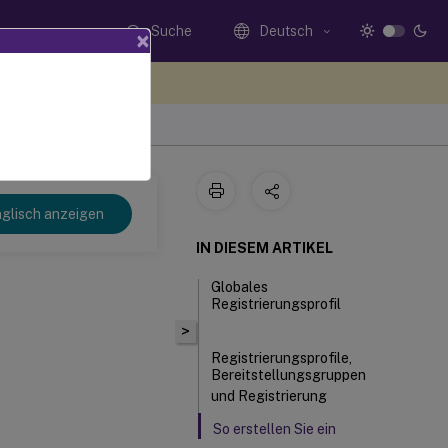
Suche
Deutsch
×
n Sie hier Feedback
glisch anzeigen
IN DIESEM ARTIKEL
Globales
Registrierungsprofil
>
Registrierungsprofile,
Bereitstellungsgruppen
und Registrierung
So erstellen Sie ein
Registrierungsprofil