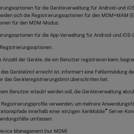
erungsoptionen für die Geräteverwaltung für Android- und iO
heiden sich die Registrierungsoptionen für den MDM+MAM (
ionen für den MDM-Modus.
erungsoptionen für die App-Verwaltung für Android- und iOS-
Registrierungsoptionen:
e Anzahl der Geräte, die ein Benutzer registrieren kann, begre
das Gerätelimit erreicht ist, informiert eine Fehlermeldung d
er das Geräteregistrierungslimit überschritten hat.
nem Benutzer erlaubt werden soll, die Geräteverwaltung abzu
 Registrierungsprofile verwenden, um mehrere Anwendungsfä
®
ationspfade innerhalb einer einzigen XenMobile
Server-Kons
endungsfälle umfassen:
Device Management (nur MDM)