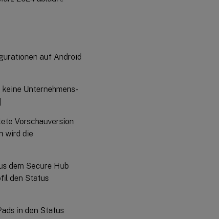
igurationen auf Android
e keine Unternehmens-
]
tete Vorschauversion
 wird die
aus dem Secure Hub
ofil den Status
ads in den Status