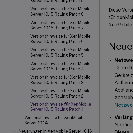
Server 10.15 Rolling Patch 9
Versionshinweise für XenMobile
Diese Vers
Server 10.15 Rolling Patch 8
für XenMobi
Versionshinweise für XenMobile
XenMobile 
Server 10.15 Rolling Patch 7
Versionshinweise für XenMobile
Server 10.15 Rolling Patch 6
Neue
Versionshinweise für XenMobile
Server 10.15 Rolling Patch 5
Netzwer
Versionshinweise für XenMobile
Control)
Server 10.15 Rolling Patch 4
Geräte 
Versionshinweise für XenMobile
Authenti
Server 10.15 Rolling Patch 3
Applianc
Versionshinweise für XenMobile
Server 10.15 Rolling Patch 2
XenMobil
Versionshinweise für XenMobile
Netzwer
Server 10.15 Rolling Patch 1
Verläng
Versionshinweise für XenMobile
Server 10.14
Notifica
Neuerungen in XenMobile Server 10.16
Dieses U