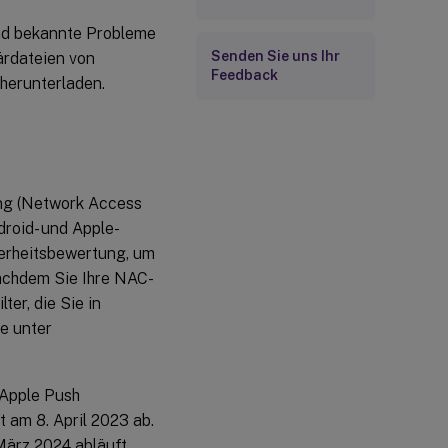
nd bekannte Probleme
Senden Sie uns Ihr
ärdateien von
Feedback
herunterladen.
ng (Network Access
roid- und Apple-
erheitsbewertung, um
Nachdem Sie Ihre NAC-
ter, die Sie in
e unter
Apple Push
t am 8. April 2023 ab.
März 2024 abläuft.