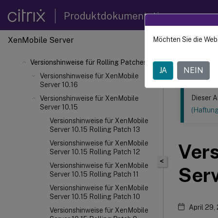
Produktdokumentation
XenMobile
Server
Möchten Sie die Web
Dieser Inhalt
Versionshinweise für Rolling Patches
XenMob
JA
NEIN
Versionshinweise für XenMobile
Server 10.16
Dieser A
Versionshinweise für XenMobile
Server 10.15
(Haftun
Versionshinweise für XenMobile
Server 10.15 Rolling Patch 13
Versionshinweise für XenMobile
Vers
Server 10.15 Rolling Patch 12
<
Versionshinweise für XenMobile
Serv
Server 10.15 Rolling Patch 11
Versionshinweise für XenMobile
Server 10.15 Rolling Patch 10
April 29,
Versionshinweise für XenMobile